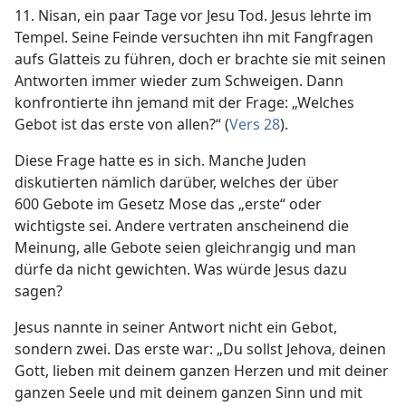
11. Nisan, ein paar Tage vor Jesu Tod. Jesus lehrte im
Tempel. Seine Feinde versuchten ihn mit Fangfragen
aufs Glatteis zu führen, doch er brachte sie mit seinen
Antworten immer wieder zum Schweigen. Dann
konfrontierte ihn jemand mit der Frage: „Welches
Gebot ist das erste von allen?“ (
Vers 28
).
Diese Frage hatte es in sich. Manche Juden
diskutierten nämlich darüber, welches der über
600 Gebote im Gesetz Mose das „erste“ oder
wichtigste sei. Andere vertraten anscheinend die
Meinung, alle Gebote seien gleichrangig und man
dürfe da nicht gewichten. Was würde Jesus dazu
sagen?
Jesus nannte in seiner Antwort nicht ein Gebot,
sondern zwei. Das erste war: „Du sollst Jehova, deinen
Gott, lieben mit deinem ganzen Herzen und mit deiner
ganzen Seele und mit deinem ganzen Sinn und mit