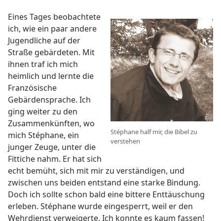
Eines Tages beobachtete
ich, wie ein paar andere
Jugendliche auf der
Straße gebärdeten. Mit
ihnen traf ich mich
heimlich und lernte die
Französische
Gebärdensprache. Ich
ging weiter zu den
Zusammenkünften, wo
Stéphane half mir, die Bibel zu
mich Stéphane, ein
verstehen
junger Zeuge, unter die
Fittiche nahm. Er hat sich
echt bemüht, sich mit mir zu verständigen, und
zwischen uns beiden entstand eine starke Bindung.
Doch ich sollte schon bald eine bittere Enttäuschung
erleben. Stéphane wurde eingesperrt, weil er den
Wehrdienst verweigerte. Ich konnte es kaum fassen!