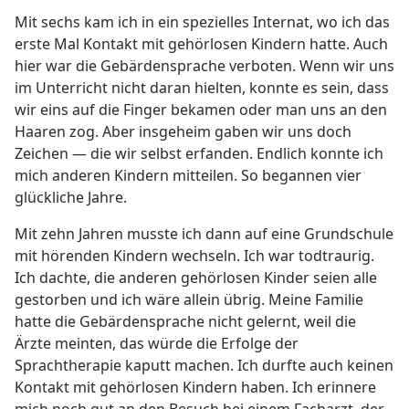
Mit sechs kam ich in ein spezielles Internat, wo ich das
erste Mal Kontakt mit gehörlosen Kindern hatte. Auch
hier war die Gebärdensprache verboten. Wenn wir uns
im Unterricht nicht daran hielten, konnte es sein, dass
wir eins auf die Finger bekamen oder man uns an den
Haaren zog. Aber insgeheim gaben wir uns doch
Zeichen — die wir selbst erfanden. Endlich konnte ich
mich anderen Kindern mitteilen. So begannen vier
glückliche Jahre.
Mit zehn Jahren musste ich dann auf eine Grundschule
mit hörenden Kindern wechseln. Ich war todtraurig.
Ich dachte, die anderen gehörlosen Kinder seien alle
gestorben und ich wäre allein übrig. Meine Familie
hatte die Gebärdensprache nicht gelernt, weil die
Ärzte meinten, das würde die Erfolge der
Sprachtherapie kaputt machen. Ich durfte auch keinen
Kontakt mit gehörlosen Kindern haben. Ich erinnere
mich noch gut an den Besuch bei einem Facharzt, der