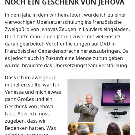
NOCH EIN GESCHENK VON JEHOVA
In dem Jahr, in dem wir heirateten, wurde ich zu einer
vierwöchigen Übersetzerschulung ins französische
Zweigbüro von Jehovas Zeugen in Louviers eingeladen.
Dort hatte man in den Jahren zuvor mit viel Einsatz
daran gearbeitet, Veröffentlichungen auf DVD in
Französischer Gebärdensprache herauszubringen. Da
es jedoch auch in Zukunft eine Menge zu tun geben
würde, brauchte das Übersetzungsteam Verstärkung.
Dass ich im Zweigbüro
mithelfen sollte, war für
Vanessa und mich etwas
ganz Großes und ein
Geschenk von Jehova
Gott. Aber ich muss
zugeben, dass wir
Bedenken hatten. Was