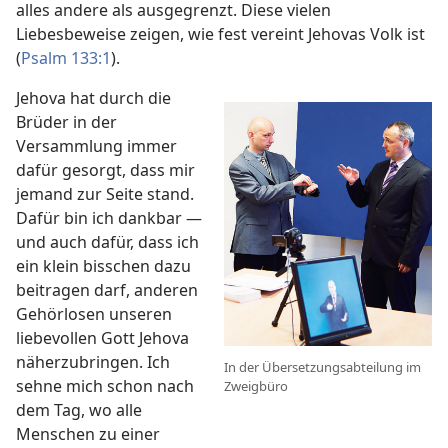
alles andere als ausgegrenzt. Diese vielen
Liebesbeweise zeigen, wie fest vereint Jehovas Volk ist
(
Psalm 133:1
).
Jehova hat durch die
Brüder in der
Versammlung immer
dafür gesorgt, dass mir
jemand zur Seite stand.
Dafür bin ich dankbar —
und auch dafür, dass ich
ein klein bisschen dazu
beitragen darf, anderen
Gehörlosen unseren
liebevollen Gott Jehova
näherzubringen. Ich
In der Übersetzungsabteilung im
sehne mich schon nach
Zweigbüro
dem Tag, wo alle
Menschen zu einer