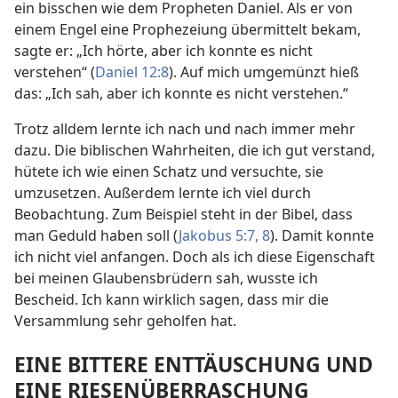
ein bisschen wie dem Propheten Daniel. Als er von
einem Engel eine Prophezeiung übermittelt bekam,
sagte er: „Ich hörte, aber ich konnte es nicht
verstehen“ (
Daniel 12:8
). Auf mich umgemünzt hieß
das: „Ich sah, aber ich konnte es nicht verstehen.“
Trotz alldem lernte ich nach und nach immer mehr
dazu. Die biblischen Wahrheiten, die ich gut verstand,
hütete ich wie einen Schatz und versuchte, sie
umzusetzen. Außerdem lernte ich viel durch
Beobachtung. Zum Beispiel steht in der Bibel, dass
man Geduld haben soll (
Jakobus 5:7, 8
). Damit konnte
ich nicht viel anfangen. Doch als ich diese Eigenschaft
bei meinen Glaubensbrüdern sah, wusste ich
Bescheid. Ich kann wirklich sagen, dass mir die
Versammlung sehr geholfen hat.
EINE BITTERE ENTTÄUSCHUNG UND
EINE RIESENÜBERRASCHUNG