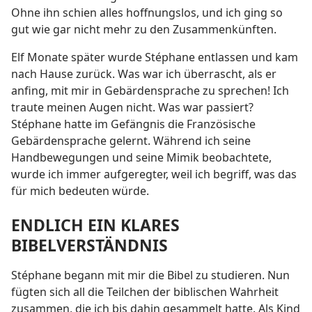
Ohne ihn schien alles hoffnungslos, und ich ging so
gut wie gar nicht mehr zu den Zusammenkünften.
Elf Monate später wurde Stéphane entlassen und kam
nach Hause zurück. Was war ich überrascht, als er
anfing, mit mir in Gebärdensprache zu sprechen! Ich
traute meinen Augen nicht. Was war passiert?
Stéphane hatte im Gefängnis die Französische
Gebärdensprache gelernt. Während ich seine
Handbewegungen und seine Mimik beobachtete,
wurde ich immer aufgeregter, weil ich begriff, was das
für mich bedeuten würde.
ENDLICH EIN KLARES
BIBELVERSTÄNDNIS
Stéphane begann mit mir die Bibel zu studieren. Nun
fügten sich all die Teilchen der biblischen Wahrheit
zusammen, die ich bis dahin gesammelt hatte. Als Kind