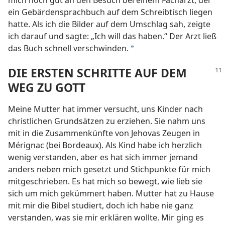
ein Gebärdensprachbuch auf dem Schreibtisch liegen
hatte. Als ich die Bilder auf dem Umschlag sah, zeigte
ich darauf und sagte: „Ich will das haben.“ Der Arzt ließ
das Buch schnell verschwinden.
*
DIE ERSTEN SCHRITTE AUF DEM
WEG ZU GOTT
Meine Mutter hat immer versucht, uns Kinder nach
christlichen Grundsätzen zu erziehen. Sie nahm uns
mit in die Zusammenkünfte von Jehovas Zeugen in
Mérignac (bei Bordeaux). Als Kind habe ich herzlich
wenig verstanden, aber es hat sich immer jemand
anders neben mich gesetzt und Stichpunkte für mich
mitgeschrieben. Es hat mich so bewegt, wie lieb sie
sich um mich gekümmert haben. Mutter hat zu Hause
mit mir die Bibel studiert, doch ich habe nie ganz
verstanden, was sie mir erklären wollte. Mir ging es