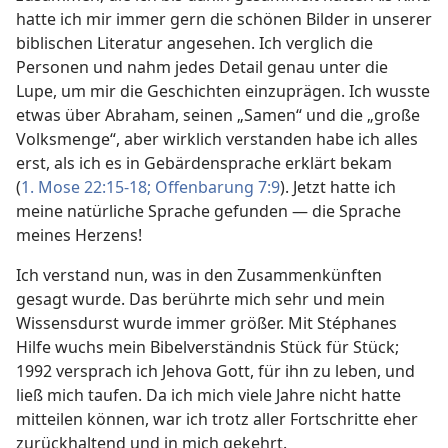
hatte ich mir immer gern die schönen Bilder in unserer
biblischen Literatur angesehen. Ich verglich die
Personen und nahm jedes Detail genau unter die
Lupe, um mir die Geschichten einzuprägen. Ich wusste
etwas über Abraham, seinen „Samen“ und die „große
Volksmenge“, aber wirklich verstanden habe ich alles
erst, als ich es in Gebärdensprache erklärt bekam
(
1. Mose 22:15-18;
Offenbarung 7:9
). Jetzt hatte ich
meine natürliche Sprache gefunden — die Sprache
meines Herzens!
Ich verstand nun, was in den Zusammenkünften
gesagt wurde. Das berührte mich sehr und mein
Wissensdurst wurde immer größer. Mit Stéphanes
Hilfe wuchs mein Bibelverständnis Stück für Stück;
1992 versprach ich Jehova Gott, für ihn zu leben, und
ließ mich taufen. Da ich mich viele Jahre nicht hatte
mitteilen können, war ich trotz aller Fortschritte eher
zurückhaltend und in mich gekehrt.