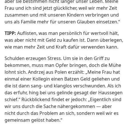
aber sie bestimmen nicht länger unser Leben. Meine
Frau und ich sind jetzt glücklicher, weil wir mehr Zeit
zusammen und mit unseren Kindern verbringen und
uns als Familie mehr für unseren Glauben einsetzen.“
TIPP:
Auflisten, was man persönlich für wertvoll hält,
was aber nicht mit Geld zu kaufen ist. Dann überlegen,
wie man mehr Zeit und Kraft dafür verwenden kann.
Schulden erzeugen Stress. Um sie in den Griff zu
bekommen, muss man Opfer bringen, doch die Mühe
lohnt sich. Andrzej aus Polen erzählt: „Meine Frau hat
einmal einer Kollegin einen Batzen Geld geliehen und
die ist dann sang- und klanglos verschwunden. Als ich
das erfuhr, hing bei uns gelinde gesagt der Haussegen
schief.“ Rückblickend findet er jedoch: „Eigentlich sind
wir uns durch die Sache nähergekommen — aber
nicht durch das Problem an sich, sondern weil wir es
gemeinsam gelöst haben.“