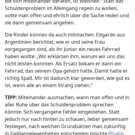
die sich miteinander beraten, ist Weisheit.“ Statt das
Schuldenproblem im Alleingang regeln zu wollen,
sollte man offen und ehrlich über die Sache reden und
sie dann gemeinsam angehen.
Die Kinder können da auch mitmachen. Edgardo aus
Argentinien berichtet, wie er und seine Frau
vorgegangen sind, als ihr Junior ein neues Fahrrad
haben wollte: „Wir erklärten ihm, warum wir uns das
nicht leisten konnten. Als Ersatz bekam er dann ein
Fahrrad, das seinem Opa gehört hatte. Damit hatte er
richtig Spaß. Mir ist dadurch klar geworden, wie gut es
ist, wenn alle an einem Strang ziehen.“
TIPP:
Miteinander ausmachen, wann man offen und in
aller Ruhe über das Schuldenproblem sprechen
könnte. Sich vergangene Fehler eingestehen. Statt
jedoch nur nach hinten zu schauen, lieber gemeinsam
festlegen, nach welchen Grundsätzen man zukünftig
in Geldangelegenheiten entscheiden möchte (
Psalm