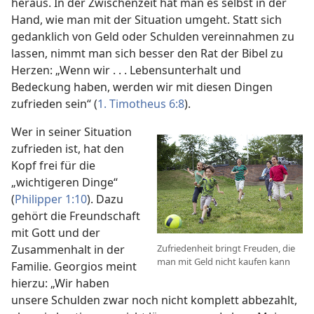
heraus. In der Zwischenzeit hat man es selbst in der
Hand, wie man mit der Situation umgeht. Statt sich
gedanklich von Geld oder Schulden vereinnahmen zu
lassen, nimmt man sich besser den Rat der Bibel zu
Herzen: „Wenn wir . . . Lebensunterhalt und
Bedeckung haben, werden wir mit diesen Dingen
zufrieden sein“ (
1. Timotheus 6:8
).
Wer in seiner Situation
zufrieden ist, hat den
Kopf frei für die
„wichtigeren Dinge“
(
Philipper 1:10
). Dazu
gehört die Freundschaft
mit Gott und der
Zusammenhalt in der
Zufriedenheit bringt Freuden, die
man mit Geld nicht kaufen kann
Familie. Georgios meint
hierzu: „Wir haben
unsere Schulden zwar noch nicht komplett abbezahlt,