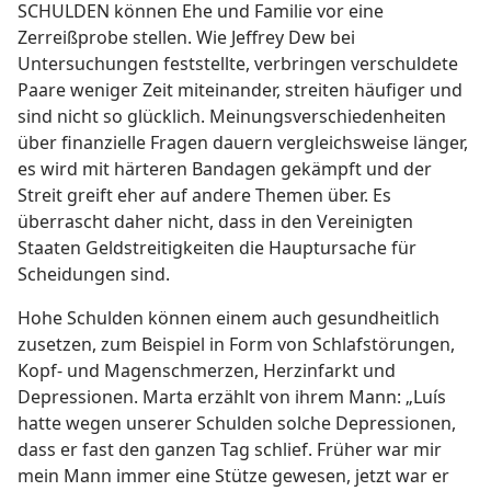
SCHULDEN können Ehe und Familie vor eine
Zerreißprobe stellen. Wie Jeffrey Dew bei
Untersuchungen feststellte, verbringen verschuldete
Paare weniger Zeit miteinander, streiten häufiger und
sind nicht so glücklich. Meinungsverschiedenheiten
über finanzielle Fragen dauern vergleichsweise länger,
es wird mit härteren Bandagen gekämpft und der
Streit greift eher auf andere Themen über. Es
überrascht daher nicht, dass in den Vereinigten
Staaten Geldstreitigkeiten die Hauptursache für
Scheidungen sind.
Hohe Schulden können einem auch gesundheitlich
zusetzen, zum Beispiel in Form von Schlafstörungen,
Kopf- und Magenschmerzen, Herzinfarkt und
Depressionen. Marta erzählt von ihrem Mann: „Luís
hatte wegen unserer Schulden solche Depressionen,
dass er fast den ganzen Tag schlief. Früher war mir
mein Mann immer eine Stütze gewesen, jetzt war er