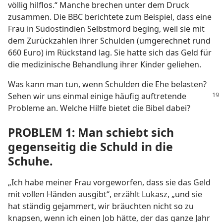
völlig hilflos.“ Manche brechen unter dem Druck
zusammen. Die BBC berichtete zum Beispiel, dass eine
Frau in Südostindien Selbstmord beging, weil sie mit
dem Zurückzahlen ihrer Schulden (umgerechnet rund
660 Euro) im Rückstand lag. Sie hatte sich das Geld für
die medizinische Behandlung ihrer Kinder geliehen.
Was kann man tun, wenn Schulden die Ehe belasten?
Sehen wir uns einmal einige häufig
auftretende
Probleme an. Welche Hilfe bietet die Bibel dabei?
PROBLEM 1: Man schiebt sich
gegenseitig die Schuld in die
Schuhe.
„Ich habe meiner Frau vorgeworfen, dass sie das Geld
mit vollen Händen ausgibt“, erzählt Lukasz, „und sie
hat ständig gejammert, wir bräuchten nicht so zu
knapsen, wenn ich einen Job hätte, der das ganze Jahr