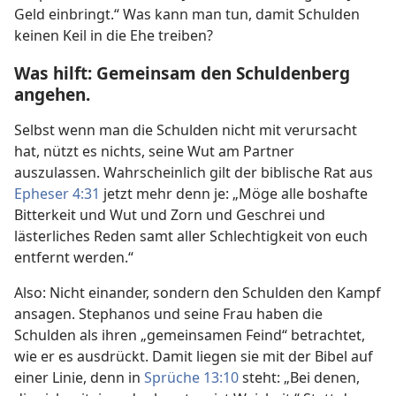
Geld einbringt.“ Was kann man tun, damit Schulden
keinen Keil in die Ehe treiben?
Was hilft: Gemeinsam den Schuldenberg
angehen.
Selbst wenn man die Schulden nicht mit verursacht
hat, nützt es nichts, seine Wut am Partner
auszulassen. Wahrscheinlich gilt der biblische Rat aus
Epheser 4:31
jetzt mehr denn je: „Möge alle boshafte
Bitterkeit und Wut und Zorn und Geschrei und
lästerliches Reden samt aller Schlechtigkeit von euch
entfernt werden.“
Also: Nicht einander, sondern den Schulden den Kampf
ansagen. Stephanos und seine Frau haben die
Schulden als ihren „gemeinsamen Feind“ betrachtet,
wie er es ausdrückt. Damit liegen sie mit der Bibel auf
einer Linie, denn in
Sprüche 13:10
steht: „Bei denen,