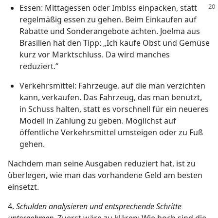
Essen: Mittagessen oder Imbiss einpacken, statt
regelmäßig essen zu gehen. Beim Einkaufen auf
Rabatte und Sonderangebote achten. Joelma aus
Brasilien hat den Tipp: „Ich kaufe Obst und Gemüse
kurz vor Marktschluss. Da wird manches
reduziert.“
Verkehrsmittel: Fahrzeuge, auf die man verzichten
kann, verkaufen. Das Fahrzeug, das man benutzt,
in Schuss halten, statt es vorschnell für ein neueres
Modell in Zahlung zu geben. Möglichst auf
öffentliche Verkehrsmittel umsteigen oder zu Fuß
gehen.
Nachdem man seine Ausgaben reduziert hat, ist zu
überlegen, wie man das vorhandene Geld am besten
einsetzt.
4.
Schulden analysieren und entsprechende Schritte
unternehmen.
Zuerst wäre zu klären: Wie hoch sind die