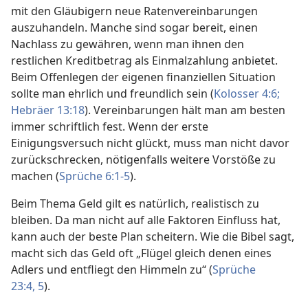
mit den Gläubigern neue Ratenvereinbarungen
auszuhandeln. Manche sind sogar bereit, einen
Nachlass zu gewähren, wenn man ihnen den
restlichen Kreditbetrag als Einmalzahlung anbietet.
Beim Offenlegen der eigenen finanziellen Situation
sollte man ehrlich und freundlich sein (
Kolosser 4:6;
Hebräer 13:18
). Vereinbarungen hält man am besten
immer schriftlich fest. Wenn der erste
Einigungsversuch nicht glückt, muss man nicht davor
zurückschrecken, nötigenfalls weitere Vorstöße zu
machen (
Sprüche 6:1-5
).
Beim Thema Geld gilt es natürlich, realistisch zu
bleiben. Da man nicht auf alle Faktoren Einfluss hat,
kann auch der beste Plan scheitern. Wie die Bibel sagt,
macht sich das Geld oft „Flügel gleich denen eines
Adlers und entfliegt den Himmeln zu“ (
Sprüche
23:4, 5
).