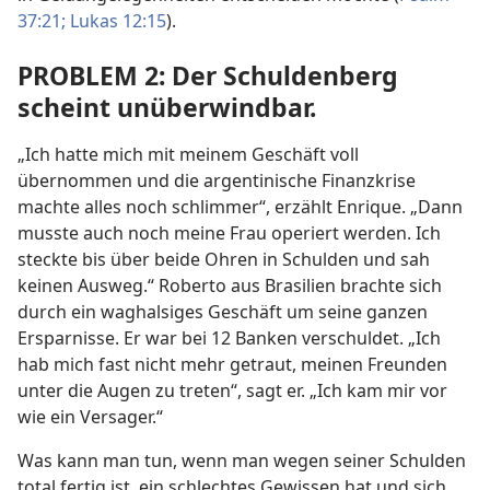
37:21;
Lukas 12:15
).
PROBLEM 2: Der Schuldenberg
scheint unüberwindbar.
„Ich hatte mich mit meinem Geschäft voll
übernommen und die argentinische Finanzkrise
machte alles noch schlimmer“, erzählt Enrique. „Dann
musste auch noch meine Frau operiert werden. Ich
steckte bis über beide Ohren in Schulden und sah
keinen Ausweg.“ Roberto aus Brasilien brachte sich
durch ein waghalsiges Geschäft um seine ganzen
Ersparnisse. Er war bei 12 Banken verschuldet. „Ich
hab mich fast nicht mehr getraut, meinen Freunden
unter die Augen zu treten“, sagt er. „Ich kam mir vor
wie ein Versager.“
Was kann man tun, wenn man wegen seiner Schulden
total fertig ist, ein schlechtes Gewissen hat und sich