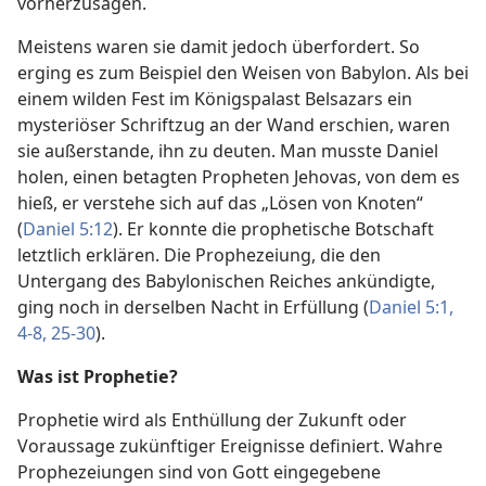
vorherzusagen.
Meistens waren sie damit jedoch überfordert. So
erging es zum Beispiel den Weisen von Babylon. Als bei
einem wilden Fest im Königspalast Belsazars ein
mysteriöser Schriftzug an der Wand erschien, waren
sie außerstande, ihn zu deuten. Man musste Daniel
holen, einen betagten Propheten Jehovas, von dem es
hieß, er verstehe sich auf das „Lösen von Knoten“
(
Daniel 5:12
). Er konnte die prophetische Botschaft
letztlich erklären. Die Prophezeiung, die den
Untergang des Babylonischen Reiches ankündigte,
ging noch in derselben Nacht in Erfüllung (
Daniel 5:1,
4-8,
25-30
).
Was ist Prophetie?
Prophetie wird als Enthüllung der Zukunft oder
Voraussage zukünftiger Ereignisse definiert. Wahre
Prophezeiungen sind von Gott eingegebene