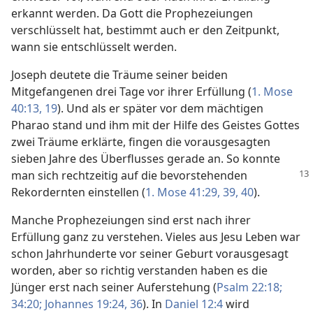
erkannt werden. Da Gott die Prophezeiungen
verschlüsselt hat, bestimmt auch er den Zeitpunkt,
wann sie entschlüsselt werden.
Joseph deutete die Träume seiner beiden
Mitgefangenen drei Tage vor ihrer Erfüllung (
1. Mose
40:13,
19
). Und als er später vor dem mächtigen
Pharao stand und ihm mit der Hilfe des Geistes Gottes
zwei Träume erklärte, fingen die vorausgesagten
sieben Jahre des Überflusses gerade an. So konnte
man sich
rechtzeitig auf die bevorstehenden
Rekordernten einstellen (
1. Mose 41:29,
39, 40
).
Manche Prophezeiungen sind erst nach ihrer
Erfüllung ganz zu verstehen. Vieles aus Jesu Leben war
schon Jahrhunderte vor seiner Geburt vorausgesagt
worden, aber so richtig verstanden haben es die
Jünger erst nach seiner Auferstehung (
Psalm 22:18;
34:20;
Johannes 19:24,
36
). In
Daniel 12:4
wird