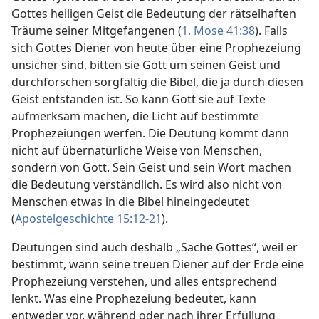
Gottes heiligen Geist die Bedeutung der rätselhaften
Träume seiner Mitgefangenen (
1. Mose 41:38
). Falls
sich Gottes Diener von heute über eine Prophezeiung
unsicher sind, bitten sie Gott um seinen Geist und
durchforschen sorgfältig die Bibel, die ja durch diesen
Geist entstanden ist. So kann Gott sie auf Texte
aufmerksam machen, die Licht auf bestimmte
Prophezeiungen werfen. Die Deutung kommt dann
nicht auf übernatürliche Weise von Menschen,
sondern von Gott. Sein Geist und sein Wort machen
die Bedeutung verständlich. Es wird also nicht von
Menschen etwas in die Bibel hineingedeutet
(
Apostelgeschichte 15:12-21
).
Deutungen sind auch deshalb „Sache Gottes“, weil er
bestimmt, wann seine treuen Diener auf der Erde eine
Prophezeiung verstehen, und alles entsprechend
lenkt. Was eine Prophezeiung bedeutet, kann
entweder vor, während oder nach ihrer Erfüllung