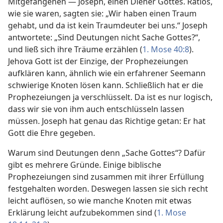
Mitgefangenen — Joseph, einen Diener Gottes. Ratlos,
wie sie waren, sagten sie: „Wir haben einen Traum
gehabt, und da ist kein Traumdeuter bei uns.“ Joseph
antwortete: „Sind Deutungen nicht Sache Gottes?“,
und ließ sich ihre Träume erzählen (
1. Mose 40:8
).
Jehova Gott ist der Einzige, der Prophezeiungen
aufklären kann, ähnlich wie ein erfahrener Seemann
schwierige Knoten lösen kann. Schließlich hat er die
Prophezeiungen ja verschlüsselt. Da ist es nur logisch,
dass wir sie von ihm auch entschlüsseln lassen
müssen. Joseph hat genau das Richtige getan: Er hat
Gott die Ehre gegeben.
Warum sind Deutungen denn „Sache Gottes“? Dafür
gibt es mehrere Gründe. Einige biblische
Prophezeiungen sind zusammen mit ihrer Erfüllung
festgehalten worden. Deswegen lassen sie sich recht
leicht auflösen, so wie manche Knoten mit etwas
Erklärung leicht aufzubekommen sind (
1. Mose