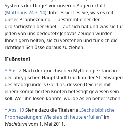
Systems der Dinge“ vor unseren Augen erfüllt
(
Matthäus 24:3,
14
). Interessiert es Sie, was es mit
dieser Prophezeiung — bestimmt einer der
großartigsten der Bibel — auf sich hat und was sie für
jeden von uns bedeutet? Jehovas Zeugen würden
Ihnen gern helfen, sie zu verstehen und für sich die
richtigen Schlüsse daraus zu ziehen.
[Fußnoten]
^
Abs. 2
Nach der griechischen Mythologie stand in
der phrygischen Hauptstadt Gordion der Streitwagen
des Stadtgründers Gordios, dessen Deichsel mit
einem komplizierten Knoten befestigt gewesen sein
soll. Wer ihn lösen könnte, würde Asien beherrschen.
^
Abs. 19
Siehe dazu die Titelserie
„Sechs biblische
Prophezeiungen: Wie sie sich heute erfüllen“
im
Wachtturm
vom 1. Mai 2011.