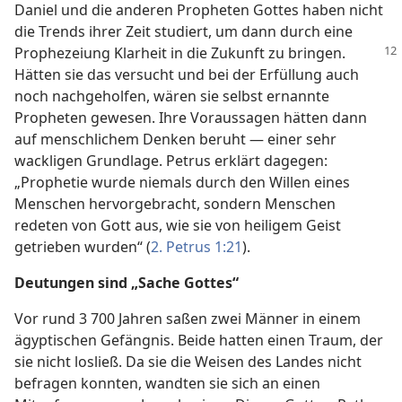
Daniel und die anderen Propheten Gottes haben nicht
die Trends ihrer Zeit studiert, um dann durch eine
Prophezeiung Klarheit in die
Zukunft zu bringen.
Hätten sie das versucht und bei der Erfüllung auch
noch nachgeholfen, wären sie selbst ernannte
Propheten gewesen. Ihre Voraussagen hätten dann
auf menschlichem Denken beruht — einer sehr
wackligen Grundlage. Petrus erklärt dagegen:
„Prophetie wurde niemals durch den Willen eines
Menschen hervorgebracht, sondern Menschen
redeten von Gott aus, wie sie von heiligem Geist
getrieben wurden“ (
2. Petrus 1:21
).
Deutungen sind „Sache Gottes“
Vor rund 3 700 Jahren saßen zwei Männer in einem
ägyptischen Gefängnis. Beide hatten einen Traum, der
sie nicht losließ. Da sie die Weisen des Landes nicht
befragen konnten, wandten sie sich an einen