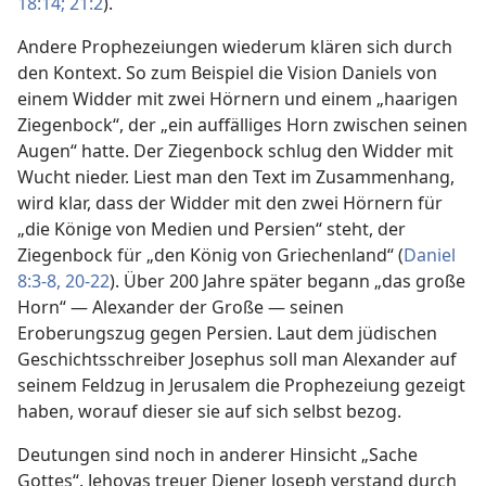
18:14;
21:2
).
Andere Prophezeiungen wiederum klären sich durch
den Kontext. So zum Beispiel die Vision Daniels von
einem Widder mit zwei Hörnern und einem „haarigen
Ziegenbock“, der „ein auffälliges Horn zwischen seinen
Augen“ hatte. Der Ziegenbock schlug den Widder mit
Wucht nieder. Liest man den Text im Zusammenhang,
wird klar, dass der Widder mit den zwei Hörnern für
„die Könige von Medien und Persien“ steht, der
Ziegenbock für „den König von Griechenland“ (
Daniel
8:3-8,
20-22
). Über 200 Jahre später begann „das große
Horn“ — Alexander der Große — seinen
Eroberungszug gegen Persien. Laut dem jüdischen
Geschichtsschreiber Josephus soll man Alexander auf
seinem Feldzug in Jerusalem die Prophezeiung gezeigt
haben, worauf dieser sie auf sich selbst bezog.
Deutungen sind noch in anderer Hinsicht „Sache
Gottes“. Jehovas treuer Diener Joseph verstand durch