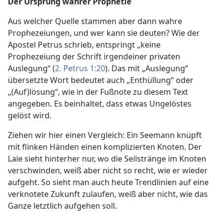
Der Ursprung wahrer Prophetie
Aus welcher Quelle stammen aber dann wahre
Prophezeiungen, und wer kann sie deuten? Wie der
Apostel Petrus schrieb, entspringt „keine
Prophezeiung der Schrift irgendeiner privaten
Auslegung“ (
2. Petrus 1:20
). Das mit „Auslegung“
übersetzte Wort bedeutet auch „Enthüllung“ oder
„(Auf)lösung“, wie in der Fußnote zu diesem Text
angegeben. Es beinhaltet, dass etwas Ungelöstes
gelöst wird.
Ziehen wir hier einen Vergleich: Ein Seemann knüpft
mit flinken Händen einen komplizierten Knoten. Der
Laie sieht hinterher nur, wo die Seilstränge im Knoten
verschwinden, weiß aber nicht so recht, wie er wieder
aufgeht. So sieht man auch heute Trendlinien auf eine
verknotete Zukunft zulaufen, weiß aber nicht, wie das
Ganze letztlich aufgehen soll.