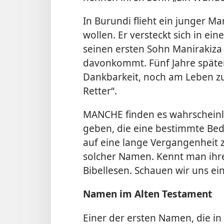
In Burundi flieht ein junger M
wollen. Er versteckt sich in ein
seinen ersten Sohn Manirakiz
davonkommt. Fünf Jahre später
Dankbarkeit, noch am Leben zu
Retter“.
MANCHE finden es wahrscheinl
geben, die eine bestimmte Bed
auf eine lange Vergangenheit z
solcher Namen. Kennt man ihr
Bibellesen. Schauen wir uns ein
Namen im Alten Testament
Einer der ersten Namen, die in