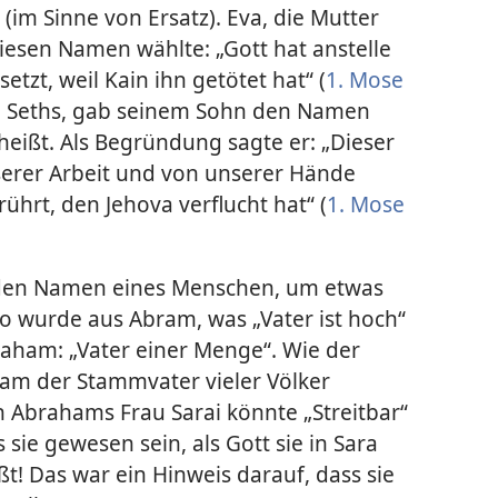
(im Sinne von Ersatz). Eva, die Mutter
diesen Namen wählte: „Gott hat anstelle
tzt, weil Kain ihn getötet hat“ (
1. Mose
 Seths, gab seinem Sohn den Namen
heißt. Als Begründung sagte er: „Dieser
serer Arbeit und von unserer Hände
hrt, den Jehova verflucht hat“ (
1. Mose
den Namen eines Menschen, um etwas
o wurde aus Abram, was „Vater ist hoch“
raham: „Vater einer Menge“. Wie der
m der Stammvater vieler Völker
 Abrahams Frau Sarai könnte „Streitbar“
sie gewesen sein, als Gott sie in Sara
t! Das war ein Hinweis darauf, dass sie