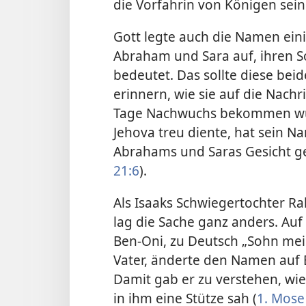
die Vorfahrin von Königen sein 
Gott legte auch die Namen eini
Abraham und Sara auf, ihren S
bedeutet. Das sollte diese be
erinnern, wie sie auf die Nachr
Tage Nachwuchs bekommen wür
Jehova treu diente, hat sein N
Abrahams und Saras Gesicht ge
21:6
).
Als Isaaks Schwiegertochter Ra
lag die Sache ganz anders. Auf
Ben-Oni, zu Deutsch „Sohn mein
Vater, änderte den Namen auf 
Damit gab er zu verstehen, wie
in ihm eine Stütze sah (
1. Mose