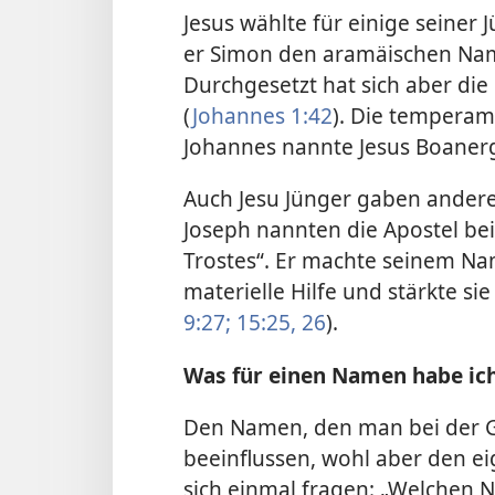
Jesus wählte für einige seine
er Simon den aramäischen Nam
Durchgesetzt hat sich aber die
(
Johannes 1:42
). Die temperam
Johannes nannte Jesus Boaner
Auch Jesu Jünger gaben ander
Joseph nannten die Apostel be
Trostes“. Er machte seinem Nam
materielle Hilfe und stärkte si
9:27;
15:25, 26
).
Was für einen Namen habe ic
Den Namen, den man bei der 
beeinflussen, wohl aber den ei
sich einmal fragen: „Welchen 