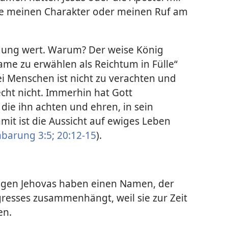
 meinen Charakter oder meinen Ruf am
egung wert. Warum? Der weise König
Name zu erwählen als Reichtum in Fülle“
bei Menschen ist nicht zu verachten und
echt nicht. Immerhin hat Gott
die ihn achten und ehren, in sein
it ist die Aussicht auf ewiges Leben
barung 3:5;
20:12-15
).
eugen Jehovas haben einen Namen, der
resses zusammenhängt, weil sie zur Zeit
en.