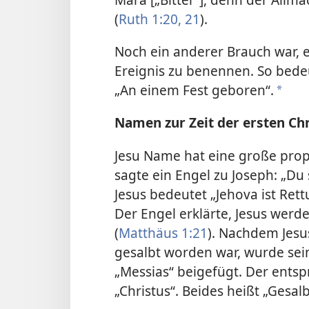
(
Ruth 1:20, 21
).
Noch ein anderer Brauch war,
Ereignis zu benennen. So bed
„An einem Fest geboren“.
*
Namen zur Zeit der ersten Ch
Jesu Name hat eine große prop
sagte ein Engel zu Joseph: „Du 
Jesus bedeutet „Jehova ist Ret
Der Engel erklärte, Jesus werd
(
Matthäus 1:21
). Nachdem Jesus
gesalbt worden war, wurde se
„Messias“ beigefügt. Der entsp
„Christus“. Beides heißt „Gesalb