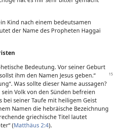
 ein Kind nach einem bedeutsamen
eutet der Name des Propheten Haggai
risten
hetische Bedeutung. Vor seiner Geburt
sollst
ihm den Namen Jesus geben.“
tung“. Was sollte dieser Name aussagen?
e sein Volk von den Sünden befreien
 bei seiner Taufe mit heiligem Geist
inem Namen die hebräische Bezeichnung
rechende griechische Titel lautet
ter“ (
Matthäus 2:4
).