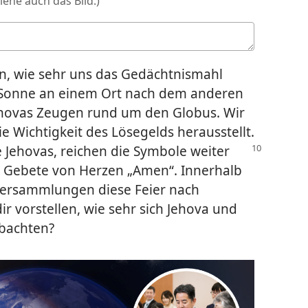
ehe auch das Bild.)
n, wie sehr uns das Gedächtnismahl
e Sonne an einem Ort nach dem anderen
ehovas Zeugen rund um den Globus. Wir
ie Wichtigkeit des Lösegelds herausstellt.
e Jehovas, reichen
die Symbole weiter
r Gebete von Herzen „Amen“. Innerhalb
Versammlungen diese Feier nach
r vorstellen, wie sehr sich Jehova und
obachten?