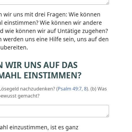
n wir uns mit drei Fragen: Wie können
hl einstimmen? Wie können wir andere
d wie können wir auf Untätige zugehen?
 werden uns eine Hilfe sein, uns auf den
zubereiten.
 WIR UNS AUF DAS
MAHL EINSTIMMEN?
 Lösegeld nachzudenken? (
Psalm 49:7, 8
). (b) Was
ewusst gemacht?
hl einzustimmen, ist es ganz