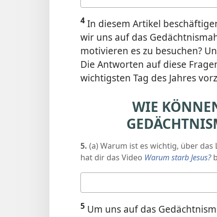
Antwort
4
In diesem Artikel beschäftige
wir uns auf das Gedächtnisma
motivieren es zu besuchen? Un
Die Antworten auf diese Fragen
wichtigsten Tag des Jahres vor
WIE KÖNNEN
GEDÄCHTNIS
5.
(a) Warum ist es wichtig, über das
hat dir das Video
Warum starb Jesus?
b
Deine
Antworten
5
Um uns auf das Gedächtnisma