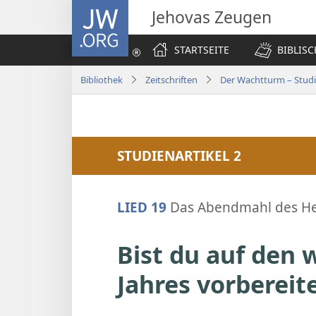
JW.ORG
Jehovas Zeugen
STARTSEITE
BIBLIS
Bibliothek
Zeitschriften
Der Wachtturm – Stud
STUDIENARTIKEL 2
LIED 19
Das Abendmahl des H
Bist du auf den 
Jahres vorbereit