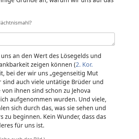
dächtnismahl?
 uns an den Wert des Lösegelds und
Dankbarkeit zeigen können (
2. Kor.
it, bei der wir uns „gegenseitig Mut
hr sind auch viele untätige Brüder und
von ihnen sind schon zu Jehova
rzlich aufgenommen wurden. Und viele,
hlen sich durch das, was sie sehen und
rs zu beginnen. Kein Wunder, dass das
es für uns ist.