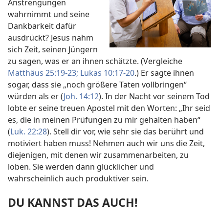
Anstrengungen
wahrnimmt und seine
Dankbarkeit dafür
ausdrückt? Jesus nahm
sich Zeit, seinen Jüngern
zu sagen, was er an ihnen schätzte. (Vergleiche
Matthäus 25:19-23;
Lukas 10:17-20
.) Er sagte ihnen
sogar, dass sie „noch größere Taten vollbringen“
würden als er (
Joh. 14:12
). In der Nacht vor seinem Tod
lobte er seine treuen Apostel mit den Worten: „Ihr seid
es, die in meinen Prüfungen zu mir gehalten haben“
(
Luk. 22:28
). Stell dir vor, wie sehr sie das berührt und
motiviert haben muss! Nehmen auch wir uns die Zeit,
diejenigen, mit denen wir zusammenarbeiten, zu
loben. Sie werden dann glücklicher und
wahrscheinlich auch produktiver sein.
DU KANNST DAS AUCH!