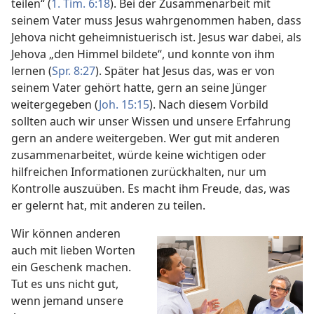
teilen“ (
1. Tim. 6:18
). Bei der Zusammenarbeit mit
seinem Vater muss Jesus wahrgenommen haben, dass
Jehova nicht geheimnistuerisch ist. Jesus war dabei, als
Jehova „den Himmel bildete“, und konnte von ihm
lernen (
Spr. 8:27
). Später hat Jesus das, was er von
seinem Vater gehört hatte, gern an seine Jünger
weitergegeben (
Joh. 15:15
). Nach diesem Vorbild
sollten auch wir unser Wissen und unsere Erfahrung
gern an andere weitergeben. Wer gut mit anderen
zusammenarbeitet, würde keine wichtigen oder
hilfreichen Informationen zurückhalten, nur um
Kontrolle auszuüben. Es macht ihm Freude, das, was
er gelernt hat, mit anderen zu teilen.
Wir können anderen
auch mit lieben Worten
ein Geschenk machen.
Tut es uns nicht gut,
wenn jemand unsere