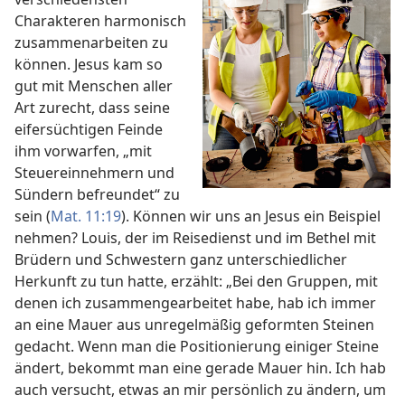
Charakteren harmonisch
zusammenarbeiten zu
können. Jesus kam so
gut mit Menschen aller
Art zurecht, dass seine
eifersüchtigen Feinde
ihm vorwarfen, „mit
Steuereinnehmern und
Sündern befreundet“ zu
sein (
Mat. 11:19
). Können wir uns an Jesus ein Beispiel
nehmen? Louis, der im Reisedienst und im Bethel mit
Brüdern und Schwestern ganz unterschiedlicher
Herkunft zu tun hatte, erzählt: „Bei den Gruppen, mit
denen ich zusammengearbeitet habe, hab ich immer
an eine Mauer aus unregelmäßig geformten Steinen
gedacht. Wenn man die Positionierung einiger Steine
ändert, bekommt man eine gerade Mauer hin. Ich hab
auch versucht, etwas an mir persönlich zu ändern, um