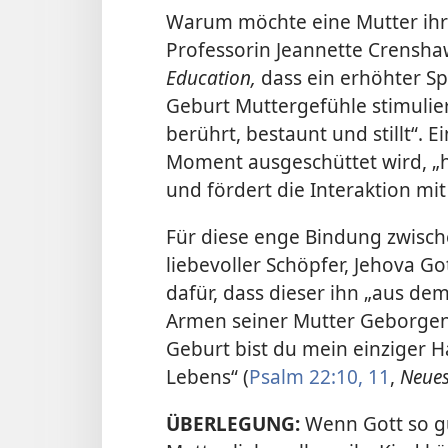
Warum möchte eine Mutter ihr
Professorin Jeannette Crenshaw
Education,
dass ein erhöhter S
Geburt Muttergefühle stimulie
berührt, bestaunt und stillt“.
Moment ausgeschüttet wird, „hi
und fördert die Interaktion mi
Für diese enge Bindung zwisch
liebevoller Schöpfer, Jehova Go
dafür, dass dieser ihn „aus dem
Armen seiner Mutter Geborgenhe
Geburt bist du mein einziger H
Lebens“ (
Psalm 22:10, 11
,
Neues
ÜBERLEGUNG:
Wenn Gott so gu