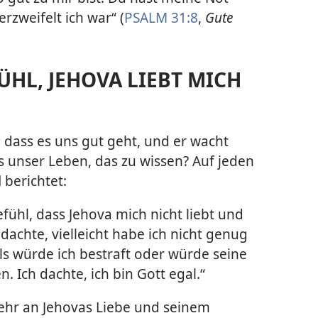
rzweifelt ich war“ (
PSALM 31:8
,
Gute
ÜHL, JEHOVA LIEBT MICH
t, dass es uns gut geht, und er wacht
es unser Leben, das zu wissen? Auf jeden
d
berichtet:
fühl, dass Jehova mich nicht liebt und
dachte, vielleicht habe ich nicht genug
als würde ich bestraft oder würde seine
 Ich dachte, ich bin Gott egal.“
ehr an Jehovas Liebe und seinem