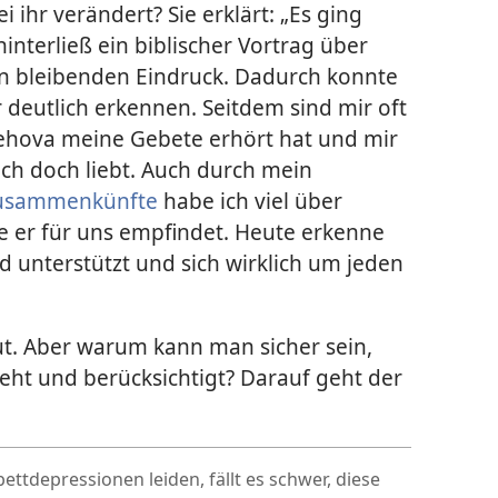
ei ihr verändert? Sie erklärt: „Es ging
hinterließ ein biblischer Vortrag über
en bleibenden Eindruck. Dadurch konnte
r deutlich erkennen. Seitdem sind mir oft
hova meine Gebete erhört hat und mir
ch doch liebt. Auch durch mein
 Zusammenkünfte
habe ich viel über
e er für uns empfindet. Heute erkenne
und unterstützt und sich wirklich um jeden
. Aber warum kann man sicher sein,
eht und berücksichtigt? Darauf geht der
tdepressionen leiden, fällt es schwer, diese