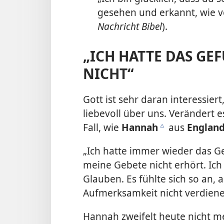
gesehen und erkannt, wie ve
Nachricht Bibel
).
„ICH HATTE DAS GEF
NICHT“
Gott ist sehr daran interessier
liebevoll über uns. Verändert 
Fall, wie
Hannah
aus
Englan
c
„Ich hatte immer wieder das Ge
meine Gebete nicht erhört. Ich 
Glauben. Es fühlte sich so an, 
Aufmerksamkeit nicht verdienen.
Hannah zweifelt heute nicht m