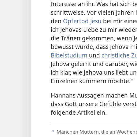
Interesse an ihr. Was hat sich b
schrittweise. Vor vielen Jahren 
den
Opfertod Jesu
bei mir ein
ich Jehovas Liebe zu mir wiede
die Tränen gekommen, wenn Je
bewusst wurde, dass Jehova mi
Bibelstudium
und
christliche
Jehova gelernt und darüber, wi
ich klar, wie Jehova uns liebt 
Einzelnen kümmern möchte.“
Hannahs Aussagen machen Mut
dass Gott unsere Gefühle verst
folgende Artikel ein.
Manchen Müttern, die an Wochenbet
a