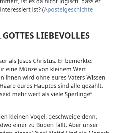
mmert, ist es da nicht logisch, dass er
nteressiert ist? (
Apostelgeschichte
R GOTTES LIEBEVOLLES
er als Jesus Christus. Er bemerkte:
für eine Münze von kleinem Wert
on ihnen wird ohne eures Vaters Wissen
 Haare eures Hauptes sind alle gezählt.
seid mehr wert als viele Sperlinge“
den kleinen Vogel, geschweige denn,
wo einer zu Boden fällt. Aber unser