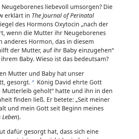
 Neugeborenes liebevoll umsorgen? Die
 erklärt in
The Journal of Perinatal
piegel des Hormons Oxytocin „nach der
rt, wenn die Mutter ihr Neugeborenes
 Ein anderes Hormon, das in diesem
lft der Mutter, auf ihr Baby einzugehen“
t ihrem Baby. Wieso ist das bedeutsam?
en Mutter und Baby hat unser
tt, gesorgt.
König David ehrte Gott
b
 Mutterleib geholt“ hatte und ihn in den
it finden ließ. Er betete: „Seit meiner
alt und mein Gott seit Beginn meines
 Leben
).
t dafür gesorgt hat, dass sich eine