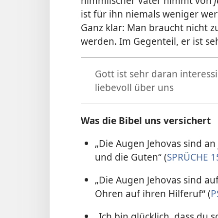
himmlischer Vater nimmt von
ist für ihn niemals weniger wer
Ganz klar: Man braucht nicht z
werden. Im Gegenteil, er ist seh
Gott ist sehr daran interess
liebevoll über uns
Was die Bibel uns versichert
„Die Augen Jehovas sind an
und die Guten“ (
SPRÜCHE 1
„Die Augen Jehovas sind auf
Ohren auf ihren Hilferuf“ (
P
„Ich bin glücklich, dass du 