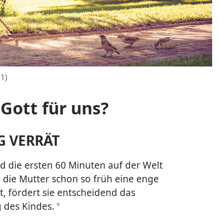
1)
 Gott für uns?
G VERRÄT
d die ersten 60 Minuten auf der Welt
die Mutter schon so früh eine enge
, fördert sie entscheidend das
 des Kindes.
a