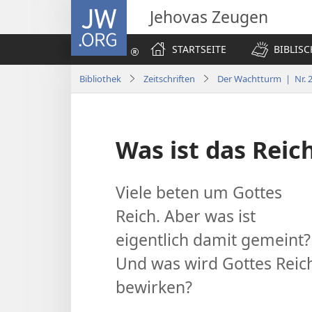
JW.ORG
Jehovas Zeugen
STARTSEITE
BIBLIS
Bibliothek
Zeitschriften
Der Wachtturm | Nr. 2
Was ist das Reic
Viele beten um Gottes
Reich. Aber was ist
eigentlich damit gemeint?
Und was wird Gottes Reic
bewirken?