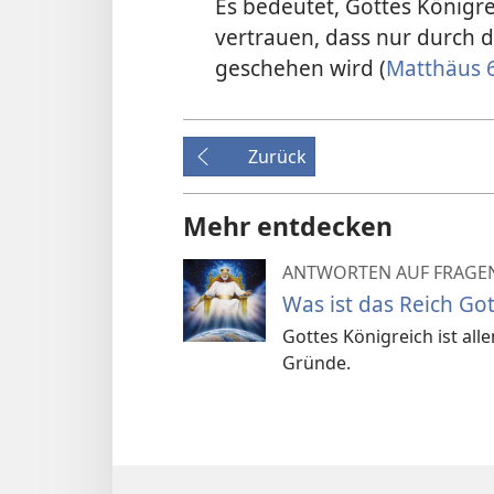
Es bedeutet, Gottes Königre
vertrauen, dass nur durch d
geschehen wird (
Matthäus 6
Zurück
Mehr entdecken
ANTWORTEN AUF FRAGEN
Was ist das Reich Got
Gottes Königreich ist al
Gründe.