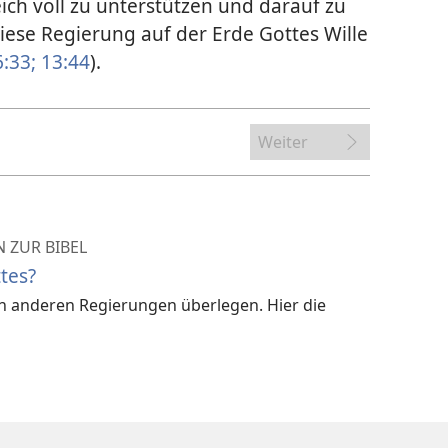
ich voll zu unterstützen und darauf zu
iese Regierung auf der Erde Gottes Wille
:33;
13:44
).
Weiter
 ZUR BIBEL
tes?
len anderen Regierungen überlegen. Hier die