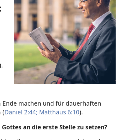
:
).
in Ende machen und für dauerhaften
 (
Daniel 2:44;
Matthäus 6:10
).
Gottes an die erste Stelle zu setzen?