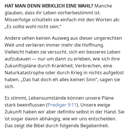
HAT MAN DENN WIRKLICH EINE WAHL?
Manche
glauben, dass ihr Leben vorherbestimmt ist.
Misserfolge schütteln sie einfach mit den Worten ab:
„Es sollte wohl nicht sein.“
Andere sehen keinen Ausweg aus dieser ungerechten
Welt und verlieren immer mehr die Hoffnung.
Vielleicht haben sie versucht, sich ein besseres Leben
aufzubauen — nur um dann zu erleben, wie sich ihre
Zukunftspläne durch Krankheit, Verbrechen, eine
Naturkatastrophe oder durch Krieg in nichts aufgelöst
haben. „Das hat doch eh alles keinen Sinn“, sagen sie
sich.
Es stimmt, Lebensumstände können unsere Pläne
stark beeinflussen (
Prediger 9:11
). Unsere ewige
Zukunft haben wir aber definitiv selbst in der Hand. Sie
ist sogar davon abhängig, wie wir uns entscheiden.
Das zeigt die Bibel durch folgende Begebenheit.