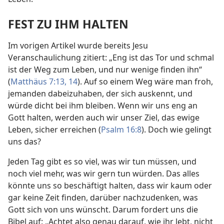
FEST ZU IHM HALTEN
Im vorigen Artikel wurde bereits Jesu
Veranschaulichung zitiert: „Eng ist das Tor und schmal
ist der Weg zum Leben, und nur wenige finden ihn“
(
Matthäus 7:13, 14
). Auf so einem Weg wäre man froh,
jemanden dabeizuhaben, der sich auskennt, und
würde dicht bei ihm bleiben. Wenn wir uns eng an
Gott halten, werden auch wir unser Ziel, das ewige
Leben, sicher erreichen (
Psalm 16:8
). Doch wie gelingt
uns das?
Jeden Tag gibt es so viel, was wir tun müssen, und
noch viel mehr, was wir gern tun würden. Das alles
könnte uns so beschäftigt halten, dass wir kaum oder
gar keine Zeit finden, darüber nachzudenken, was
Gott sich von uns wünscht. Darum fordert uns die
Bibel auf: „Achtet also genau darauf, wie ihr lebt, nicht