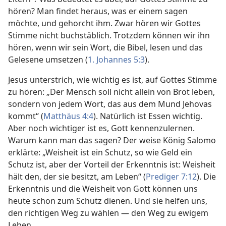
hören? Man findet heraus, was er einem sagen
möchte, und gehorcht ihm. Zwar hören wir Gottes
Stimme nicht buchstäblich. Trotzdem können wir ihn
hören, wenn wir sein Wort, die Bibel, lesen und das
Gelesene umsetzen (
1. Johannes 5:3
).
Jesus unterstrich, wie wichtig es ist, auf Gottes Stimme
zu hören: „Der Mensch soll nicht allein von Brot leben,
sondern von jedem Wort, das aus dem Mund Jehovas
kommt“ (
Matthäus 4:4
). Natürlich ist Essen wichtig.
Aber noch wichtiger ist es, Gott kennenzulernen.
Warum kann man das sagen? Der weise König Salomo
erklärte: „Weisheit ist ein Schutz, so wie Geld ein
Schutz ist, aber der Vorteil der Erkenntnis ist: Weisheit
hält den, der sie besitzt, am Leben“ (
Prediger 7:12
). Die
Erkenntnis und die Weisheit von Gott können uns
heute schon zum Schutz dienen. Und sie helfen uns,
den richtigen Weg zu wählen — den Weg zu ewigem
Leben.