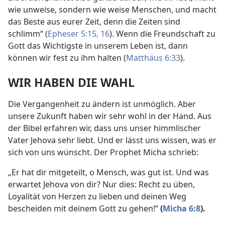
wie unweise, sondern wie weise Menschen, und macht
das Beste aus eurer Zeit, denn die Zeiten sind
schlimm“ (
Epheser 5:15, 16
). Wenn die Freundschaft zu
Gott das Wichtigste in unserem Leben ist, dann
können wir fest zu ihm halten (
Matthäus 6:33
).
WIR HABEN DIE WAHL
Die Vergangenheit zu ändern ist unmöglich. Aber
unsere Zukunft haben wir sehr wohl in der Hand. Aus
der Bibel erfahren wir, dass uns unser himmlischer
Vater Jehova sehr liebt. Und er lässt uns wissen, was er
sich von uns wünscht. Der Prophet Micha schrieb:
„Er hat dir mitgeteilt, o Mensch, was gut ist. Und was
erwartet Jehova von dir? Nur dies: Recht zu üben,
Loyalität von Herzen zu lieben und deinen Weg
bescheiden mit deinem Gott zu gehen!“
(
Micha 6:8
).