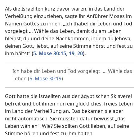
Als die Israeliten kurz davor waren, in das Land der
Verheißung einzuziehen, sagte ihr Anführer Moses im
Namen Gottes zu ihnen: „Ich [habe] dir Leben und Tod
vorgelegt … Wähle das Leben, damit du am Leben
bleibst, du und deine Nachkommen, indem du Jehova,
deinen Gott, liebst, auf seine Stimme hörst und fest zu
ihm hältst“
(
5. Mose 30:15,
19, 20
).
Ich habe dir Leben und Tod vorgelegt … Wähle das
Leben (
5. Mose 30:19
)
Gott hatte die Israeliten aus der ägyptischen Sklaverei
befreit und bot ihnen nun ein glückliches, freies Leben
im Land der Verheißung an. Das bekamen sie aber
nicht automatisch. Sie mussten dafür bewusst „das
Leben wählen“. Wie? Sie sollten Gott lieben, auf seine
Stimme hören und fest zu ihm halten.