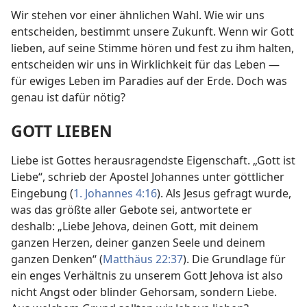
Wir stehen vor einer ähnlichen Wahl. Wie wir uns
entscheiden, bestimmt unsere Zukunft. Wenn wir Gott
lieben, auf seine Stimme hören und fest zu ihm halten,
entscheiden wir uns in Wirklichkeit für das Leben —
für ewiges Leben im Paradies auf der Erde. Doch was
genau ist dafür nötig?
GOTT LIEBEN
Liebe ist Gottes herausragendste Eigenschaft. „Gott ist
Liebe“, schrieb der Apostel Johannes unter göttlicher
Eingebung (
1. Johannes 4:16
). Als Jesus gefragt wurde,
was das größte aller Gebote sei, antwortete er
deshalb: „Liebe Jehova, deinen Gott, mit deinem
ganzen Herzen, deiner ganzen Seele und deinem
ganzen Denken“ (
Matthäus 22:37
). Die Grundlage für
ein enges Verhältnis zu unserem Gott Jehova ist also
nicht Angst oder blinder Gehorsam, sondern Liebe.