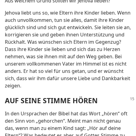
Aus welchem Grund sollten wir Jehova lieben?
Jehova liebt uns so, wie Eltern ihre Kinder lieben. Wenn
auch unvollkommen, tun sie alles, damit ihre Kinder
glücklich sind und sich gut entwickeln. Sie leiten sie an,
korrigieren sie und geben ihnen Unterstützung und
Rückhalt. Was wünschen sich Eltern im Gegenzug?
Dass ihre Kinder sie lieben und sich das zu Herzen
nehmen, was sie ihnen mit auf den Weg geben. Bei
unserem vollkommenen Vater im Himmel ist es nicht
anders. Er hat so viel für uns getan, und er wünscht
sich, dass wir ihm dafür unsere Liebe und Dankbarkeit
zeigen.
AUF SEINE STIMME HÖREN
In den Ursprachen der Bibel hat das Wort „hören“ oft
den Sinn von „gehorchen“. Meint man nicht genau
das, wenn man zu einem Kind sagt: „Hör auf deine
Eltern“? Was bedeutet es aber, auf Gottes Stimme zu