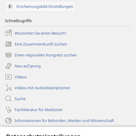
Erscheinungsbild-Einstellungen
Schnellzugriffe
Wünschen Sie einen Besuch?
Eine Zusammenkunft suchen
(öffnet
neues
Einen regionalen Kongress suchen
(öffnet
Fenster)
neues
Neu auf jw.org
Fenster)
Videos
Videos mit Audiodeskriptionen
Suche
Fachliteratur für Mediziner
Informationen für Behörden, Medien und Wissenschaft
Hilfe