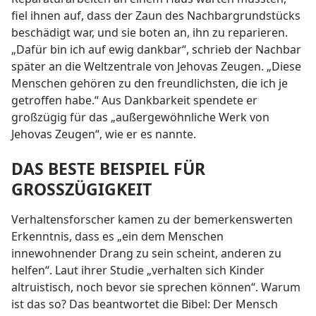
fiel ihnen auf, dass der Zaun des Nachbargrundstücks
beschädigt war, und sie boten an, ihn zu reparieren.
„Dafür bin ich auf ewig dankbar“, schrieb der Nachbar
später an die Weltzentrale von Jehovas Zeugen. „Diese
Menschen gehören zu den freundlichsten, die ich je
getroffen habe.“ Aus Dankbarkeit spendete er
großzügig für das „außergewöhnliche Werk von
Jehovas Zeugen“, wie er es nannte.
DAS BESTE BEISPIEL FÜR
GROSSZÜGIGKEIT
Verhaltensforscher kamen zu der bemerkenswerten
Erkenntnis, dass es „ein dem Menschen
innewohnender Drang zu sein scheint, anderen zu
helfen“. Laut ihrer Studie „verhalten sich Kinder
altruistisch, noch bevor sie sprechen können“. Warum
ist das so? Das beantwortet die Bibel: Der Mensch