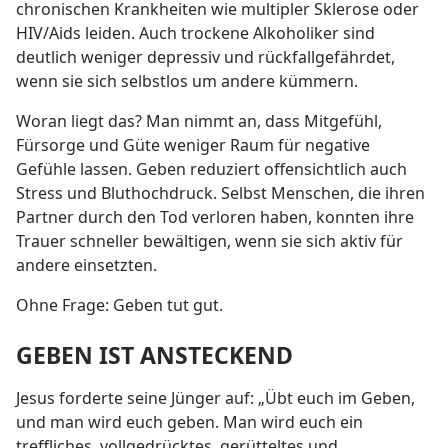
chronischen Krankheiten wie multipler Sklerose oder
HIV/Aids leiden. Auch trockene Alkoholiker sind
deutlich weniger depressiv und rückfallgefährdet,
wenn sie sich selbstlos um andere kümmern.
Woran liegt das? Man nimmt an, dass Mitgefühl,
Fürsorge und Güte weniger Raum für negative
Gefühle lassen. Geben reduziert offensichtlich auch
Stress und Bluthochdruck. Selbst Menschen, die ihren
Partner durch den Tod verloren haben, konnten ihre
Trauer schneller bewältigen, wenn sie sich aktiv für
andere einsetzten.
Ohne Frage: Geben tut gut.
GEBEN IST ANSTECKEND
Jesus forderte seine Jünger auf: „Übt euch im Geben,
und man wird euch geben. Man wird euch ein
treffliches, vollgedrücktes, gerütteltes und