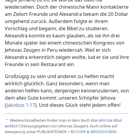
wiedersehen. Doch der chinesische Mann kontaktierte
am Zielort Freunde und Alexandra bekam die 20 Dollar
umgehend zurück. Außerdem folgte er ihrem
Vorschlag und begann, die Bibel zu studieren.
Alexandra konnte es kaum glauben, als sie ihn drei
Monate später bei einem chinesischen Kongress von
Jehovas Zeugen in Peru wiedersah. Weil er sich
Alexandra erkenntlich zeigen wollte, lud er sie und ihre
Freunde in sein Restaurant ein.
Großzügig zu sein und anderen zu helfen macht
wirklich glücklich. Ganz besonders, wenn man
anderen helfen kann, denjenigen kennenzulernen, von
dem alles Gute kommt: unseren Schöpfer Jehova
(
Jakobus 1:17
). Und dieses Glück steht jedem offen!
Weitere Einzelheiten findet man in dem Buch
Was lehrt die Bibel
a
wirklich?
(herausgegeben von Jehovas Zeugen). Auch online auf
www.jw.org unter PUBLIKATIONEN >
BÜCHER & BROSCHÜREN
.