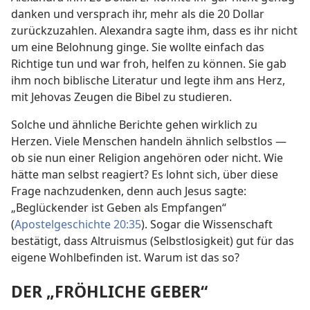
danken und versprach ihr, mehr als die 20 Dollar
zurückzuzahlen. Alexandra sagte ihm, dass es ihr nicht
um eine Belohnung ginge. Sie wollte einfach das
Richtige tun und war froh, helfen zu können. Sie gab
ihm noch biblische Literatur und legte ihm ans Herz,
mit Jehovas Zeugen die Bibel zu studieren.
Solche und ähnliche Berichte gehen wirklich zu
Herzen. Viele Menschen handeln ähnlich selbstlos —
ob sie nun einer Religion angehören oder nicht. Wie
hätte man selbst reagiert? Es lohnt sich, über diese
Frage nachzudenken, denn auch Jesus sagte:
„Beglückender ist Geben als Empfangen“
(
Apostelgeschichte 20:35
). Sogar die Wissenschaft
bestätigt, dass Altruismus (Selbstlosigkeit) gut für das
eigene Wohlbefinden ist. Warum ist das so?
DER „FRÖHLICHE GEBER“