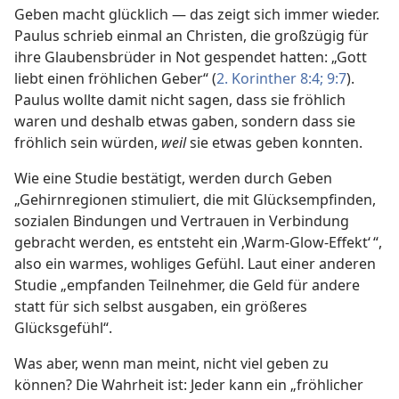
Geben macht glücklich — das zeigt sich immer wieder.
Paulus schrieb einmal an Christen, die großzügig für
ihre Glaubensbrüder in Not gespendet hatten: „Gott
liebt einen fröhlichen Geber“ (
2. Korinther 8:4;
9:7
).
Paulus wollte damit nicht sagen, dass sie fröhlich
waren und deshalb etwas gaben, sondern dass sie
fröhlich sein würden,
weil
sie etwas geben konnten.
Wie eine Studie bestätigt, werden durch Geben
„Gehirnregionen stimuliert, die mit Glücksempfinden,
sozialen Bindungen und Vertrauen in Verbindung
gebracht werden, es entsteht ein ‚Warm-Glow-Effekt‘ “,
also ein warmes, wohliges Gefühl. Laut einer anderen
Studie „empfanden Teilnehmer, die Geld für andere
statt für sich selbst ausgaben, ein größeres
Glücksgefühl“.
Was aber, wenn man meint, nicht viel geben zu
können? Die Wahrheit ist: Jeder kann ein „fröhlicher