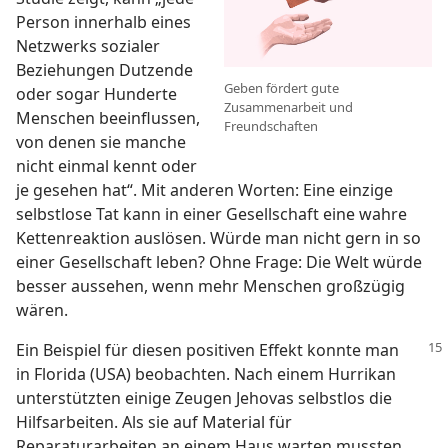
Person innerhalb eines
Netzwerks sozialer
Beziehungen Dutzende
Geben fördert gute
oder sogar Hunderte
Zusammenarbeit und
Menschen beeinflussen,
Freundschaften
von denen sie manche
nicht einmal kennt oder
je gesehen hat“. Mit anderen Worten: Eine einzige
selbstlose Tat kann in einer Gesellschaft eine wahre
Kettenreaktion auslösen. Würde man nicht gern in so
einer Gesellschaft leben? Ohne Frage: Die Welt würde
besser aussehen, wenn mehr Menschen großzügig
wären.
Ein Beispiel für diesen positiven Effekt konnte man
in Florida (USA) beobachten. Nach einem Hurrikan
unterstützten einige Zeugen Jehovas selbstlos die
Hilfsarbeiten. Als sie auf Material für
Reparaturarbeiten an einem Haus warten mussten,