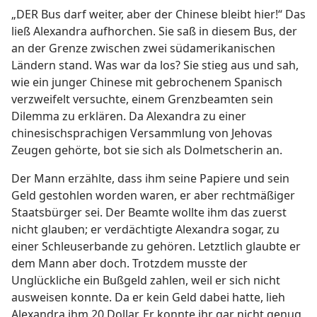
„DER Bus darf weiter, aber der Chinese bleibt hier!“ Das
ließ Alexandra aufhorchen. Sie saß in diesem Bus, der
an der Grenze zwischen zwei südamerikanischen
Ländern stand. Was war da los? Sie stieg aus und sah,
wie ein junger Chinese mit gebrochenem Spanisch
verzweifelt versuchte, einem Grenzbeamten sein
Dilemma zu erklären. Da Alexandra zu einer
chinesischsprachigen Versammlung von Jehovas
Zeugen gehörte, bot sie sich als Dolmetscherin an.
Der Mann erzählte, dass ihm seine Papiere und sein
Geld gestohlen worden waren, er aber rechtmäßiger
Staatsbürger sei. Der Beamte wollte ihm das zuerst
nicht glauben; er verdächtigte Alexandra sogar, zu
einer Schleuserbande zu gehören. Letztlich glaubte er
dem Mann aber doch. Trotzdem musste der
Unglückliche ein Bußgeld zahlen, weil er sich nicht
ausweisen konnte. Da er kein Geld dabei hatte, lieh
Alexandra ihm 20 Dollar. Er konnte ihr gar nicht genug