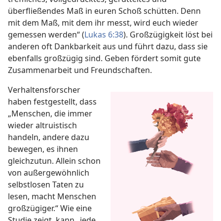
überfließendes Maß in euren Schoß schütten. Denn
mit dem Maß, mit dem ihr messt, wird euch wieder
gemessen werden“ (
Lukas 6:38
). Großzügigkeit löst bei
anderen oft Dankbarkeit aus und führt dazu, dass sie
ebenfalls großzügig sind. Geben fördert somit gute
Zusammenarbeit und Freundschaften.
Verhaltensforscher
haben festgestellt, dass
„Menschen, die immer
wieder altruistisch
handeln, andere dazu
bewegen, es ihnen
gleichzutun. Allein schon
von außergewöhnlich
selbstlosen Taten zu
lesen, macht Menschen
großzügiger.“ Wie eine
Studie zeigt, kann „jede