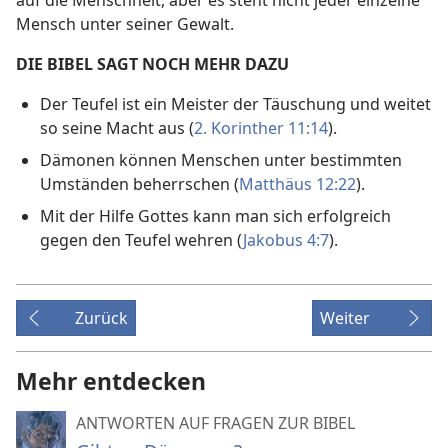
auf die Menschheit, aber es steht nicht jeder einzelne
Mensch unter seiner Gewalt.
DIE BIBEL SAGT NOCH MEHR DAZU
Der Teufel ist ein Meister der Täuschung und weitet
so seine Macht aus (
2. Korinther 11:14
).
Dämonen können Menschen unter bestimmten
Umständen beherrschen (
Matthäus 12:22
).
Mit der Hilfe Gottes kann man sich erfolgreich
gegen den Teufel wehren (
Jakobus 4:7
).
Zurück
Weiter
Mehr entdecken
ANTWORTEN AUF FRAGEN ZUR BIBEL