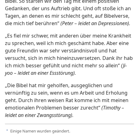
Bibel. So starten wir den Tag mit einem positiven
Gedanken, der uns Auftrieb gibt. Und oft stoße ich an
Tagen, an denen es mir schlecht geht, auf Bibelverse,
die mich tief berühren“
(Peter – leidet an Depressionen).
„Es fiel mir schwer, mit anderen über meine Krankheit
zu sprechen, weil ich mich geschämt habe. Aber eine
gute Freundin war sehr verständnisvoll und hat
versucht, sich in mich hineinzuversetzen. Dank ihr hab
ich mich besser gefühlt und nicht mehr so allein“
(Ji-
yoo – leidet an einer Essstörung).
„Die Bibel hat mir geholfen, ausgeglichen und
vernünftig zu sein, wenn es um Arbeit und Erholung
geht. Durch ihren weisen Rat komme ich mit meinen
emotionalen Problemen besser zurecht“
(Timothy –
leidet an einer Zwangsstörung).
Einige Namen wurden geändert.
a