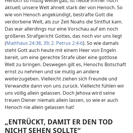
Henoch so mutig weitergab, ist heute immer noch
aktuell; unsere Welt ähnelt stark der von Henoch. So
wie von Henoch angekündigt, bestrafte Gott die
verdorbene Welt, als zur Zeit Noahs die Sintflut kam.
Das war allerdings nur eine Vorschau auf ein noch
größeres Strafgericht Gottes, das noch vor uns liegt
(
Matthäus 24:38, 39;
2. Petrus 2:4-6
). So wie damals
steht Gott auch heute mit einem Heer von Engeln
bereit, um eine gerechte Strafe über eine gottlose
Welt zu bringen. Deswegen gilt es, Henochs Botschaft
ernst zu nehmen und sie mutig an andere
weiterzugeben. Vielleicht ziehen sich Freunde und
Verwandte dann von uns zurück. Vielleicht fühlen wir
uns völlig allein gelassen. Doch Jehova wird seine
treuen Diener niemals allein lassen, so wie er auch
Henoch nie allein gelassen hat!
„ENTRÜCKT, DAMIT ER DEN TOD
NICHT SEHEN SOLLTE“