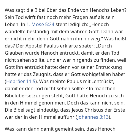
Was sagt die Bibel über das Ende von Henochs Leben?
Sein Tod wirft fast noch mehr Fragen auf als sein
Leben. In
1. Mose 5:24
steht lediglich: „Henoch
wandelte beständig mit dem wahren Gott. Dann war
er nicht mehr, denn Gott nahm ihn hinweg.“ Was heißt
das? Der Apostel Paulus erklärte später: „Durch
Glauben wurde Henoch entrückt, damit er den Tod
nicht sehen sollte, und er war nirgends zu finden, weil
Gott ihn entrückt hatte; denn vor seiner Entrückung
hatte er das Zeugnis, dass er Gott wohlgefallen habe“
(
Hebräer 11:5
). Was meinte Paulus mit „entrückt,
damit er den Tod nicht sehen sollte“? In manchen
Bibelübersetzungen steht, Gott hätte Henoch zu sich
in den Himmel genommen. Doch das kann nicht sein.
Die Bibel sagt eindeutig, dass Jesus Christus der Erste
war, der in den Himmel auffuhr (
Johannes 3:13
).
Was kann dann damit gemeint sein, dass Henoch