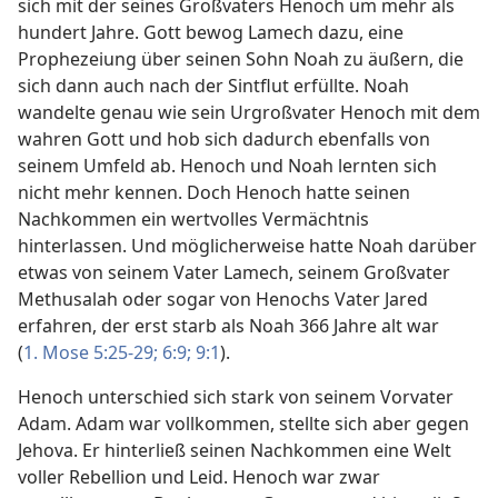
sich mit der seines Großvaters Henoch um mehr als
hundert Jahre. Gott bewog Lamech dazu, eine
Prophezeiung über seinen Sohn Noah zu äußern, die
sich dann auch nach der Sintflut erfüllte. Noah
wandelte genau wie sein Urgroßvater Henoch mit dem
wahren Gott und hob sich dadurch ebenfalls von
seinem Umfeld ab. Henoch und Noah lernten sich
nicht mehr kennen. Doch Henoch hatte seinen
Nachkommen ein wertvolles Vermächtnis
hinterlassen. Und möglicherweise hatte Noah darüber
etwas von seinem Vater Lamech, seinem Großvater
Methusalah oder sogar von Henochs Vater Jared
erfahren, der erst starb als Noah 366 Jahre alt war
(
1. Mose 5:25-29;
6:9;
9:1
).
Henoch unterschied sich stark von seinem Vorvater
Adam. Adam war vollkommen, stellte sich aber gegen
Jehova. Er hinterließ seinen Nachkommen eine Welt
voller Rebellion und Leid. Henoch war zwar