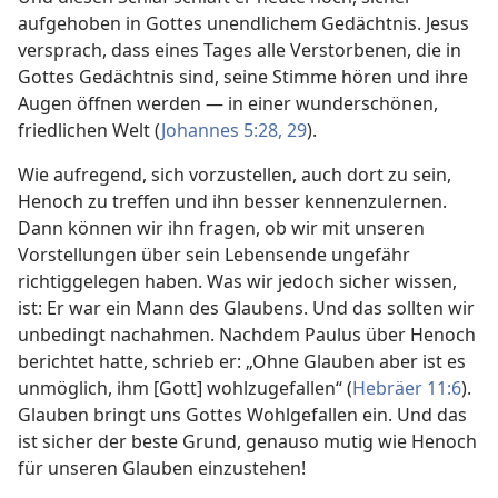
aufgehoben in Gottes unendlichem Gedächtnis. Jesus
versprach, dass eines Tages alle Verstorbenen, die in
Gottes Gedächtnis sind, seine Stimme hören und ihre
Augen öffnen werden — in einer wunderschönen,
friedlichen Welt (
Johannes 5:28, 29
).
Wie aufregend, sich vorzustellen, auch dort zu sein,
Henoch zu treffen und ihn besser kennenzulernen.
Dann können wir ihn fragen, ob wir mit unseren
Vorstellungen über sein Lebensende ungefähr
richtiggelegen haben. Was wir jedoch sicher wissen,
ist: Er war ein Mann des Glaubens. Und das sollten wir
unbedingt nachahmen. Nachdem Paulus über Henoch
berichtet hatte, schrieb er: „Ohne Glauben aber ist es
unmöglich, ihm [Gott] wohlzugefallen“ (
Hebräer 11:6
).
Glauben bringt uns Gottes Wohlgefallen ein. Und das
ist sicher der beste Grund, genauso mutig wie Henoch
für unseren Glauben einzustehen!