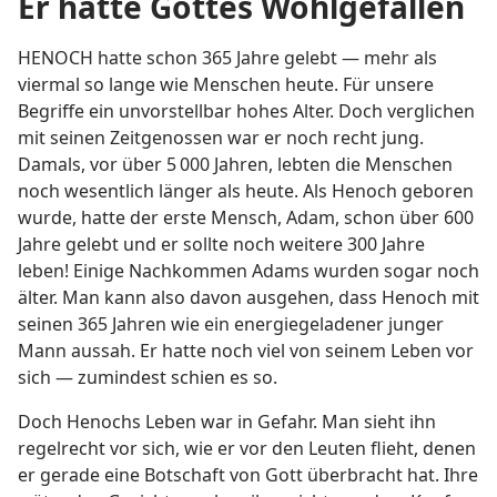
Er hatte Gottes Wohlgefallen
HENOCH hatte schon 365 Jahre gelebt — mehr als
viermal so lange wie Menschen heute. Für unsere
Begriffe ein unvorstellbar hohes Alter. Doch verglichen
mit seinen Zeitgenossen war er noch recht jung.
Damals, vor über 5 000 Jahren, lebten die Menschen
noch wesentlich länger als heute. Als Henoch geboren
wurde, hatte der erste Mensch, Adam, schon über 600
Jahre gelebt und er sollte noch weitere 300 Jahre
leben! Einige Nachkommen Adams wurden sogar noch
älter. Man kann also davon ausgehen, dass Henoch mit
seinen 365 Jahren wie ein energiegeladener junger
Mann aussah. Er hatte noch viel von seinem Leben vor
sich — zumindest schien es so.
Doch Henochs Leben war in Gefahr. Man sieht ihn
regelrecht vor sich, wie er vor den Leuten flieht, denen
er gerade eine Botschaft von Gott überbracht hat. Ihre