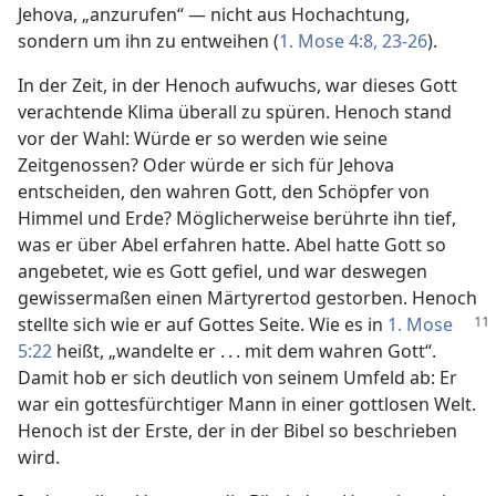
Jehova, „anzurufen“ — nicht aus Hochachtung,
sondern um ihn zu entweihen (
1. Mose 4:8,
23-26
).
In der Zeit, in der Henoch aufwuchs, war dieses Gott
verachtende Klima überall zu spüren. Henoch stand
vor der Wahl: Würde er so werden wie seine
Zeitgenossen? Oder würde er sich für Jehova
entscheiden, den wahren Gott, den Schöpfer von
Himmel und Erde? Möglicherweise berührte ihn tief,
was er über Abel erfahren hatte. Abel hatte Gott so
angebetet, wie es Gott gefiel, und war deswegen
gewissermaßen einen Märtyrertod gestorben. Henoch
stellte sich wie er auf Gottes Seite. Wie es in
1. Mose
5:22
heißt, „wandelte er . . . mit dem wahren Gott“.
Damit hob er sich deutlich von seinem Umfeld ab: Er
war ein gottesfürchtiger Mann in einer gottlosen Welt.
Henoch ist der Erste, der in der Bibel so beschrieben
wird.