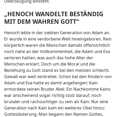
Überzeugung einsteht.
„HENOCH WANDELTE BESTÄNDIG
MIT DEM WAHREN GOTT“
Henoch lebte in der siebten Generation von Adam an.
Er wurde in eine verdorbene Welt hineingeboren. Rein
körperlich waren die Menschen damals offensichtlich
noch nahe an der Vollkommenheit, die Adam und Eva
verloren hatten, was auch das hohe Alter der
Menschen erklärt. Doch um die Moral und die
Beziehung zu Gott stand es bei den meisten schlecht.
Gewalt war weit verbreitet. Schon bei den Kindern von
Adam und Eva hatte es damit angefangen: Kain
ermordete seinen Bruder Abel. Ein Nachkomme Kains
war anscheinend sogar richtig stolz darauf, noch
brutaler und rachsüchtiger zu sein als Kain. Nur eine
Generation nach Kain kam ein weiteres Übel hinzu:
Gotteslästerung. Man begann den Namen Gottes,