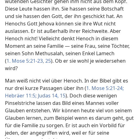
wütenden Gesichter gehen ihm nicht aus dem Kopf.
Diese Leute hassen ihn. Sie hassen seine Botschaft
und sie hassen den Gott, der ihn geschickt hat. An
Henochs Gott Jehova können sie ihre Wut nicht
auslassen. Er ist außerhalb ihrer Reichweite. Aber
Henoch nicht! Vielleicht denkt Henoch in diesem
Moment an seine Familie — seine Frau, seine Töchter,
seinen Sohn Methusalah, seinen Enkel Lamech
(
1. Mose 5:21-23,
25
). Ob er sie wohl je wiedersehen
wird?
Man weiß nicht viel über Henoch. In der Bibel gibt es
nur drei kurze Passagen über ihn (
1. Mose 5:21-24;
Hebräer 11:5;
Judas 14, 15
). Doch diese wenigen
Pinselstriche lassen das Bild eines Mannes voller
Glauben entstehen. Wir können heute viel von seinem
Glauben lernen, zum Beispiel wenn es darum geht, gut
für die Familie zu sorgen. Er ist auch ein Vorbild für
jeden, der angegriffen wird, weil er für seine