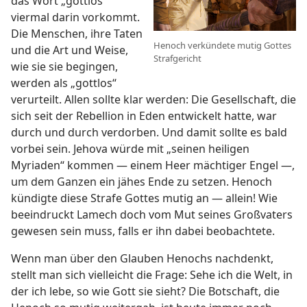
das Wort „gottlos“
viermal darin vorkommt.
Die Menschen, ihre Taten
Henoch verkündete mutig Gottes
und die Art und Weise,
Strafgericht
wie sie sie begingen,
werden als „gottlos“
verurteilt. Allen sollte klar werden: Die Gesellschaft, die
sich seit der Rebellion in Eden entwickelt hatte, war
durch und durch verdorben. Und damit sollte es bald
vorbei sein. Jehova würde mit „seinen heiligen
Myriaden“ kommen — einem Heer mächtiger Engel —,
um dem Ganzen ein jähes Ende zu setzen. Henoch
kündigte diese Strafe Gottes mutig an — allein! Wie
beeindruckt Lamech doch vom Mut seines Großvaters
gewesen sein muss, falls er ihn dabei beobachtete.
Wenn man über den Glauben Henochs nachdenkt,
stellt man sich vielleicht die Frage: Sehe ich die Welt, in
der ich lebe, so wie Gott sie sieht? Die Botschaft, die