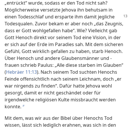
„entrückt“ wurde, sodass er den Tod nicht sah?
Möglicherweise versetzte Jehova ihn behutsam in
einen
Todesschlaf und ersparte ihm damit jegliche
Todesqualen. Zuvor bekam er aber noch „das Zeugnis,
dass er Gott wohlgefallen habe“. Wie? Vielleicht gab
Gott Henoch direkt vor seinem Tod eine Vision, in der
er sich auf der Erde im Paradies sah. Mit dem sicheren
Gefühl, Gott wirklich gefallen zu haben, starb Henoch.
Über Henoch und andere Glaubensmänner und -
frauen schrieb Paulus: „Alle diese starben im Glauben“
(
Hebräer 11:13
). Nach seinem Tod suchten Henochs
Feinde offensichtlich nach seinem Leichnam, doch „er
war nirgends zu finden“. Dafür hatte Jehova wohl
gesorgt, damit er nicht geschändet oder für
irgendwelche religiösen Kulte missbraucht werden
konnte.
b
Mit dem, was wir aus der Bibel über Henochs Tod
wissen, lässt sich lediglich erahnen, was sich in den