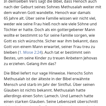
In demselben Vers sagt die Bibel, dass Henoch auch
nach der Geburt seines Sohnes Methusalah weiter mit
dem wahren Gott wandelte. Henoch war damals
65 Jahre alt. Über seine Familie wissen wir nicht viel,
weder wie seine Frau hieß noch wie viele Söhne und
Töchter er hatte. Doch als ein gottergebener Mann
wollte er bestimmt so für seine Familie sorgen, wie
Gott es sich wünschte. Sicher war ihm bekannt, dass
Gott von einem Mann erwartet, seiner Frau treu zu
bleiben (
1. Mose 2:24
). Auch tat er bestimmt sein
Bestes, um seine Kinder zu treuen Anbetern Jehovas
zu erziehen. Gelang ihm das?
Die Bibel liefert nur vage Hinweise. Henochs Sohn
Methusalah ist der älteste in der Bibel erwähnte
Mensch und starb im Jahr der Sintflut. Über seinen
Glauben ist nichts bekannt. Methusalah hatte
allerdings einen Sohn: Lamech. Und Lamech hatte
einen starken Glauben. Seine Lebenszeit überschnitt