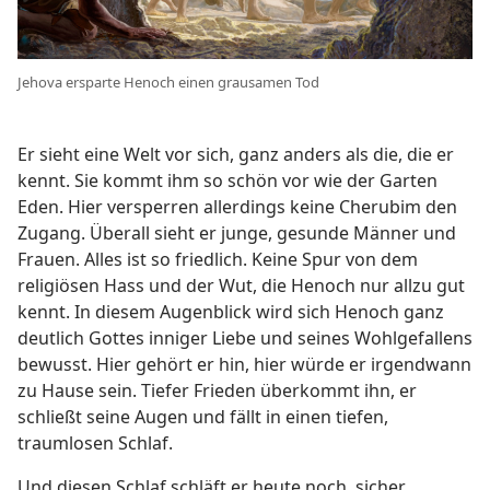
Jehova ersparte Henoch einen grausamen Tod
Er sieht eine Welt vor sich, ganz anders als die, die er
kennt. Sie kommt ihm so schön vor wie der Garten
Eden. Hier versperren allerdings keine Cherubim den
Zugang. Überall sieht er junge, gesunde Männer und
Frauen. Alles ist so friedlich. Keine Spur von dem
religiösen Hass und der Wut, die Henoch nur allzu gut
kennt. In diesem Augenblick wird sich Henoch ganz
deutlich Gottes inniger Liebe und seines Wohlgefallens
bewusst. Hier gehört er hin, hier würde er irgendwann
zu Hause sein. Tiefer Frieden überkommt ihn, er
schließt seine Augen und fällt in einen tiefen,
traumlosen Schlaf.
Und diesen Schlaf schläft er heute noch, sicher