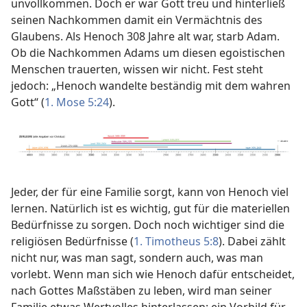
unvollkommen. Doch er war Gott treu und hinterließ
seinen Nachkommen damit ein Vermächtnis des
Glaubens. Als Henoch 308 Jahre alt war, starb Adam.
Ob die Nachkommen Adams um diesen egoistischen
Menschen trauerten, wissen wir nicht. Fest steht
jedoch: „Henoch wandelte beständig mit dem wahren
Gott“ (
1. Mose 5:24
).
Jeder, der für eine Familie sorgt, kann von Henoch viel
lernen. Natürlich ist es wichtig, gut für die materiellen
Bedürfnisse zu sorgen. Doch noch wichtiger sind die
religiösen Bedürfnisse (
1. Timotheus 5:8
). Dabei zählt
nicht nur, was man sagt, sondern auch, was man
vorlebt. Wenn man sich wie Henoch dafür entscheidet,
nach Gottes Maßstäben zu leben, wird man seiner
Familie etwas Wertvolles hinterlassen: ein Vorbild für