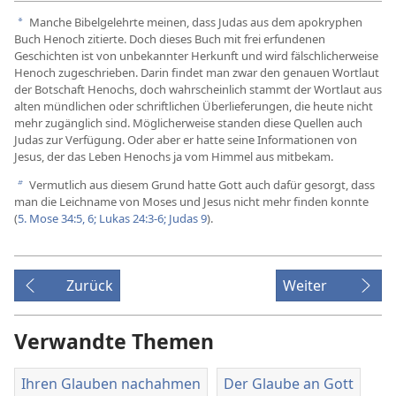
Manche Bibelgelehrte meinen, dass Judas aus dem apokryphen
a
Buch Henoch zitierte. Doch dieses Buch mit frei erfundenen
Geschichten ist von unbekannter Herkunft und wird fälschlicherweise
Henoch zugeschrieben. Darin findet man zwar den genauen Wortlaut
der Botschaft Henochs, doch wahrscheinlich stammt der Wortlaut aus
alten mündlichen oder schriftlichen Überlieferungen, die heute nicht
mehr zugänglich sind. Möglicherweise standen diese Quellen auch
Judas zur Verfügung. Oder aber er hatte seine Informationen von
Jesus, der das Leben Henochs ja vom Himmel aus mitbekam.
Vermutlich aus diesem Grund hatte Gott auch dafür gesorgt, dass
b
man die Leichname von Moses und Jesus nicht mehr finden konnte
(
5. Mose 34:5, 6;
Lukas 24:3-6;
Judas 9
).
Zurück
Weiter
Verwandte Themen
Ihren Glauben nachahmen
Der Glaube an Gott