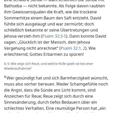
Bathseba — nicht bekannte. Als Folge davon raubten
ihm Gewissensqualen die Kraft, wie die trockene
Sommerhitze einem Baum den Saft entzieht. David
fühlte sich ausgelaugt und war zermürbt; doch
schließlich bekannte er seine Übertretungen und
Jehova verzieh ihm (
Psalm 32:3-5
). Dann konnte David
sagen: „Glücklich ist der Mensch, dem Jehova
Vergehung nicht anrechnet“ (
Psalm 32:1, 2
). Wie
erleichternd, Gottes Erbarmen zu spüren!
8, 9. Wie zeigt sich Reue, und welche Rolle spielt sie bei einer
Wiederaufnahme?
8
Wer gesündigt hat und sich Barmherzigkeit wünscht,
muss also vorher bereuen. Weder Schamgefühle noch
die Angst, dass die Sünde ans Licht kommt, sind
Anzeichen für Reue; Reue zeigt sich durch eine
Sinnesänderung, durch tiefes Bedauern über ein
schlechtes Verhalten. Eine reumütige Person hat „ein