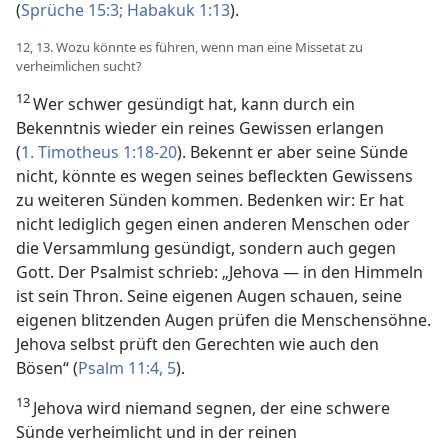
(
Sprüche 15:3;
Habakuk 1:13
).
12, 13. Wozu könnte es führen, wenn man eine Missetat zu
verheimlichen sucht?
12
Wer schwer gesündigt hat, kann durch ein
Bekenntnis wieder ein reines Gewissen erlangen
(
1. Timotheus 1:18-20
). Bekennt er aber seine Sünde
nicht, könnte es wegen seines befleckten Gewissens
zu weiteren Sünden kommen. Bedenken wir: Er hat
nicht lediglich gegen einen anderen Menschen oder
die Versammlung gesündigt, sondern auch gegen
Gott. Der Psalmist schrieb: „Jehova — in den Himmeln
ist sein Thron. Seine eigenen Augen schauen, seine
eigenen blitzenden Augen prüfen die Menschensöhne.
Jehova selbst prüft den Gerechten wie auch den
Bösen“ (
Psalm 11:4, 5
).
13
Jehova wird niemand segnen, der eine schwere
Sünde verheimlicht und in der reinen