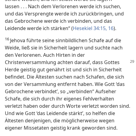
lassen . . . Nach dem Verlorenen werde ich suchen,
und das Versprengte werde ich zurückbringen, und
das Gebrochene werde ich verbinden, und das
Leidende werde ich stärken“ (
Hesekiel 34:15, 16
).
16
Jehova führte seine sinnbildlichen Schafe auf die
Weide, ließ sie in Sicherheit lagern und suchte nach
den Verlorenen. Auch Hirten in der
Christenversammlung achten darauf, dass
Gottes
Herde geistig gut genährt ist und sich in Sicherheit
befindet. Die Ältesten suchen nach Schafen, die sich
von der Versammlung entfernt haben. Wie Gott ‘das
Gebrochene verbindet’, so „verbinden“ Aufseher
Schafe, die sich durch ihr eigenes Fehlverhalten
verletzt haben oder durch Worte verletzt worden sind.
Und wie Gott ‘das Leidende stärkt’, so helfen die
Ältesten denjenigen, die möglicherweise wegen
eigener Missetaten geistig krank geworden sind.