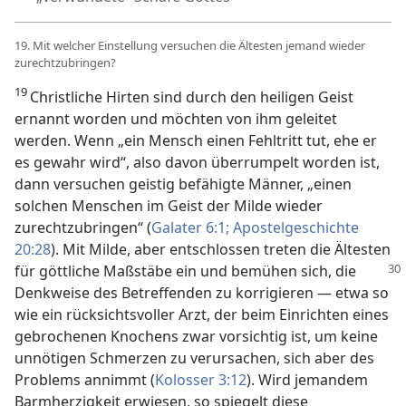
19. Mit welcher Einstellung versuchen die Ältesten jemand wieder
zurechtzubringen?
19
Christliche Hirten sind durch den heiligen Geist
ernannt worden und möchten von ihm geleitet
werden. Wenn „ein Mensch einen Fehltritt tut, ehe er
es gewahr wird“, also davon überrumpelt worden ist,
dann versuchen geistig befähigte Männer, „einen
solchen Menschen im Geist der Milde wieder
zurechtzubringen“ (
Galater 6:1;
Apostelgeschichte
20:28
). Mit Milde, aber entschlossen treten die Ältesten
für
göttliche Maßstäbe ein und bemühen sich, die
Denkweise des Betreffenden zu korrigieren — etwa so
wie ein rücksichtsvoller Arzt, der beim Einrichten eines
gebrochenen Knochens zwar vorsichtig ist, um keine
unnötigen Schmerzen zu verursachen, sich aber des
Problems annimmt (
Kolosser 3:12
). Wird jemandem
Barmherzigkeit erwiesen, so spiegelt diese