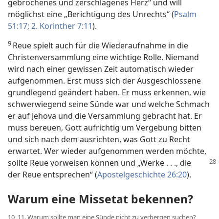
gebrochenes und zerschlagenes Herz“ und will
möglichst eine „Berichtigung des Unrechts“ (
Psalm
51:17;
2. Korinther 7:11
).
9
Reue spielt auch für die Wiederaufnahme in die
Christenversammlung eine wichtige Rolle. Niemand
wird nach einer gewissen Zeit automatisch wieder
aufgenommen. Erst muss sich der Ausgeschlossene
grundlegend geändert haben. Er muss erkennen, wie
schwerwiegend seine Sünde war und welche Schmach
er auf Jehova und die Versammlung gebracht hat. Er
muss bereuen, Gott aufrichtig um Vergebung bitten
und sich nach dem ausrichten, was Gott zu Recht
erwartet. Wer wieder aufgenommen werden möchte,
sollte Reue vorweisen können
und „Werke . . ., die
der Reue entsprechen“ (
Apostelgeschichte 26:20
).
Warum eine Missetat bekennen?
10, 11. Warum sollte man eine Sünde nicht zu verbergen suchen?