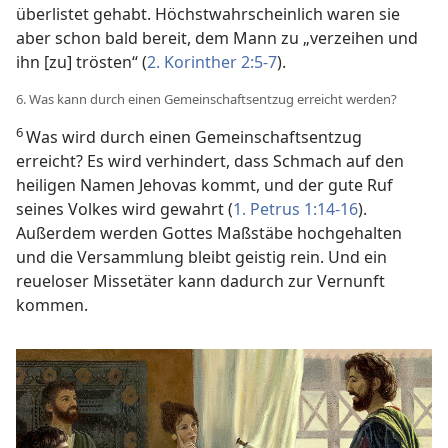
überlistet gehabt. Höchstwahrscheinlich waren sie
aber schon bald bereit, dem Mann zu „verzeihen und
ihn [zu] trösten“ (
2. Korinther 2:5-7
).
6. Was kann durch einen Gemeinschaftsentzug erreicht werden?
6
Was wird durch einen Gemeinschaftsentzug
erreicht? Es wird verhindert, dass Schmach auf den
heiligen Namen Jehovas kommt, und der gute Ruf
seines Volkes wird gewahrt (
1. Petrus 1:14-16
).
Außerdem werden Gottes Maßstäbe hochgehalten
und die Versammlung bleibt geistig rein. Und ein
reueloser Missetäter kann dadurch zur Vernunft
kommen.