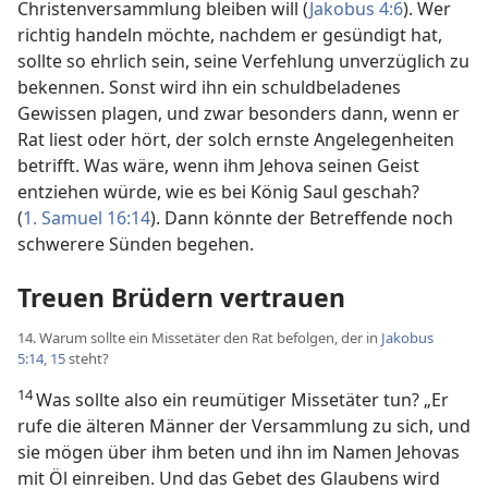
Christenversammlung bleiben will (
Jakobus 4:6
). Wer
richtig handeln möchte, nachdem er gesündigt hat,
sollte so ehrlich sein, seine Verfehlung unverzüglich zu
bekennen. Sonst wird ihn ein schuldbeladenes
Gewissen plagen, und zwar besonders dann, wenn er
Rat liest oder hört, der solch ernste Angelegenheiten
betrifft. Was wäre, wenn ihm Jehova seinen Geist
entziehen würde, wie es bei König Saul geschah?
(
1. Samuel 16:14
). Dann könnte der Betreffende noch
schwerere Sünden begehen.
Treuen Brüdern vertrauen
14. Warum sollte ein Missetäter den Rat befolgen, der in
Jakobus
5:14, 15
steht?
14
Was sollte also ein reumütiger Missetäter tun? „Er
rufe die älteren Männer der Versammlung zu sich, und
sie mögen über ihm beten und ihn im Namen Jehovas
mit Öl einreiben. Und das Gebet des Glaubens wird