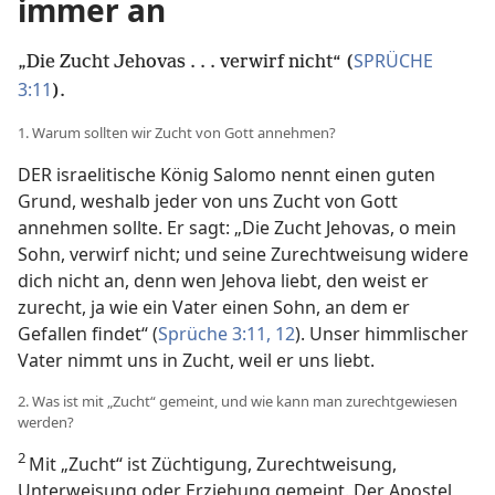
immer an
SPRÜCHE
„Die Zucht Jehovas . . . verwirf nicht“ (
3:11
).
1. Warum sollten wir Zucht von Gott annehmen?
DER israelitische König Salomo nennt einen guten
Grund, weshalb jeder von uns Zucht von Gott
annehmen sollte. Er sagt: „Die Zucht Jehovas, o mein
Sohn, verwirf nicht; und seine Zurechtweisung widere
dich nicht an, denn wen Jehova liebt, den weist er
zurecht, ja wie ein Vater einen Sohn, an dem er
Gefallen findet“ (
Sprüche 3:11, 12
). Unser himmlischer
Vater nimmt uns in Zucht, weil er uns liebt.
2. Was ist mit „Zucht“ gemeint, und wie kann man zurechtgewiesen
werden?
2
Mit „Zucht“ ist Züchtigung, Zurechtweisung,
Unterweisung oder Erziehung gemeint. Der Apostel