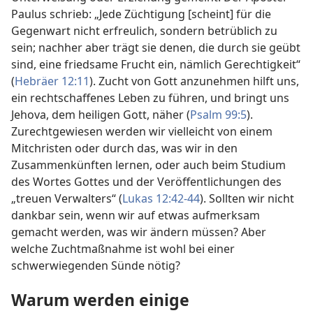
Paulus schrieb: „Jede Züchtigung [scheint] für die
Gegenwart nicht erfreulich, sondern betrüblich zu
sein; nachher aber trägt sie denen, die durch sie geübt
sind, eine friedsame Frucht ein, nämlich Gerechtigkeit“
(
Hebräer 12:11
). Zucht von Gott anzunehmen hilft uns,
ein rechtschaffenes Leben zu führen, und bringt uns
Jehova, dem heiligen Gott, näher (
Psalm 99:5
).
Zurechtgewiesen werden wir vielleicht von einem
Mitchristen oder durch das, was wir in den
Zusammenkünften lernen, oder auch beim Studium
des Wortes Gottes und der Veröffentlichungen des
„treuen Verwalters“ (
Lukas 12:42-44
). Sollten wir nicht
dankbar sein, wenn wir auf etwas aufmerksam
gemacht werden, was wir ändern müssen? Aber
welche Zuchtmaßnahme ist wohl bei einer
schwerwiegenden Sünde nötig?
Warum werden einige