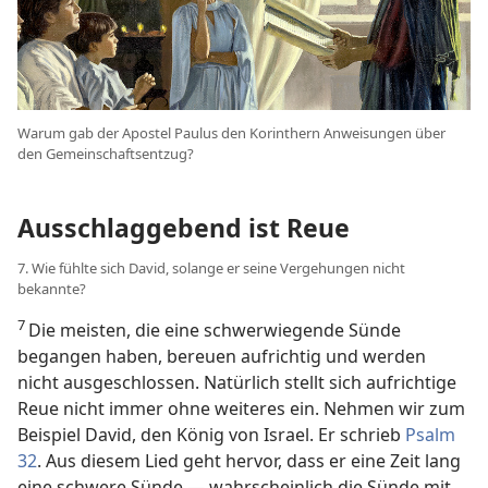
Warum gab der Apostel Paulus den Korinthern Anweisungen über
den Gemeinschaftsentzug?
Ausschlaggebend ist Reue
7. Wie fühlte sich David, solange er seine Vergehungen nicht
bekannte?
7
Die meisten, die eine schwerwiegende Sünde
begangen haben, bereuen aufrichtig und werden
nicht ausgeschlossen. Natürlich stellt sich aufrichtige
Reue nicht immer ohne weiteres ein. Nehmen wir zum
Beispiel David, den König von Israel. Er schrieb
Psalm
32
. Aus diesem Lied geht hervor, dass er eine Zeit lang
eine schwere Sünde — wahrscheinlich die Sünde mit