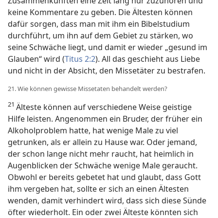
Zusammenkünften eine Zeit lang nur zuzuhören und
keine Kommentare zu geben. Die Ältesten können
dafür sorgen, dass man mit ihm ein Bibelstudium
durchführt, um ihn auf dem Gebiet zu stärken, wo
seine Schwäche liegt, und damit er wieder „gesund im
Glauben“ wird (
Titus 2:2
). All das geschieht aus Liebe
und nicht in der Absicht, den Missetäter zu bestrafen.
21. Wie können gewisse Missetaten behandelt werden?
21
Älteste können auf verschiedene Weise geistige
Hilfe leisten. Angenommen ein Bruder, der früher ein
Alkoholproblem hatte, hat wenige Male zu viel
getrunken, als er allein zu Hause war. Oder jemand,
der schon lange nicht mehr raucht, hat heimlich in
Augenblicken der Schwäche wenige Male geraucht.
Obwohl er bereits gebetet hat und glaubt, dass Gott
ihm vergeben hat, sollte er sich an einen Ältesten
wenden, damit verhindert wird, dass sich diese Sünde
öfter wiederholt. Ein oder zwei Älteste könnten sich