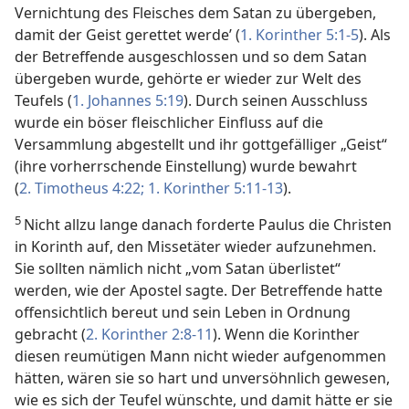
Vernichtung des Fleisches dem Satan zu übergeben,
damit der Geist gerettet werde’ (
1. Korinther 5:1-5
). Als
der Betreffende ausgeschlossen und so dem Satan
übergeben wurde, gehörte er wieder zur Welt des
Teufels (
1. Johannes 5:19
). Durch seinen Ausschluss
wurde ein böser fleischlicher Einfluss auf die
Versammlung abgestellt und ihr gottgefälliger „Geist“
(ihre vorherrschende Einstellung) wurde bewahrt
(
2. Timotheus 4:22;
1. Korinther 5:11-13
).
5
Nicht allzu lange danach forderte Paulus die Christen
in Korinth auf, den Missetäter wieder aufzunehmen.
Sie sollten nämlich nicht „vom Satan überlistet“
werden, wie der Apostel sagte. Der Betreffende hatte
offensichtlich bereut und sein Leben in Ordnung
gebracht (
2. Korinther 2:8-11
). Wenn die Korinther
diesen reumütigen Mann nicht wieder aufgenommen
hätten, wären sie so hart und unversöhnlich gewesen,
wie es sich der Teufel wünschte, und damit hätte er sie