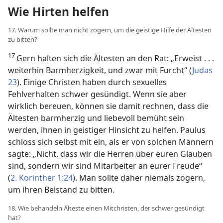
Wie Hirten helfen
17. Warum sollte man nicht zögern, um die geistige Hilfe der Ältesten
zu bitten?
17
Gern halten sich die Ältesten an den Rat: „Erweist . . .
weiterhin Barmherzigkeit, und zwar mit Furcht“ (
Judas
23
). Einige Christen haben durch sexuelles
Fehlverhalten schwer gesündigt. Wenn sie aber
wirklich bereuen, können sie damit rechnen, dass die
Ältesten barmherzig und liebevoll bemüht sein
werden, ihnen in geistiger Hinsicht zu helfen. Paulus
schloss sich selbst mit ein, als er von solchen Männern
sagte: „Nicht, dass wir die Herren über euren Glauben
sind, sondern wir sind Mitarbeiter an eurer Freude“
(
2. Korinther 1:24
). Man sollte daher niemals zögern,
um ihren Beistand zu bitten.
18. Wie behandeln Älteste einen Mitchristen, der schwer gesündigt
hat?