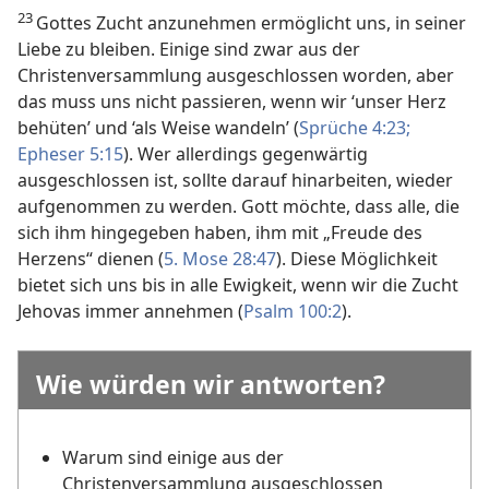
23
Gottes Zucht anzunehmen ermöglicht uns, in seiner
Liebe zu bleiben. Einige sind zwar aus der
Christenversammlung ausgeschlossen worden, aber
das muss uns nicht passieren, wenn wir ‘unser Herz
behüten’ und ‘als Weise wandeln’ (
Sprüche 4:23;
Epheser 5:15
). Wer allerdings gegenwärtig
ausgeschlossen ist, sollte darauf hinarbeiten, wieder
aufgenommen zu werden. Gott möchte, dass alle, die
sich ihm hingegeben haben, ihm mit „Freude des
Herzens“ dienen (
5. Mose 28:47
). Diese Möglichkeit
bietet sich uns bis in alle Ewigkeit, wenn wir die Zucht
Jehovas immer annehmen (
Psalm 100:2
).
Wie würden wir antworten?
Warum sind einige aus der
Christenversammlung ausgeschlossen