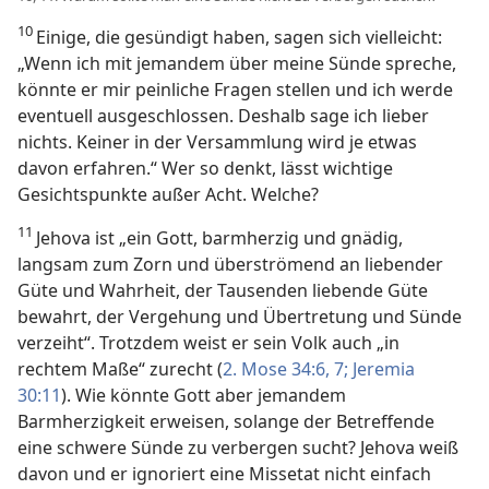
10
Einige, die gesündigt haben, sagen sich vielleicht:
„Wenn ich mit jemandem über meine Sünde spreche,
könnte er mir peinliche Fragen stellen und ich werde
eventuell ausgeschlossen. Deshalb sage ich lieber
nichts. Keiner in der Versammlung wird je etwas
davon erfahren.“ Wer so denkt, lässt wichtige
Gesichtspunkte außer Acht. Welche?
11
Jehova ist „ein Gott, barmherzig und gnädig,
langsam zum Zorn und überströmend an liebender
Güte und Wahrheit, der Tausenden liebende Güte
bewahrt, der Vergehung und Übertretung und Sünde
verzeiht“. Trotzdem weist er sein Volk auch „in
rechtem Maße“ zurecht (
2. Mose 34:6, 7;
Jeremia
30:11
). Wie könnte Gott aber jemandem
Barmherzigkeit erweisen, solange der Betreffende
eine schwere Sünde zu verbergen sucht? Jehova weiß
davon und er ignoriert eine Missetat nicht einfach