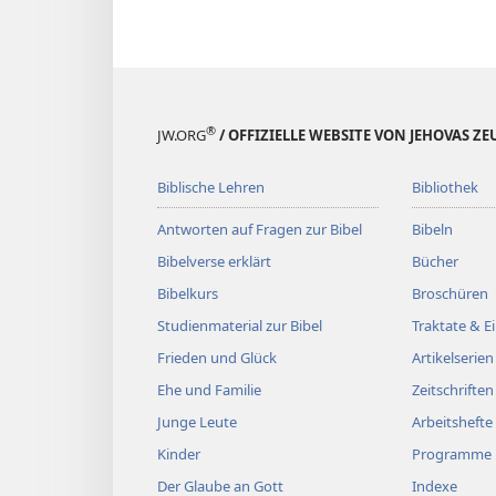
®
JW.ORG
/ OFFIZIELLE WEBSITE VON JEHOVAS Z
Biblische Lehren
Bibliothek
Antworten auf Fragen zur Bibel
Bibeln
Bibelverse erklärt
Bücher
Bibelkurs
Broschüren
Studienmaterial zur Bibel
Traktate & 
Frieden und Glück
Artikelserien
Ehe und Familie
Zeitschriften
Junge Leute
Arbeitshefte
Kinder
Programme
Der Glaube an Gott
Indexe