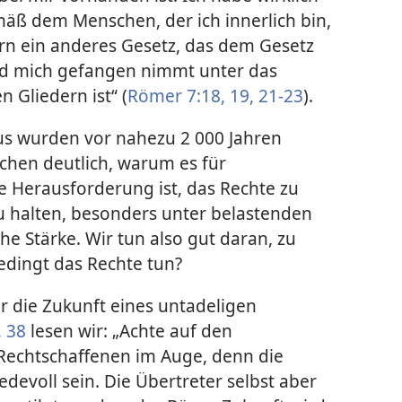
äß dem Menschen, der ich innerlich bin,
ern ein anderes Gesetz, das dem Gesetz
nd mich gefangen nimmt unter das
 Gliedern ist“ (
Römer 7:18, 19,
21-23
).
us wurden vor nahezu 2 000 Jahren
chen deutlich, warum es für
Herausforderung ist, das Rechte zu
zu halten, besonders unter belastenden
e Stärke. Wir tun also gut daran, zu
edingt das Rechte tun?
er die Zukunft eines untadeligen
, 38
lesen wir: „Achte auf den
Rechtschaffenen im Auge, denn die
devoll sein. Die Übertreter selbst aber