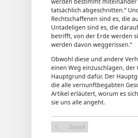
werden bestimmt miteinander v
tatsächlich abgeschnitten.“ Un
Rechtschaffenen sind es, die a
Untadeligen sind es, die darau
betrifft, von der Erde werden s
werden davon weggerissen.“
Obwohl diese und andere Verh
einen Weg einzuschlagen, der Go
Hauptgrund dafür. Der Hauptg
die alle vernunftbegabten Gesc
Artikel erläutert, worum es sic
sie uns alle angeht.
Zurück