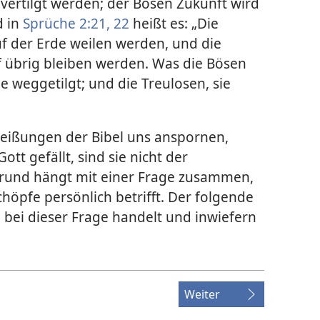
ertilgt werden; der Bösen Zukunft wird
d in
Sprüche 2:21, 22
heißt es: „Die
uf der Erde weilen werden, und die
f übrig bleiben werden. Was die Bösen
ie weggetilgt; und die Treulosen, sie
eißungen der Bibel uns anspornen,
tt gefällt, sind sie nicht der
rund hängt mit einer Frage zusammen,
höpfe persönlich betrifft. Der folgende
h bei dieser Frage handelt und inwiefern
Weiter