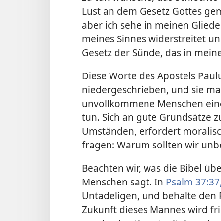
Lust an dem Gesetz Gottes gem
aber ich sehe in meinen Glied
meines Sinnes widerstreitet u
Gesetz der Sünde, das in meinen
Diese Worte des Apostels Paul
niedergeschrieben, und sie ma
unvollkommene Menschen eine 
tun. Sich an gute Grundsätze 
Umständen, erfordert moralisch
fragen: Warum sollten wir unb
Beachten wir, was die Bibel üb
Menschen sagt. In
Psalm 37:37
Untadeligen, und behalte den 
Zukunft dieses Mannes wird frie