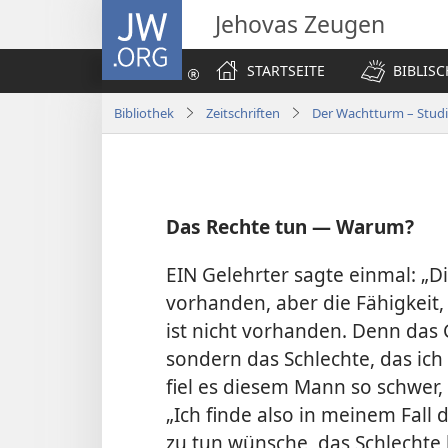
JW.ORG
Jehovas Zeugen
STARTSEITE
BIBLIS
Bibliothek
Zeitschriften
Der Wachtturm – Stud
Das Rechte tun — Warum?
EIN Gelehrter sagte einmal: „Di
vorhanden, aber die Fähigkeit, d
ist nicht vorhanden. Denn das G
sondern das Schlechte, das ich
fiel es diesem Mann so schwer, 
„Ich finde also in meinem Fall 
zu tun wünsche, das Schlechte 