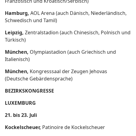
Französisch und Kroatisch/Serbisch)
Hamburg,
AOL Arena (auch Dänisch, Niederländisch,
Schwedisch und Tamil)
Leipzig,
Zentralstadion (auch Chinesisch, Polnisch und
Türkisch)
München,
Olympiastadion (auch Griechisch und
Italienisch)
München,
Kongresssaal der Zeugen Jehovas
(Deutsche Gebärdensprache)
BEZIRKSKONGRESSE
LUXEMBURG
21. bis 23. Juli
Kockelscheuer,
Patinoire de Kockelscheuer