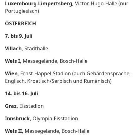
Luxembourg-Limpertsberg,
Victor-Hugo-Halle (nur
Portugiesisch)
ÖSTERREICH
7. bis 9. Juli
Villach,
Stadthalle
Wels I,
Messegelände, Bosch-Halle
Wien,
Ernst-Happel-Stadion (auch Gebärdensprache,
Englisch, Kroatisch/Serbisch und Rumänisch)
14. bis 16. Juli
Graz,
Eisstadion
Innsbruck,
Olympia-Eisstadion
Wels II,
Messegelände, Bosch-Halle