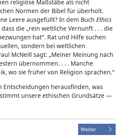
n religiöse Maßstäbe als nicht
lichen Normen der Bibel für überholt.
ne Leere ausgefüllt? In dem Buch
Ethics
 dass die „rein weltliche Vernunft . . . die
 bezwungen hat“. Rat und Hilfe suchen
Quellen, sondern bei weltlichen
Paul McNeill sagt: „Meiner Meinung nach
iestern übernommen. . . . Manche
, wo sie früher von Religion sprachen.“
n Entscheidungen herausfinden, was
estimmt unsere ethischen Grundsätze —
Weiter