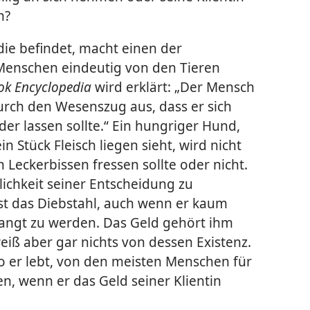
n?
odie befindet, macht einen der
Menschen eindeutig von den Tieren
ok Encyclopedia
wird erklärt: „Der Mensch
urch den Wesenszug aus, dass er sich
der lassen sollte.“ Ein hungriger Hund,
n Stück Fleisch liegen sieht, wird nicht
Leckerbissen fressen sollte oder nicht.
tlichkeit seiner Entscheidung zu
ist das Diebstahl, auch wenn er kaum
angt zu werden. Das Geld gehört ihm
 weiß aber gar nichts von dessen Existenz.
 er lebt, von den meisten Menschen für
, wenn er das Geld seiner Klientin