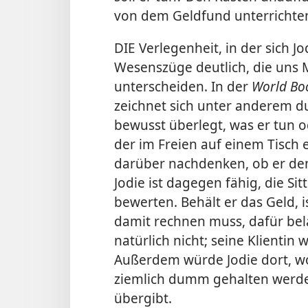
von dem Geldfund unterrichte
DIE Verlegenheit, in der sich J
Wesenszüge deutlich, die uns 
unterscheiden. In der
World Bo
zeichnet sich unter anderem d
bewusst überlegt, was er tun o
der im Freien auf einem Tisch ei
darüber nachdenken, ob er den 
Jodie ist dagegen fähig, die Sit
bewerten. Behält er das Geld, 
damit rechnen muss, dafür bel
natürlich nicht; seine Klientin
Außerdem würde Jodie dort, wo
ziemlich dumm gehalten werden
übergibt.