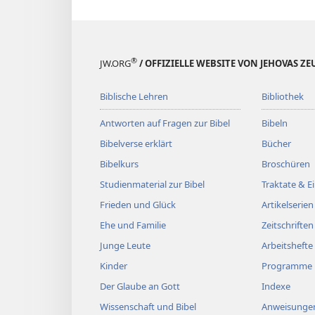
®
JW.ORG
/ OFFIZIELLE WEBSITE VON JEHOVAS Z
Biblische Lehren
Bibliothek
Antworten auf Fragen zur Bibel
Bibeln
Bibelverse erklärt
Bücher
Bibelkurs
Broschüren
Studienmaterial zur Bibel
Traktate & 
Frieden und Glück
Artikelserien
Ehe und Familie
Zeitschriften
Junge Leute
Arbeitshefte
Kinder
Programme
Der Glaube an Gott
Indexe
Wissenschaft und Bibel
Anweisungen