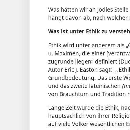
Was hätten wir an Jodies Stell
hängt davon ab, nach welcher E
Was ist unter Ethik zu verste
Ethik wird unter anderem als „
u. Maximen, die einer [verant
zugrunde liegen“ definiert (D
Autor Eric J. Easton sagt: „ ‚Et
Grundbedeutung. Das erste Wo
und das zweite lateinischen
(m
von Brauchtum und Tradition h
Lange Zeit wurde die Ethik, na
hauptsächlich von ihrer Religio
auf viele Völker wesentlichen 