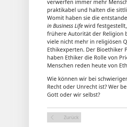
verwerfen immer mehr Mensche
praktikabel und halten die sitt
Womit haben sie die entstande
in Business Life
wird festgestellt,
frühere Autorität der Religion
viele nicht mehr in religiösen 
Ethikexperten. Der Bioethiker 
haben Ethiker die Rolle von Pr
Menschen reden heute von Ethik
Wie können wir bei schwierige
Recht oder Unrecht ist? Wer b
Gott oder wir selbst?
Zurück