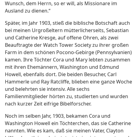
Wunsch, dem Herrn, so er will, als Missionare im
Ausland zu dienen.“
Später, im Jahr 1903, stieß die biblische Botschaft auch
bei meinen Urgroßeltern mütterlicherseits, Sebastian
und Catherine Kresge, auf offene Ohren, als zwei
Beauftragte der Watch Tower Society zu ihrer großen
Farm in dem schönen Pocono-Gebirge (Pennsylvanien)
kamen. Ihre Töchter Cora und Mary lebten zusammen
mit ihren Ehemännern, Washington und Edmund
Howell, ebenfalls dort. Die beiden Besucher, Carl
Hammerle und Ray Ratcliffe, blieben eine ganze Woche
und belehrten sie intensiv. Alle sechs
Familienmitglieder hörten zu, studierten und wurden
nach kurzer Zeit eifrige Bibelforscher.
Noch im selben Jahr, 1903, bekamen Cora und
Washington Howell ein Töchterchen, das sie Catherine
nannten. Wie es kam, daß sie meinen Vater, Clayton