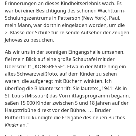
Erinnerungen an dieses Kindheitserlebnis wach. Es
war bei einer Besichtigung des schönen Wachtturm-
Schulungszentrums in Patterson (New York). Paul,
mein Mann, war dorthin eingeladen worden, um die
2. Klasse der Schule für reisende Aufseher der Zeugen
Jehovas zu besuchen.
Als wir uns in der sonnigen Eingangshalle umsahen,
fiel mein Blick auf eine große Schautafel mit der
Überschrift „KONGRESSE“. Etwa in der Mitte hing ein
altes Schwarzweißfoto, auf dem Kinder zu sehen
waren, die aufgeregt mit Büchern winkten. Ich
überflog die Bildunterschrift. Sie lautete: „1941: Als in
St. Louis (Missouri) das Vormittagsprogramm begann,
saßen 15 000 Kinder zwischen 5 und 18 Jahren auf der
Haupttribüne direkt vor der Bühne. . . . Bruder
Rutherford kündigte die Freigabe des neuen Buches
Kinder
an.“