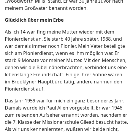
„Woodworth Mills“ stand. Er war 30 Jahre zuvor nach
meinem Großvater benannt worden.
Glücklich über mein Erbe
Als ich 14 war, fing meine Mutter wieder mit dem
Pionierdienst an. Sie starb 40 Jahre später, 1988, und
war damals immer noch Pionier. Mein Vater beteiligte
sich am Pionierdienst, wenn es ihm möglich war. Er
starb 9 Monate vor meiner Mutter. Mit den Menschen,
denen wir die Bibel näherbrachten, verbindet uns eine
lebenslange Freundschaft. Einige ihrer Söhne waren
im Brooklyner Hauptbüro tätig, andere nahmen den
Pionierdienst auf.
Das Jahr 1959 war für mich ein ganz besonderes Jahr.
Damals wurde ich Paul Allen vorgestellt. Er war 1946
zum reisenden Aufseher ernannt worden, nachdem er
die 7. Klasse der Missionarschule Gilead besucht hatte.
Als wir uns kennenlernten, wußten wir beide nicht,