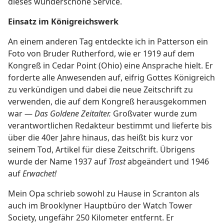
dieses wunderschöne Service.
Einsatz im Königreichswerk
An einem anderen Tag entdeckte ich in Patterson ein
Foto von Bruder Rutherford, wie er 1919 auf dem
Kongreß in Cedar Point (Ohio) eine Ansprache hielt. Er
forderte alle Anwesenden auf, eifrig Gottes Königreich
zu verkündigen und dabei die neue Zeitschrift zu
verwenden, die auf dem Kongreß herausgekommen
war —
Das Goldene Zeitalter.
Großvater wurde zum
verantwortlichen Redakteur bestimmt und lieferte bis
über die 40er Jahre hinaus, das heißt bis kurz vor
seinem Tod, Artikel für diese Zeitschrift. Übrigens
wurde der Name 1937 auf
Trost
abgeändert und 1946
auf
Erwachet!
Mein Opa schrieb sowohl zu Hause in Scranton als
auch im Brooklyner Hauptbüro der Watch Tower
Society, ungefähr 250 Kilometer entfernt. Er