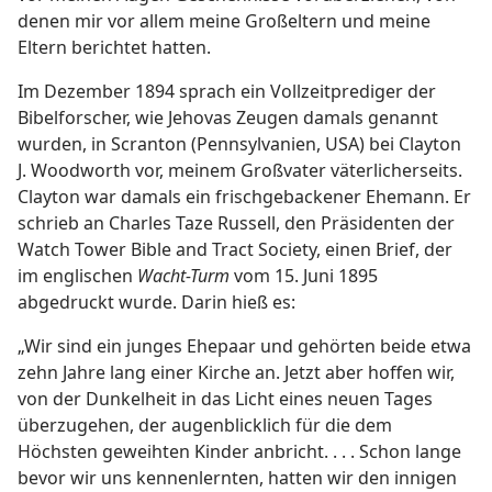
denen mir vor allem meine Großeltern und meine
Eltern berichtet hatten.
Im Dezember 1894 sprach ein Vollzeitprediger der
Bibelforscher, wie Jehovas Zeugen damals genannt
wurden, in Scranton (Pennsylvanien, USA) bei Clayton
J. Woodworth vor, meinem Großvater väterlicherseits.
Clayton war damals ein frischgebackener Ehemann. Er
schrieb an Charles Taze Russell, den Präsidenten der
Watch Tower Bible and Tract Society, einen Brief, der
im englischen
Wacht-Turm
vom 15. Juni 1895
abgedruckt wurde. Darin hieß es:
„Wir sind ein junges Ehepaar und gehörten beide etwa
zehn Jahre lang einer Kirche an. Jetzt aber hoffen wir,
von der Dunkelheit in das Licht eines neuen Tages
überzugehen, der augenblicklich für die dem
Höchsten geweihten Kinder anbricht. . . . Schon lange
bevor wir uns kennenlernten, hatten wir den innigen