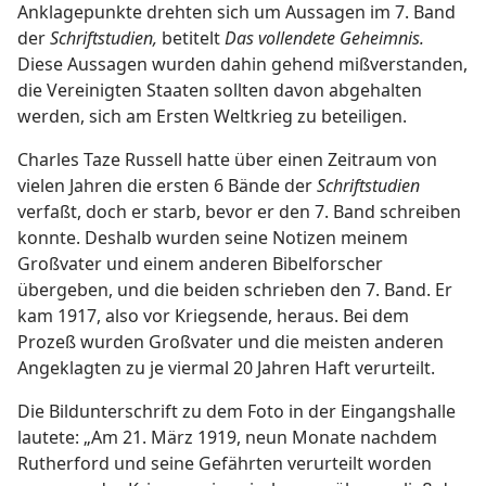
Anklagepunkte drehten sich um Aussagen im 7. Band
der
Schriftstudien,
betitelt
Das vollendete Geheimnis.
Diese Aussagen wurden dahin gehend mißverstanden,
die Vereinigten Staaten sollten davon abgehalten
werden, sich am Ersten Weltkrieg zu beteiligen.
Charles Taze Russell hatte über einen Zeitraum von
vielen Jahren die ersten 6 Bände der
Schriftstudien
verfaßt, doch er starb, bevor er den 7. Band schreiben
konnte. Deshalb wurden seine Notizen meinem
Großvater und einem anderen Bibelforscher
übergeben, und die beiden schrieben den 7. Band. Er
kam 1917, also vor Kriegsende, heraus. Bei dem
Prozeß wurden Großvater und die meisten anderen
Angeklagten zu je viermal 20 Jahren Haft verurteilt.
Die Bildunterschrift zu dem Foto in der Eingangshalle
lautete: „Am 21. März 1919, neun Monate nachdem
Rutherford und seine Gefährten verurteilt worden