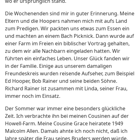
wo er ursprünglich stand.
Die Wochenenden sind mir in guter Erinnerung. Meine
Eltern und die Hoopers nahmen mich mit aufs Land
zum Predigen. Wir packten uns etwas zum Essen ein
und machten an einem Bach Picknick. Dann wurde auf
einer Farm im Freien ein biblischer Vortrag gehalten,
zu dem wir alle Nachbarn eingeladen hatten. Wir
führten ein einfaches Leben. Unser Glück fanden wir
in der Familie. Einige aus unserem damaligen
Freundeskreis wurden reisende Aufseher, zum Beispiel
Ed Hooper, Bob Rainer und seine beiden Söhne.
Richard Rainer ist zusammen mit Linda, seiner Frau,
immer noch im Einsatz.
Der Sommer war immer eine besonders glückliche
Zeit. Ich verbrachte ihn bei meinen Cousinen auf der
Howell-Farm. Meine Cousine Grace heiratete 1949
Malcolm Allen. Damals ahnte ich noch nicht, daß ich
Jahre später die Frau seines Bruders werden würde.