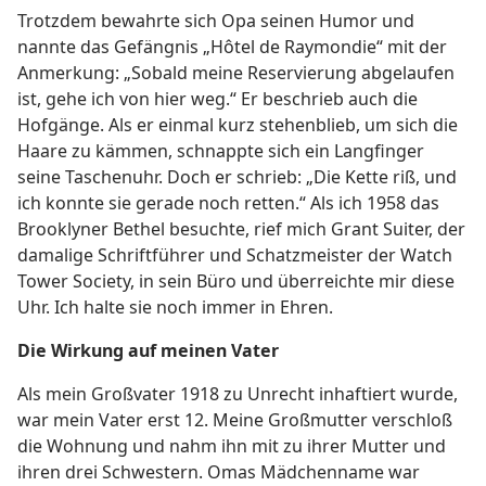
Trotzdem bewahrte sich Opa seinen Humor und
nannte das Gefängnis „Hôtel de Raymondie“ mit der
Anmerkung: „Sobald meine Reservierung abgelaufen
ist, gehe ich von hier weg.“ Er beschrieb auch die
Hofgänge. Als er einmal kurz stehenblieb, um sich die
Haare zu kämmen, schnappte sich ein Langfinger
seine Taschenuhr. Doch er schrieb: „Die Kette riß, und
ich konnte sie gerade noch retten.“ Als ich 1958 das
Brooklyner Bethel besuchte, rief mich Grant Suiter, der
damalige Schriftführer und Schatzmeister der Watch
Tower Society, in sein Büro und überreichte mir diese
Uhr. Ich halte sie noch immer in Ehren.
Die Wirkung auf meinen Vater
Als mein Großvater 1918 zu Unrecht inhaftiert wurde,
war mein Vater erst 12. Meine Großmutter verschloß
die Wohnung und nahm ihn mit zu ihrer Mutter und
ihren drei Schwestern. Omas Mädchenname war