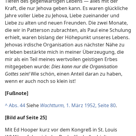
Tiefen des gegenwärtigen Lebens — alles mit der
Kraft, die nur Jehova geben kann. Es waren glückliche
Jahre voller Liebe zu Jehova, Liebe zueinander und
Liebe zu alten und neuen Freunden. Die zwei Monate,
die wir in Patterson zubrachten, als Paul eine Schulung
erhielt, waren bislang der Höhepunkt unseres Lebens.
Jehovas irdische Organisation aus nächster Nähe zu
erleben bestärkte mich in meiner Überzeugung, die
mir als ein Teil meines wertvollen geistigen Erbes
mitgegeben wurde:
Dies kann nur die Organisation
Gottes sein!
Wie schön, einen Anteil daran zu haben,
wenn er auch noch so klein ist!
[Fußnote]
^
Abs. 44
Siehe
Wachtturm,
1. März 1952, Seite 80
.
[Bild auf Seite 25]
Mit Ed Hooper kurz vor dem Kongreß in St. Louis