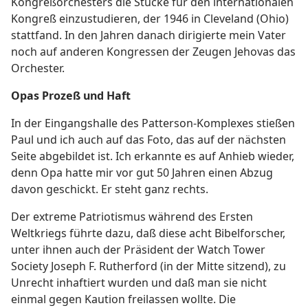
Kongreßorchesters die Stücke für den internationalen
Kongreß einzustudieren, der 1946 in Cleveland (Ohio)
stattfand. In den Jahren danach dirigierte mein Vater
noch auf anderen Kongressen der Zeugen Jehovas das
Orchester.
Opas Prozeß und Haft
In der Eingangshalle des Patterson-Komplexes stießen
Paul und ich auch auf das Foto, das auf der nächsten
Seite abgebildet ist. Ich erkannte es auf Anhieb wieder,
denn Opa hatte mir vor gut 50 Jahren einen Abzug
davon geschickt. Er steht ganz rechts.
Der extreme Patriotismus während des Ersten
Weltkriegs führte dazu, daß diese acht Bibelforscher,
unter ihnen auch der Präsident der Watch Tower
Society Joseph F. Rutherford (in der Mitte sitzend), zu
Unrecht inhaftiert wurden und daß man sie nicht
einmal gegen Kaution freilassen wollte. Die