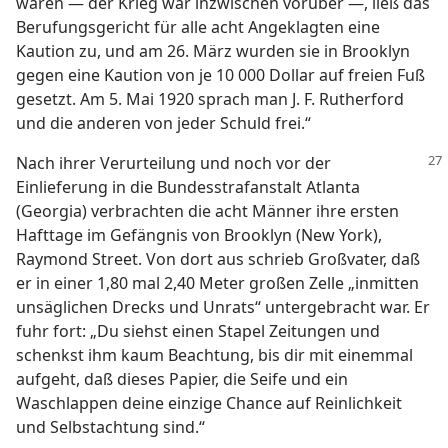
waren — der Krieg war inzwischen vorüber —, ließ das
Berufungsgericht für alle acht Angeklagten eine
Kaution zu, und am 26. März wurden sie in Brooklyn
gegen eine Kaution von je 10 000 Dollar auf freien Fuß
gesetzt. Am 5. Mai 1920 sprach man J. F. Rutherford
und die anderen von jeder Schuld frei.“
Nach ihrer Verurteilung und noch vor der
Einlieferung in die Bundesstrafanstalt Atlanta
(Georgia) verbrachten die acht Männer ihre ersten
Hafttage im Gefängnis von Brooklyn (New York),
Raymond Street. Von dort aus schrieb Großvater, daß
er in einer 1,80 mal 2,40 Meter großen Zelle „inmitten
unsäglichen Drecks und Unrats“ untergebracht war. Er
fuhr fort: „Du siehst einen Stapel Zeitungen und
schenkst ihm kaum Beachtung, bis dir mit einemmal
aufgeht, daß dieses Papier, die Seife und ein
Waschlappen deine einzige Chance auf Reinlichkeit
und Selbstachtung sind.“