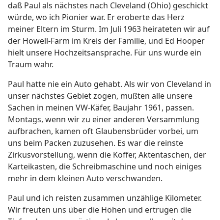
daß Paul als nächstes nach Cleveland (Ohio) geschickt
würde, wo ich Pionier war. Er eroberte das Herz
meiner Eltern im Sturm. Im Juli 1963 heirateten wir auf
der Howell-Farm im Kreis der Familie, und Ed Hooper
hielt unsere Hochzeitsansprache. Für uns wurde ein
Traum wahr.
Paul hatte nie ein Auto gehabt. Als wir von Cleveland in
unser nächstes Gebiet zogen, mußten alle unsere
Sachen in meinen VW-Käfer, Baujahr 1961, passen.
Montags, wenn wir zu einer anderen Versammlung
aufbrachen, kamen oft Glaubensbrüder vorbei, um
uns beim Packen zuzusehen. Es war die reinste
Zirkusvorstellung, wenn die Koffer, Aktentaschen, der
Karteikasten, die Schreibmaschine und noch einiges
mehr in dem kleinen Auto verschwanden.
Paul und ich reisten zusammen unzählige Kilometer.
Wir freuten uns über die Höhen und ertrugen die