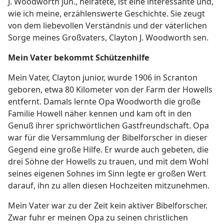
J. Woodworth jun., heiratete, ist eine interessante und,
wie ich meine, erzählenswerte Geschichte. Sie zeugt
von dem liebevollen Verständnis und der väterlichen
Sorge meines Großvaters, Clayton J. Woodworth sen.
Mein Vater bekommt Schützenhilfe
Mein Vater, Clayton junior, wurde 1906 in Scranton
geboren, etwa 80 Kilometer von der Farm der Howells
entfernt. Damals lernte Opa Woodworth die große
Familie Howell näher kennen und kam oft in den
Genuß ihrer sprichwörtlichen Gastfreundschaft. Opa
war für die Versammlung der Bibelforscher in dieser
Gegend eine große Hilfe. Er wurde auch gebeten, die
drei Söhne der Howells zu trauen, und mit dem Wohl
seines eigenen Sohnes im Sinn legte er großen Wert
darauf, ihn zu allen diesen Hochzeiten mitzunehmen.
Mein Vater war zu der Zeit kein aktiver Bibelforscher.
Zwar fuhr er meinen Opa zu seinen christlichen