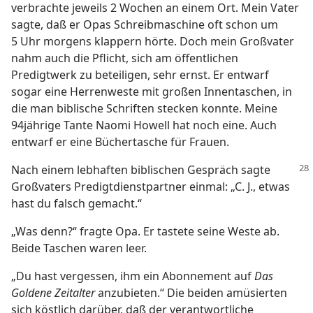
verbrachte jeweils 2 Wochen an einem Ort. Mein Vater
sagte, daß er Opas Schreibmaschine oft schon um
5 Uhr morgens klappern hörte. Doch mein Großvater
nahm auch die Pflicht, sich am öffentlichen
Predigtwerk zu beteiligen, sehr ernst. Er entwarf
sogar eine Herrenweste mit großen Innentaschen, in
die man biblische Schriften stecken konnte. Meine
94jährige Tante Naomi Howell hat noch eine. Auch
entwarf er eine Büchertasche für Frauen.
Nach einem lebhaften biblischen Gespräch sagte
Großvaters Predigtdienstpartner einmal: „C. J., etwas
hast du falsch gemacht.“
„Was denn?“ fragte Opa. Er tastete seine Weste ab.
Beide Taschen waren leer.
„Du hast vergessen, ihm ein Abonnement auf
Das
Goldene Zeitalter
anzubieten.“ Die beiden amüsierten
sich köstlich darüber, daß der verantwortliche