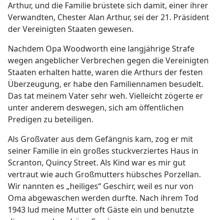
Arthur, und die Familie brüstete sich damit, einer ihrer
Verwandten, Chester Alan Arthur, sei der 21. Präsident
der Vereinigten Staaten gewesen.
Nachdem Opa Woodworth eine langjährige Strafe
wegen angeblicher Verbrechen gegen die Vereinigten
Staaten erhalten hatte, waren die Arthurs der festen
Überzeugung, er habe den Familiennamen besudelt.
Das tat meinem Vater sehr weh. Vielleicht zögerte er
unter anderem deswegen, sich am öffentlichen
Predigen zu beteiligen.
Als Großvater aus dem Gefängnis kam, zog er mit
seiner Familie in ein großes stuckverziertes Haus in
Scranton, Quincy Street. Als Kind war es mir gut
vertraut wie auch Großmutters hübsches Porzellan.
Wir nannten es „heiliges“ Geschirr, weil es nur von
Oma abgewaschen werden durfte. Nach ihrem Tod
1943 lud meine Mutter oft Gäste ein und benutzte