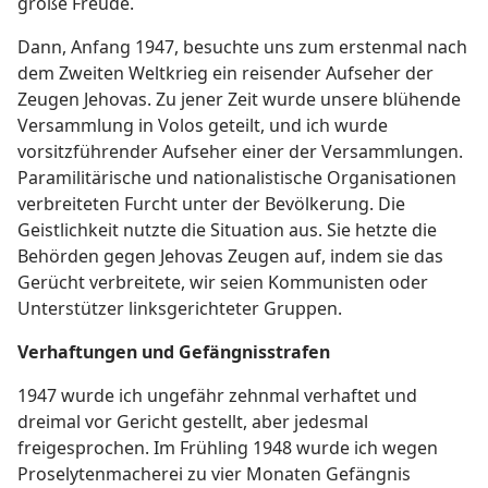
große Freude.
Dann, Anfang 1947, besuchte uns zum erstenmal nach
dem Zweiten Weltkrieg ein reisender Aufseher der
Zeugen Jehovas. Zu jener Zeit wurde unsere blühende
Versammlung in Volos geteilt, und ich wurde
vorsitzführender Aufseher einer der Versammlungen.
Paramilitärische und nationalistische Organisationen
verbreiteten Furcht unter der Bevölkerung. Die
Geistlichkeit nutzte die Situation aus. Sie hetzte die
Behörden gegen Jehovas Zeugen auf, indem sie das
Gerücht verbreitete, wir seien Kommunisten oder
Unterstützer linksgerichteter Gruppen.
Verhaftungen und Gefängnisstrafen
1947 wurde ich ungefähr zehnmal verhaftet und
dreimal vor Gericht gestellt, aber jedesmal
freigesprochen. Im Frühling 1948 wurde ich wegen
Proselytenmacherei zu vier Monaten Gefängnis