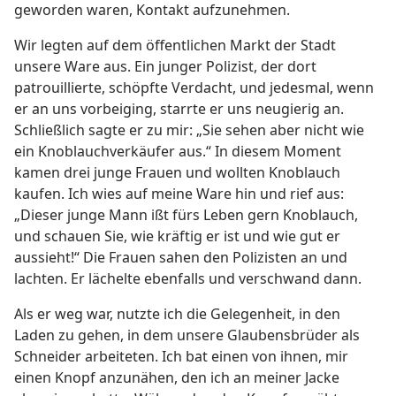
geworden waren, Kontakt aufzunehmen.
Wir legten auf dem öffentlichen Markt der Stadt
unsere Ware aus. Ein junger Polizist, der dort
patrouillierte, schöpfte Verdacht, und jedesmal, wenn
er an uns vorbeiging, starrte er uns neugierig an.
Schließlich sagte er zu mir: „Sie sehen aber nicht wie
ein Knoblauchverkäufer aus.“ In diesem Moment
kamen drei junge Frauen und wollten Knoblauch
kaufen. Ich wies auf meine Ware hin und rief aus:
„Dieser junge Mann ißt fürs Leben gern Knoblauch,
und schauen Sie, wie kräftig er ist und wie gut er
aussieht!“ Die Frauen sahen den Polizisten an und
lachten. Er lächelte ebenfalls und verschwand dann.
Als er weg war, nutzte ich die Gelegenheit, in den
Laden zu gehen, in dem unsere Glaubensbrüder als
Schneider arbeiteten. Ich bat einen von ihnen, mir
einen Knopf anzunähen, den ich an meiner Jacke