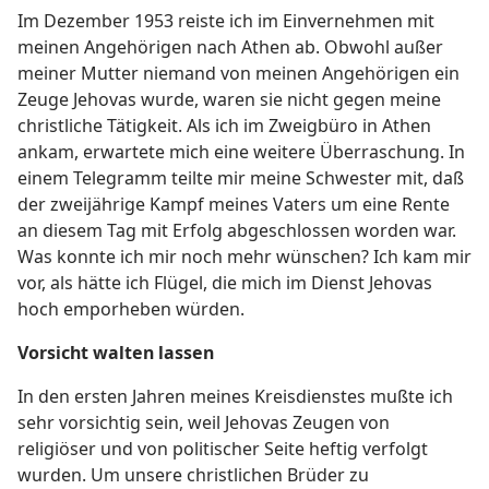
Im Dezember 1953 reiste ich im Einvernehmen mit
meinen Angehörigen nach Athen ab. Obwohl außer
meiner Mutter niemand von meinen Angehörigen ein
Zeuge Jehovas wurde, waren sie nicht gegen meine
christliche Tätigkeit. Als ich im Zweigbüro in Athen
ankam, erwartete mich eine weitere Überraschung. In
einem Telegramm teilte mir meine Schwester mit, daß
der zweijährige Kampf meines Vaters um eine Rente
an diesem Tag mit Erfolg abgeschlossen worden war.
Was konnte ich mir noch mehr wünschen? Ich kam mir
vor, als hätte ich Flügel, die mich im Dienst Jehovas
hoch emporheben würden.
Vorsicht walten lassen
In den ersten Jahren meines Kreisdienstes mußte ich
sehr vorsichtig sein, weil Jehovas Zeugen von
religiöser und von politischer Seite heftig verfolgt
wurden. Um unsere christlichen Brüder zu