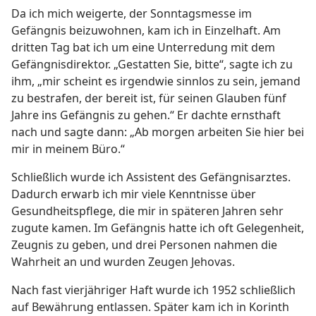
Da ich mich weigerte, der Sonntagsmesse im
Gefängnis beizuwohnen, kam ich in Einzelhaft. Am
dritten Tag bat ich um eine Unterredung mit dem
Gefängnisdirektor. „Gestatten Sie, bitte“, sagte ich zu
ihm, „mir scheint es irgendwie sinnlos zu sein, jemand
zu bestrafen, der bereit ist, für seinen Glauben fünf
Jahre ins Gefängnis zu gehen.“ Er dachte ernsthaft
nach und sagte dann: „Ab morgen arbeiten Sie hier bei
mir in meinem Büro.“
Schließlich wurde ich Assistent des Gefängnisarztes.
Dadurch erwarb ich mir viele Kenntnisse über
Gesundheitspflege, die mir in späteren Jahren sehr
zugute kamen. Im Gefängnis hatte ich oft Gelegenheit,
Zeugnis zu geben, und drei Personen nahmen die
Wahrheit an und wurden Zeugen Jehovas.
Nach fast vierjähriger Haft wurde ich 1952 schließlich
auf Bewährung entlassen. Später kam ich in Korinth