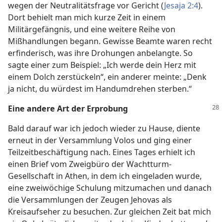
wegen der Neutralitätsfrage vor Gericht (
Jesaja 2:4
).
Dort behielt man mich kurze Zeit in einem
Militärgefängnis, und eine weitere Reihe von
Mißhandlungen begann. Gewisse Beamte waren recht
erfinderisch, was ihre Drohungen anbelangte. So
sagte einer zum Beispiel: „Ich werde dein Herz mit
einem Dolch zerstückeln“, ein anderer meinte: „Denk
ja nicht, du würdest im Handumdrehen sterben.“
Eine andere Art der Erprobung
Bald darauf war ich jedoch wieder zu Hause, diente
erneut in der Versammlung Volos und ging einer
Teilzeitbeschäftigung nach. Eines Tages erhielt ich
einen Brief vom Zweigbüro der Wachtturm-
Gesellschaft in Athen, in dem ich eingeladen wurde,
eine zweiwöchige Schulung mitzumachen und danach
die Versammlungen der Zeugen Jehovas als
Kreisaufseher zu besuchen. Zur gleichen Zeit bat mich