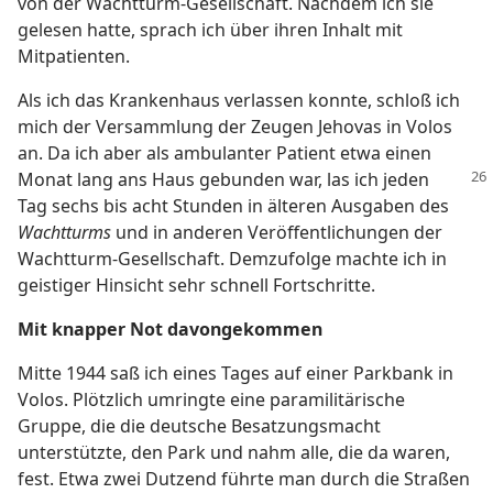
von der Wachtturm-Gesellschaft. Nachdem ich sie
gelesen hatte, sprach ich über ihren Inhalt mit
Mitpatienten.
Als ich das Krankenhaus verlassen konnte, schloß ich
mich der Versammlung der Zeugen Jehovas in Volos
an. Da ich aber als ambulanter Patient etwa einen
Monat lang ans Haus
gebunden war, las ich jeden
Tag sechs bis acht Stunden in älteren Ausgaben des
Wachtturms
und in anderen Veröffentlichungen der
Wachtturm-Gesellschaft. Demzufolge machte ich in
geistiger Hinsicht sehr schnell Fortschritte.
Mit knapper Not davongekommen
Mitte 1944 saß ich eines Tages auf einer Parkbank in
Volos. Plötzlich umringte eine paramilitärische
Gruppe, die die deutsche Besatzungsmacht
unterstützte, den Park und nahm alle, die da waren,
fest. Etwa zwei Dutzend führte man durch die Straßen