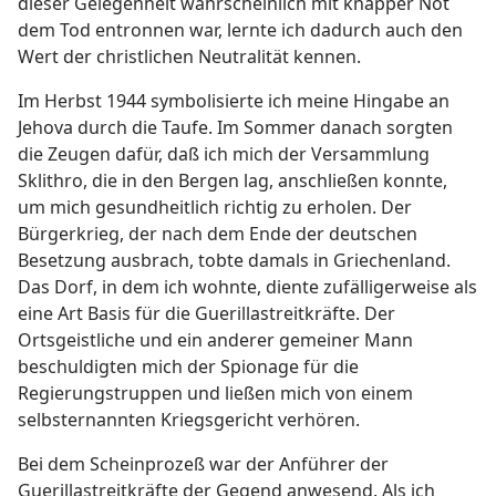
dieser Gelegenheit wahrscheinlich mit knapper Not
dem Tod entronnen war, lernte ich dadurch auch den
Wert der christlichen Neutralität kennen.
Im Herbst 1944 symbolisierte ich meine Hingabe an
Jehova durch die Taufe. Im Sommer danach sorgten
die Zeugen dafür, daß ich mich der Versammlung
Sklithro, die in den Bergen lag, anschließen konnte,
um mich gesundheitlich richtig zu erholen. Der
Bürgerkrieg, der nach dem Ende der deutschen
Besetzung ausbrach, tobte damals in Griechenland.
Das Dorf, in dem ich wohnte, diente zufälligerweise als
eine Art Basis für die Guerillastreitkräfte. Der
Ortsgeistliche und ein anderer gemeiner Mann
beschuldigten mich der Spionage für die
Regierungstruppen und ließen mich von einem
selbsternannten Kriegsgericht verhören.
Bei dem Scheinprozeß war der Anführer der
Guerillastreitkräfte der Gegend anwesend. Als ich