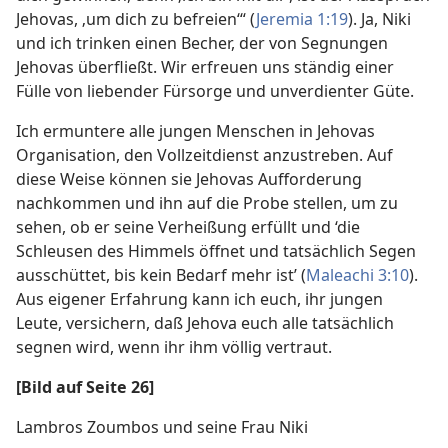
Jehovas, ‚um dich zu befreien‘“ (
Jeremia 1:19
). Ja, Niki
und ich trinken einen Becher, der von Segnungen
Jehovas überfließt. Wir erfreuen uns ständig einer
Fülle von liebender Fürsorge und unverdienter Güte.
Ich ermuntere alle jungen Menschen in Jehovas
Organisation, den Vollzeitdienst anzustreben. Auf
diese Weise können sie Jehovas Aufforderung
nachkommen und ihn auf die Probe stellen, um zu
sehen, ob er seine Verheißung erfüllt und ‘die
Schleusen des Himmels öffnet und tatsächlich Segen
ausschüttet, bis kein Bedarf mehr ist’ (
Maleachi 3:10
).
Aus eigener Erfahrung kann ich euch, ihr jungen
Leute, versichern, daß Jehova euch alle tatsächlich
segnen wird, wenn ihr ihm völlig vertraut.
[Bild auf Seite 26]
Lambros Zoumbos und seine Frau Niki