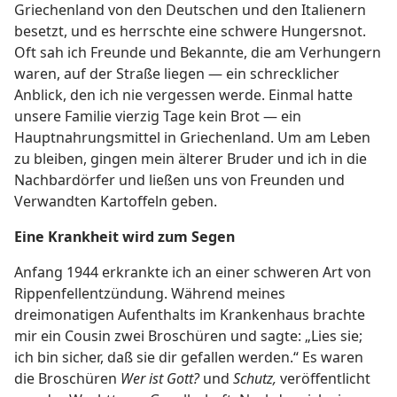
Griechenland von den Deutschen und den Italienern
besetzt, und es herrschte eine schwere Hungersnot.
Oft sah ich Freunde und Bekannte, die am Verhungern
waren, auf der Straße liegen — ein schrecklicher
Anblick, den ich nie vergessen werde. Einmal hatte
unsere Familie vierzig Tage kein Brot — ein
Hauptnahrungsmittel in Griechenland. Um am Leben
zu bleiben, gingen mein älterer Bruder und ich in die
Nachbardörfer und ließen uns von Freunden und
Verwandten Kartoffeln geben.
Eine Krankheit wird zum Segen
Anfang 1944 erkrankte ich an einer schweren Art von
Rippenfellentzündung. Während meines
dreimonatigen Aufenthalts im Krankenhaus brachte
mir ein Cousin zwei Broschüren und sagte: „Lies sie;
ich bin sicher, daß sie dir gefallen werden.“ Es waren
die Broschüren
Wer ist Gott?
und
Schutz,
veröffentlicht