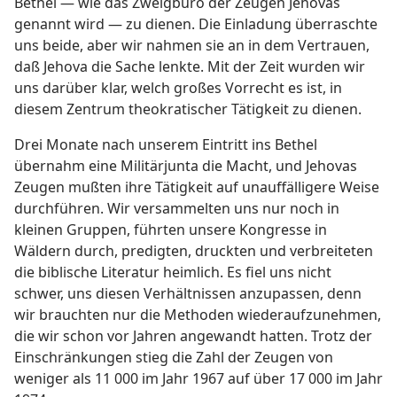
Bethel — wie das Zweigbüro der Zeugen Jehovas
genannt wird — zu dienen. Die Einladung überraschte
uns beide, aber wir nahmen sie an in dem Vertrauen,
daß Jehova die Sache lenkte. Mit der Zeit wurden wir
uns darüber klar, welch großes Vorrecht es ist, in
diesem Zentrum theokratischer Tätigkeit zu dienen.
Drei Monate nach unserem Eintritt ins Bethel
übernahm eine Militärjunta die Macht, und Jehovas
Zeugen mußten ihre Tätigkeit auf unauffälligere Weise
durchführen. Wir versammelten uns nur noch in
kleinen Gruppen, führten unsere Kongresse in
Wäldern durch, predigten, druckten und verbreiteten
die biblische Literatur heimlich. Es fiel uns nicht
schwer, uns diesen Verhältnissen anzupassen, denn
wir brauchten nur die Methoden wiederaufzunehmen,
die wir schon vor Jahren angewandt hatten. Trotz der
Einschränkungen stieg die Zahl der Zeugen von
weniger als 11 000 im Jahr 1967 auf über 17 000 im Jahr