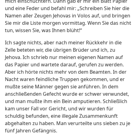
mich einschüchtern. Dann gab er mir ein Blatt Papier
und eine Feder und befahl mir: „Schreiben Sie hier die
Namen aller Zeugen Jehovas in Volos auf, und bringen
Sie mir die Liste morgen vormittag. Wenn Sie das nicht
tun, wissen Sie, was Ihnen blüht!“
Ich sagte nichts, aber nach meiner Rückkehr in die
Zelle beteten wir, die übrigen Brüder und ich, zu
Jehova. Ich schrieb nur meinen eigenen Namen auf
das Papier und wartete darauf, gerufen zu werden.
Aber ich hörte nichts mehr von dem Beamten. In der
Nacht waren feindliche Truppen gekommen, und er
mußte seine Männer gegen sie anführen. In dem
anschließenden Gefecht wurde er schwer verwundet,
und man mußte ihm ein Bein amputieren. Schließlich
kam unser Fall vor Gericht, und wir wurden für
schuldig befunden, eine illegale Zusammenkunft
abgehalten zu haben. Man verurteilte uns sieben zu je
fünf Jahren Gefängnis.