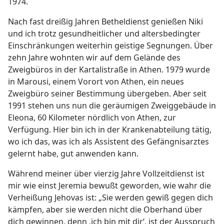
1974.
Nach fast dreißig Jahren Betheldienst genießen Niki
und ich trotz gesundheitlicher und altersbedingter
Einschränkungen weiterhin geistige Segnungen. Über
zehn Jahre wohnten wir auf dem Gelände des
Zweigbüros in der Kartalistraße in Athen. 1979 wurde
in Marousi, einem Vorort von Athen, ein neues
Zweigbüro seiner Bestimmung übergeben. Aber seit
1991 stehen uns nun die geräumigen Zweiggebäude in
Eleona, 60 Kilometer nördlich von Athen, zur
Verfügung. Hier bin ich in der Krankenabteilung tätig,
wo ich das, was ich als Assistent des Gefängnisarztes
gelernt habe, gut anwenden kann.
Während meiner über vierzig Jahre Vollzeitdienst ist
mir wie einst Jeremia bewußt geworden, wie wahr die
Verheißung Jehovas ist: „Sie werden gewiß gegen dich
kämpfen, aber sie werden nicht die Oberhand über
dich gewinnen, denn ‚ich bin mit dir‘, ist der Ausspruch