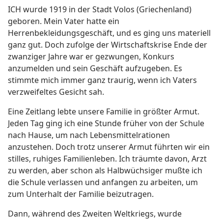
ICH wurde 1919 in der Stadt Volos (Griechenland)
geboren. Mein Vater hatte ein
Herrenbekleidungsgeschäft, und es ging uns materiell
ganz gut. Doch zufolge der Wirtschaftskrise Ende der
zwanziger Jahre war er gezwungen, Konkurs
anzumelden und sein Geschäft aufzugeben. Es
stimmte mich immer ganz traurig, wenn ich Vaters
verzweifeltes Gesicht sah.
Eine Zeitlang lebte unsere Familie in größter Armut.
Jeden Tag ging ich eine Stunde früher von der Schule
nach Hause, um nach Lebensmittelrationen
anzustehen. Doch trotz unserer Armut führten wir ein
stilles, ruhiges Familienleben. Ich träumte davon, Arzt
zu werden, aber schon als Halbwüchsiger mußte ich
die Schule verlassen und anfangen zu arbeiten, um
zum Unterhalt der Familie beizutragen.
Dann, während des Zweiten Weltkriegs, wurde