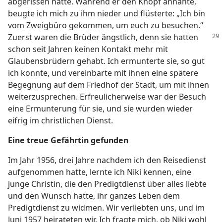
abgerissen hatte. Während er den Knopf annähte,
beugte ich mich zu ihm nieder und flüsterte: „Ich bin
vom Zweigbüro gekommen, um euch zu besuchen.“
Zuerst waren die Brüder ängstlich, denn sie
hatten
schon seit Jahren keinen Kontakt mehr mit
Glaubensbrüdern gehabt. Ich ermunterte sie, so gut
ich konnte, und vereinbarte mit ihnen eine spätere
Begegnung auf dem Friedhof der Stadt, um mit ihnen
weiterzusprechen. Erfreulicherweise war der Besuch
eine Ermunterung für sie, und sie wurden wieder
eifrig im christlichen Dienst.
Eine treue Gefährtin gefunden
Im Jahr 1956, drei Jahre nachdem ich den Reisedienst
aufgenommen hatte, lernte ich Niki kennen, eine
junge Christin, die den Predigtdienst über alles liebte
und den Wunsch hatte, ihr ganzes Leben dem
Predigtdienst zu widmen. Wir verliebten uns, und im
Juni 1957 heirateten wir. Ich fragte mich, ob Niki wohl