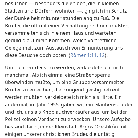
besuchen — besonders diejenigen, die in kleinen
Städten und Dörfern wohnten —, ging ich im Schutz
der Dunkelheit mitunter stundenlang zu Fuß. Die
Brüder, die oft mit einer Verhaftung rechnen mußten,
versammelten sich in einem Haus und warteten
geduldig auf mein Kommen. Welch vortreffliche
Gelegenheit zum Austausch von Ermunterung uns
diese Besuche doch boten! (
Römer 1:11, 12
).
Um nicht entdeckt zu werden, verkleidete ich mich
manchmal. Als ich einmal eine Straßensperre
überwinden mußte, um eine Gruppe versammelter
Brüder zu erreichen, die dringend geistig betreut
werden mußten, verkleidete ich mich als Hirte. Ein
andermal, im Jahr 1955, gaben wir, ein Glaubensbruder
und ich, uns als Knoblauchverkäufer aus, um bei der
Polizei keinen Verdacht zu erwecken. Unsere Aufgabe
bestand darin, in der Kleinstadt Árgos Orestikón mit
einigen unserer christlichen Brüder, die untätig