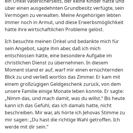
ein Onkel väterlicherseits, der keine Kinder hatte und
über einen ausgedehnten Grundbesitz verfügte, sein
Vermögen zu verwalten. Meine Angehörigen lebten
immer noch in Armut, und diese Erwerbsmöglichkeit
hätte ihre wirtschaftlichen Probleme gelöst.
Ich besuchte meinen Onkel und bedankte mich für
sein Angebot, sagte ihm aber, daß ich mich
entschlossen hätte, eine besondere Aufgabe im
christlichen Dienst zu übernehmen. In diesem
Moment stand er auf, warf mir einen ernüchternden
Blick zu und verließ wortlos das Zimmer. Er kam mit
einem großzügigen Geldgeschenk zurück, von dem
unsere Familie einige Monate leben konnte. Er sagte:
„Nimm das, und mach damit, was du willst.“ Bis heute
kann ich das Gefühl, das ich damals hatte, nicht
beschreiben. Mir war, als hörte ich Jehovas Stimme zu
mir sagen: „Du hast die richtige Wahl getroffen. Ich
werde mit dir sein.“