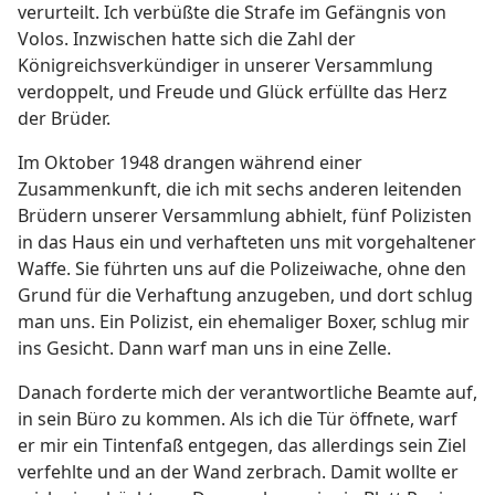
verurteilt. Ich verbüßte die Strafe im Gefängnis von
Volos. Inzwischen hatte sich die Zahl der
Königreichsverkündiger in unserer Versammlung
verdoppelt, und Freude und Glück erfüllte das Herz
der Brüder.
Im Oktober 1948 drangen während einer
Zusammenkunft, die ich mit sechs anderen leitenden
Brüdern unserer Versammlung abhielt, fünf Polizisten
in das Haus ein und verhafteten uns mit vorgehaltener
Waffe. Sie führten uns auf die Polizeiwache, ohne den
Grund für die Verhaftung anzugeben, und dort schlug
man uns. Ein Polizist, ein ehemaliger Boxer, schlug mir
ins Gesicht. Dann warf man uns in eine Zelle.
Danach forderte mich der verantwortliche Beamte auf,
in sein Büro zu kommen. Als ich die Tür öffnete, warf
er mir ein Tintenfaß entgegen, das allerdings sein Ziel
verfehlte und an der Wand zerbrach. Damit wollte er