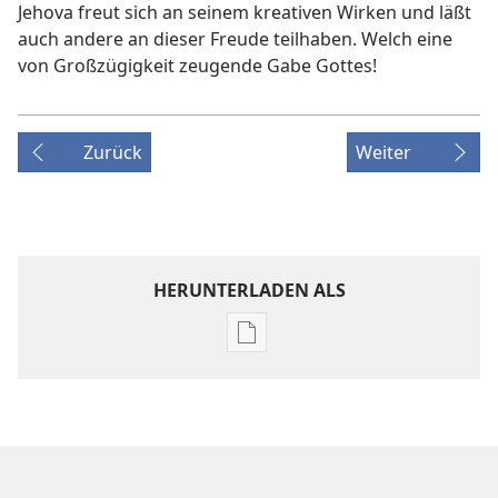
Jehova freut sich an seinem kreativen Wirken und läßt
auch andere an dieser Freude teilhaben. Welch eine
von Großzügigkeit zeugende Gabe Gottes!
Zurück
Weiter
HERUNTERLADEN ALS
Downloadoptionen
für
Veröffentlichungen
DER
WACHTTURM
–