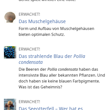
ERWACHET!
Das Muschelgehäuse
Form und Aufbau von Muschelgehäusen
bieten optimalen Schutz.
ERWACHET!
Das strahlende Blau der
Pollia
condensata
Die Beeren der
Pollia condensata
haben das
intensivste Blau aller bekannten Pflanzen. Und
doch haben sie keine blauen Farbpigmente.
Was ist das Geheimnis?
ERWACHET!
Das Seeotterfell – Wer hat es