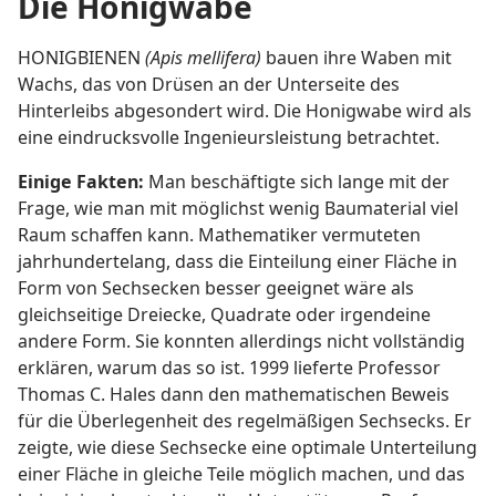
Die Honigwabe
HONIGBIENEN
(Apis mellifera)
bauen ihre Waben mit
Wachs, das von Drüsen an der Unterseite des
Hinterleibs abgesondert wird. Die Honigwabe wird als
eine eindrucksvolle Ingenieursleistung betrachtet.
Einige Fakten:
Man beschäftigte sich lange mit der
Frage, wie man mit möglichst wenig Baumaterial viel
Raum schaffen kann. Mathematiker vermuteten
jahrhundertelang, dass die Einteilung einer Fläche in
Form von Sechsecken besser geeignet wäre als
gleichseitige Dreiecke, Quadrate oder irgendeine
andere Form. Sie konnten allerdings nicht vollständig
erklären, warum das so ist. 1999 lieferte Professor
Thomas C. Hales dann den mathematischen Beweis
für die Überlegenheit des regelmäßigen Sechsecks. Er
zeigte, wie diese Sechsecke eine optimale Unterteilung
einer Fläche in gleiche Teile möglich machen, und das