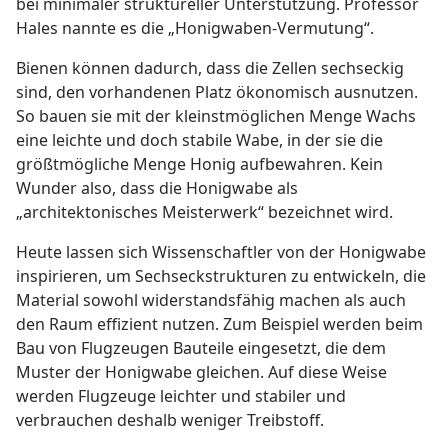
bei minimaler struktureller Unterstützung. Professor
Hales nannte es die „Honigwaben-Vermutung“.
Bienen können dadurch, dass die Zellen sechseckig
sind, den vorhandenen Platz ökonomisch ausnutzen.
So bauen sie mit der kleinstmöglichen Menge Wachs
eine leichte und doch stabile Wabe, in der sie die
größtmögliche Menge Honig aufbewahren. Kein
Wunder also, dass die Honigwabe als
„architektonisches Meisterwerk“ bezeichnet wird.
Heute lassen sich Wissenschaftler von der Honigwabe
inspirieren, um Sechseckstrukturen zu entwickeln, die
Material sowohl widerstandsfähig machen als auch
den Raum effizient nutzen. Zum Beispiel werden beim
Bau von Flugzeugen Bauteile eingesetzt, die dem
Muster der Honigwabe gleichen. Auf diese Weise
werden Flugzeuge leichter und stabiler und
verbrauchen deshalb weniger Treibstoff.