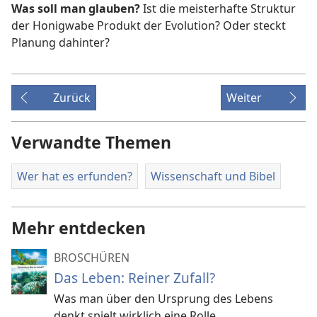
Was soll man glauben?
Ist die meisterhafte Struktur
der Honigwabe Produkt der Evolution? Oder steckt
Planung dahinter?
Zurück
Weiter
Verwandte Themen
Wer hat es erfunden?
Wissenschaft und Bibel
Mehr entdecken
BROSCHÜREN
Das Leben: Reiner Zufall?
Was man über den Ursprung des Lebens
denkt spielt wirklich eine Rolle.