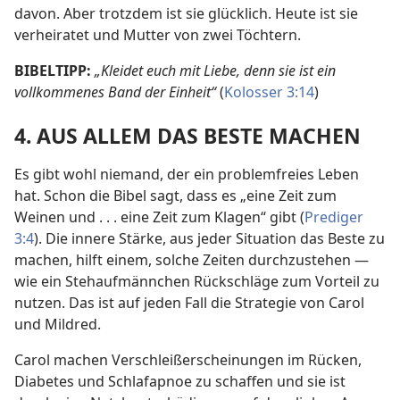
davon. Aber trotzdem ist sie glücklich. Heute ist sie
verheiratet und Mutter von zwei Töchtern.
BIBELTIPP:
„Kleidet euch mit Liebe, denn sie ist ein
vollkommenes Band der Einheit“
(
Kolosser 3:14
)
4. AUS ALLEM DAS BESTE MACHEN
Es gibt wohl niemand, der ein problemfreies Leben
hat. Schon die Bibel sagt, dass es „eine Zeit zum
Weinen und . . . eine Zeit zum
Klagen“ gibt (
Prediger
3:4
). Die innere Stärke, aus jeder Situation das Beste zu
machen, hilft einem, solche Zeiten durchzustehen —
wie ein Stehaufmännchen Rückschläge zum Vorteil zu
nutzen. Das ist auf jeden Fall die Strategie von Carol
und Mildred.
Carol machen Verschleißerscheinungen im Rücken,
Diabetes und Schlafapnoe zu schaffen und sie ist