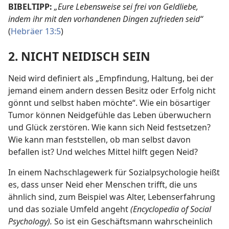
BIBELTIPP:
„Eure Lebensweise sei frei von Geldliebe,
indem ihr mit den vorhandenen Dingen zufrieden seid“
(
Hebräer 13:5
)
2. NICHT NEIDISCH SEIN
Neid wird definiert als „Empfindung, Haltung, bei der
jemand einem andern dessen Besitz oder Erfolg nicht
gönnt und selbst haben möchte“. Wie ein bösartiger
Tumor können Neidgefühle das Leben überwuchern
und Glück zerstören. Wie kann sich Neid festsetzen?
Wie kann man feststellen, ob man selbst davon
befallen ist? Und welches Mittel hilft gegen Neid?
In einem Nachschlagewerk für Sozialpsychologie heißt
es, dass unser Neid eher Menschen trifft, die uns
ähnlich sind, zum Beispiel was Alter, Lebenserfahrung
und das soziale Umfeld angeht
(Encyclopedia of Social
Psychology).
So ist ein Geschäftsmann wahrscheinlich