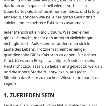
worauf man hingearbeitet hat, freut man sich. Aber
das kann auch ganz schnell wieder vorbei sein.
Dauerhaftes Glück ist nicht nur von Besitz und Erfolg
abhängig, sondern wie bei einer guten Gesundheit
spielen immer mehrere Faktoren zusammen.
Jeder Mensch ist ein Individuum. Was den einen
glücklich macht, macht den anderen vielleicht gar
nicht glücklich. Außerdem verändert man sich im
Laufe des Lebens. Trotzdem scheint es einige
grundlegende Glücksfaktoren zu geben. Für echtes
Glück ist es zum Beispiel wichtig, zufrieden zu sein,
Neid nicht zuzulassen, zu lieben und geliebt zu werden
und die innere Stärke zu entwickeln, aus jeder
Situation das Beste zu machen. Wieso kann man das
sagen?
1. ZUFRIEDEN SEIN
Ein Kenner der menschlichen Natur stellte fest, dass