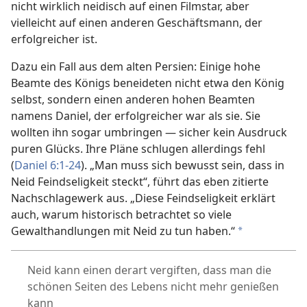
nicht wirklich neidisch auf einen Filmstar, aber
vielleicht auf einen anderen Geschäftsmann, der
erfolgreicher ist.
Dazu ein Fall aus dem alten Persien: Einige hohe
Beamte des Königs beneideten nicht etwa den König
selbst, sondern einen anderen hohen Beamten
namens Daniel, der erfolgreicher war als sie. Sie
wollten ihn sogar umbringen — sicher kein Ausdruck
puren Glücks. Ihre Pläne schlugen allerdings fehl
(
Daniel 6:1-24
). „Man muss sich bewusst sein, dass in
Neid Feindseligkeit steckt“, führt das eben zitierte
Nachschlagewerk aus. „Diese Feindseligkeit erklärt
auch, warum
historisch betrachtet so viele
Gewalthandlungen mit Neid zu tun haben.“
*
Neid kann einen derart vergiften, dass man die
schönen Seiten des Lebens nicht mehr genießen
kann