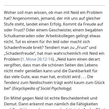
Woher soll man wissen, ob man mit Neid ein Problem
hat? Angenommen, jemand, der mit uns auf gleicher
Stufe steht, landet einen Erfolg. Kommt da Freude auf
oder Frust? Oder einem Geschwister, einem begabten
Schulkameraden oder Arbeitskollegen gelingt etwas
nicht. Tut es einem für ihn leid oder macht sich
Schadenfreude breit? Tendiert man zu „Frust“ und
„Schadenfreude“, hat man wahrscheinlich mit Neid ein
Problem (
1. Mose 26:12-14
). „Neid kann einen derart
vergiften, dass man die schönen Seiten des Lebens
nicht mehr genießen kann und die Dankbarkeit für
das viele Gute, was man hat, erstickt wird . . . Die
Tendenz zum Neidischsein trägt wohl kaum zum Glück
bei“
(Encyclopedia of Social Psychology).
Ein Mittel gegen Neid ist echte Bescheidenheit und
Demut. Dann erkennt man nämlich die Fähigkeiten