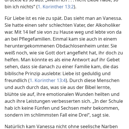
bin ich nichts“ (
1. Korinther 13:2
).
Für Liebe ist es nie zu spät. Das sieht man an Vanessa.
Sie hatte einen sehr schlechten Vater, der Alkoholiker
war. Mit 14 lief sie von zu Hause weg und lebte von da
an bei Pflegefamilien. Einmal kam sie auch in einem
heruntergekommenen Obdachlosenheim unter. Sie
weiß noch, wie sie Gott dort angefleht hat, ihr doch zu
helfen. Man könnte es als eine Antwort auf ihr Gebet
sehen, dass sie danach zu einer Familie kam, die das
biblische Prinzip auslebte: Liebe ist geduldig und
freundlich (
1. Korinther 13:4
). Durch diese Menschen
und auch durch das, was sie aus der Bibel lernte,
blühte sie auf, ihre emotionalen Wunden heilten und
auch ihre Leistungen verbesserten sich. „In der Schule
hab ich keine Fünfen und Sechsen mehr bekommen,
sondern im schlimmsten Fall eine Drei“, sagt sie.
Natürlich kam Vanessa nicht ohne seelische Narben