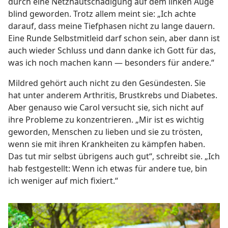
durch eine Netzhautschädigung auf dem linken Auge
blind geworden. Trotz allem meint sie: „Ich achte
darauf, dass meine Tiefphasen nicht zu lange dauern.
Eine Runde Selbstmitleid darf schon sein, aber dann ist
auch wieder Schluss und dann danke ich Gott für das,
was ich noch machen kann — besonders für andere.“
Mildred gehört auch nicht zu den Gesündesten. Sie
hat unter anderem Arthritis, Brustkrebs und Diabetes.
Aber genauso wie Carol versucht sie, sich nicht auf
ihre Probleme zu konzentrieren. „Mir ist es wichtig
geworden, Menschen zu lieben und sie zu trösten,
wenn sie mit ihren Krankheiten zu kämpfen haben.
Das tut mir selbst übrigens auch gut“, schreibt sie. „Ich
hab festgestellt: Wenn ich etwas für andere tue, bin
ich weniger auf mich fixiert.“