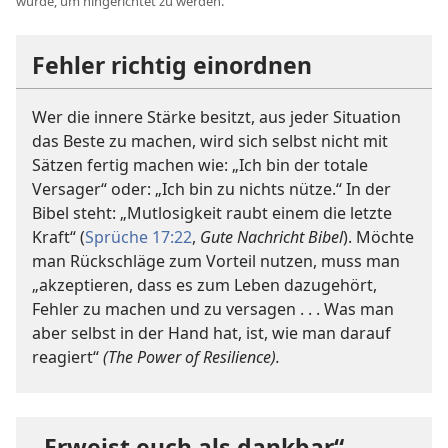
wurde, um hingerichtet zu werden.
Fehler richtig einordnen
Wer die innere Stärke besitzt, aus jeder Situation
das Beste zu machen, wird sich selbst nicht mit
Sätzen fertig machen wie: „Ich bin der totale
Versager“ oder: „Ich bin zu nichts nütze.“ In der
Bibel steht: „Mutlosigkeit raubt einem die letzte
Kraft“ (
Sprüche 17:22
,
Gute Nachricht Bibel
). Möchte
man Rückschläge zum Vorteil nutzen, muss man
„akzeptieren, dass es zum Leben dazugehört,
Fehler zu machen und zu versagen . . . Was man
aber selbst in der Hand hat, ist, wie man darauf
reagiert“
(The Power of Resilience).
„Erweist euch als dankbar“