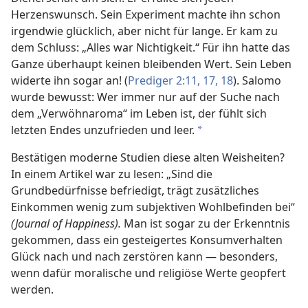
Herzenswunsch. Sein Experiment machte ihn schon
irgendwie glücklich, aber nicht für lange. Er kam zu
dem Schluss: „Alles war Nichtigkeit.“ Für ihn hatte das
Ganze überhaupt keinen bleibenden Wert. Sein Leben
widerte ihn sogar an! (
Prediger 2:11,
17, 18
). Salomo
wurde bewusst: Wer immer nur auf der Suche nach
dem „Verwöhnaroma“ im Leben ist, der fühlt sich
letzten Endes unzufrieden und leer.
*
Bestätigen moderne Studien diese alten Weisheiten?
In einem Artikel war zu lesen: „Sind die
Grundbedürfnisse befriedigt, trägt zusätzliches
Einkommen wenig zum subjektiven Wohlbefinden bei“
(Journal of Happiness).
Man ist sogar zu der Erkenntnis
gekommen, dass ein gesteigertes Konsumverhalten
Glück nach und nach zerstören kann — besonders,
wenn dafür moralische und religiöse Werte geopfert
werden.