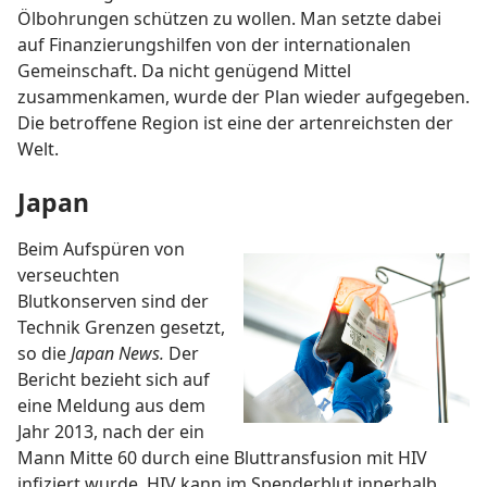
Ölbohrungen schützen zu wollen. Man setzte dabei
auf Finanzierungshilfen von der internationalen
Gemeinschaft. Da nicht genügend Mittel
zusammenkamen, wurde der Plan wieder aufgegeben.
Die betroffene Region ist eine der artenreichsten der
Welt.
Japan
Beim Aufspüren von
verseuchten
Blutkonserven sind der
Technik Grenzen gesetzt,
so die
Japan News.
Der
Bericht bezieht sich auf
eine Meldung aus dem
Jahr 2013, nach der ein
Mann Mitte 60 durch eine Bluttransfusion mit HIV
infiziert wurde. HIV kann im Spenderblut innerhalb