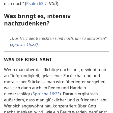
dich nach“ (
Psalm 63:7
,
NGÜ
).
Was bringt es, intensiv
nachzudenken?
„Das Herz des Gerechten sinnt nach, um zu antworten“
(
Sprüche 15:28
)
WAS DIE BIBEL SAGT
Wenn man über das Richtige nachsinnt, gewinnt man
an Tiefgründigkeit, gelassener Zurückhaltung und
moralischer Stärke — man wird überlegter vorgehen,
was sich dann auch im Reden und Handeln
niederschlägt (
Sprüche 16:23
). Daraus ergibt sich
außerdem, dass man glücklicher und zufriedener lebt.
Wer sich angewöhnt hat, konzentriert über Gott
nachzudenken, wird „wie ein Baum werden, gepflanzt