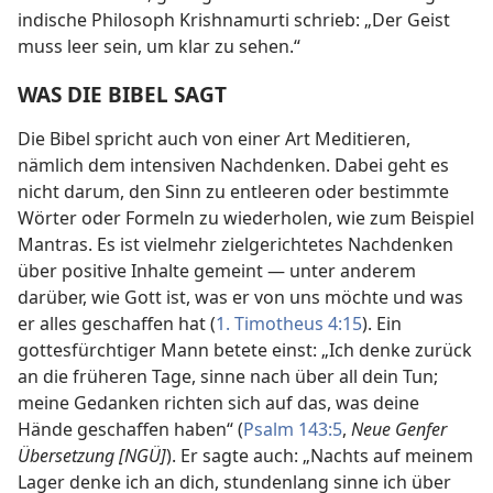
indische Philosoph Krishnamurti schrieb: „Der Geist
muss leer sein, um klar zu sehen.“
WAS DIE BIBEL SAGT
Die Bibel spricht auch von einer Art Meditieren,
nämlich dem intensiven Nachdenken. Dabei geht es
nicht darum, den Sinn zu entleeren oder bestimmte
Wörter oder Formeln zu wiederholen, wie zum Beispiel
Mantras. Es ist vielmehr zielgerichtetes Nachdenken
über positive Inhalte gemeint — unter anderem
darüber, wie Gott ist, was er von uns möchte und was
er alles geschaffen hat (
1. Timotheus 4:15
). Ein
gottesfürchtiger Mann betete einst: „Ich denke zurück
an die früheren Tage, sinne nach über all dein Tun;
meine Gedanken richten sich auf das, was deine
Hände geschaffen haben“ (
Psalm 143:5
,
Neue Genfer
Übersetzung [NGÜ]
). Er sagte auch: „Nachts auf meinem
Lager denke ich an dich, stundenlang sinne ich über