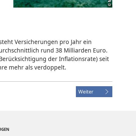
teht Versicherungen pro Jahr ein
rchschnittlich rund 38 Milliarden Euro.
Berücksichtigung der Inflationsrate) seit
hre mehr als verdoppelt.
Weiter
EUGEN