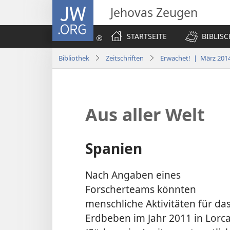
JW.ORG
Jehovas Zeugen
STARTSEITE
BIBLIS
Bibliothek
Zeitschriften
Erwachet! | März 201
Aus aller Welt
Spanien
Nach Angaben eines
Forscherteams könnten
menschliche Aktivitäten für da
Erdbeben im Jahr 2011 in Lorc