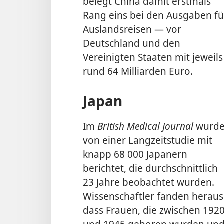
belegt China damit erstmals
Rang eins bei den Ausgaben fü
Auslandsreisen — vor
Deutschland und den
Vereinigten Staaten mit jeweils
rund 64 Milliarden Euro.
Japan
Im
British Medical Journal
wurd
von einer Langzeitstudie mit
knapp 68 000 Japanern
berichtet, die durchschnittlich
23 Jahre beobachtet wurden.
Wissenschaftler fanden heraus
dass Frauen, die zwischen 192