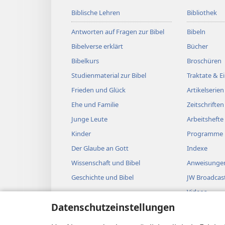
Biblische Lehren
Bibliothek
Antworten auf Fragen zur Bibel
Bibeln
Bibelverse erklärt
Bücher
Bibelkurs
Broschüren
Studienmaterial zur Bibel
Traktate & 
Frieden und Glück
Artikelserien
Ehe und Familie
Zeitschriften
Junge Leute
Arbeitshefte
Kinder
Programme
Der Glaube an Gott
Indexe
Wissenschaft und Bibel
Anweisungen
Geschichte und Bibel
JW Broadcas
Videos
Datenschutzeinstellungen
Musik
Biblische Hö