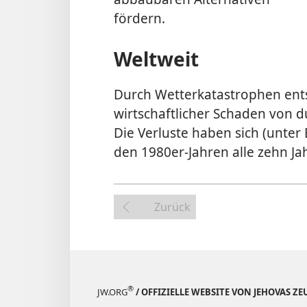
fördern.
Weltweit
Durch Wetterkatastrophen ents
wirtschaftlicher Schaden von du
Die Verluste haben sich (unter 
den 1980er-Jahren alle zehn Ja
Zurück
®
JW.ORG
/ OFFIZIELLE WEBSITE VON JEHOVAS Z