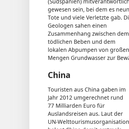
(Südspanien) mitverantwortlic
gewesen sein, bei dem es neu
Tote und viele Verletzte gab. D
Geologen sahen einen
Zusammenhang zwischen dem
tödlichen Beben und dem
lokalen Abpumpen von große
Mengen Grundwasser zur Bew
China
Touristen aus China gaben im
Jahr 2012 umgerechnet rund
77 Milliarden Euro für
Auslandsreisen aus. Laut der
UN-Welttourismusorganisatio