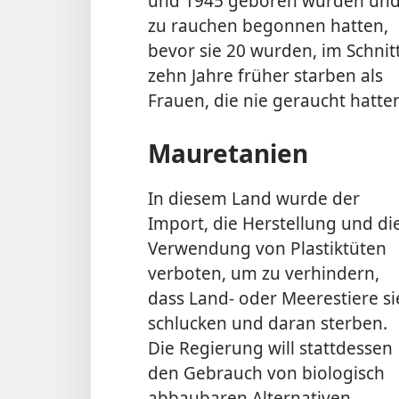
und 1945 geboren wurden un
zu rauchen begonnen hatten,
bevor sie 20 wurden, im Schnit
zehn Jahre früher starben als
Frauen, die nie geraucht hatte
Mauretanien
In diesem Land wurde der
Import, die Herstellung und di
Verwendung von Plastiktüten
verboten, um zu verhindern,
dass Land- oder Meerestiere si
schlucken und daran sterben.
Die Regierung will stattdessen
den Gebrauch von biologisch
abbaubaren Alternativen