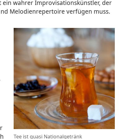
 ein wahrer Improvisationskünstler, der
und Melodienrepertoire verfügen muss.
.
r
ch
Tee ist quasi Nationalgetränk