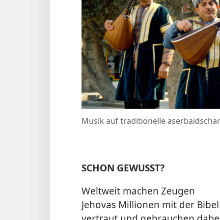
Musik auf traditionelle aserbaidscha
SCHON GEWUSST?
Weltweit machen Zeugen
Jehovas Millionen mit der Bibel
vertraut und gebrauchen dabe