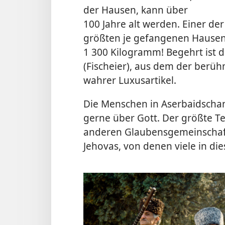
der Hausen, kann über
100 Jahre alt werden. Einer der
größten je gefangenen Hausen
1 300 Kilogramm! Begehrt ist 
(Fischeier), aus dem der berü
wahrer Luxusartikel.
Die Menschen in Aserbaidschan 
gerne über Gott. Der größte Te
anderen Glaubensgemeinschaft
Jehovas, von denen viele in d