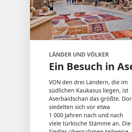
LÄNDER UND VÖLKER
Ein Besuch in A
VON den drei Ländern, die im
südlichen Kaukasus liegen, ist
Aserbaidschan das größte. Dor
siedelten sich vor etwa
1 000 Jahren nach und nach
viele türkische Stämme an. Die
Siedler übernahmen teilweise