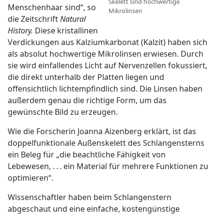
Skelett sind hochwertige
Menschenhaar sind“, so
Mikrolinsen
die Zeitschrift
Natural
History.
Diese kristallinen
Verdickungen aus Kalziumkarbonat (Kalzit) haben sich
als absolut hochwertige Mikrolinsen erwiesen. Durch
sie wird einfallendes Licht auf Nervenzellen fokussiert,
die direkt unterhalb der Platten liegen und
offensichtlich lichtempfindlich sind. Die Linsen haben
außerdem genau die richtige Form, um das
gewünschte Bild zu erzeugen.
Wie die Forscherin Joanna Aizenberg erklärt, ist das
doppelfunktionale Außenskelett des Schlangensterns
ein Beleg für „die beachtliche Fähigkeit von
Lebewesen, . . . ein Material für mehrere Funktionen zu
optimieren“.
Wissenschaftler haben beim Schlangenstern
abgeschaut und eine einfache, kostengünstige