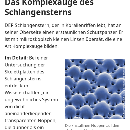
Das Komplexauge des
Schlangensterns
DER Schlangenstern, der in Korallenriffen lebt, hat an
seiner Oberseite einen erstaunlichen Schutzpanzer. Er
ist mit mikroskopisch kleinen Linsen übersät, die eine
Art Komplexauge bilden.
Im Detail:
Bei einer
Untersuchung der
Skelettplatten des
Schlangensterns
entdeckten
Wissenschaftler „ein
ungewöhnliches System
von dicht
aneinanderliegenden
transparenten Noppen,
Die kristallinen Noppen auf dem
die dünner als ein