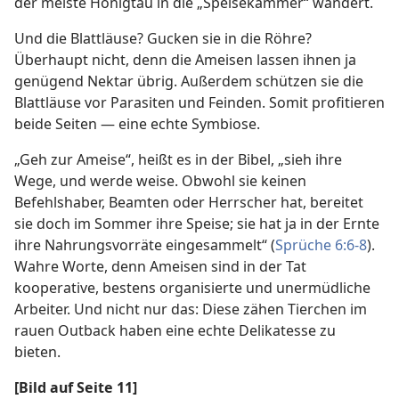
der meiste Honigtau in die „Speisekammer“ wandert.
Und die Blattläuse? Gucken sie in die Röhre?
Überhaupt nicht, denn die Ameisen lassen ihnen ja
genügend Nektar übrig. Außerdem schützen sie die
Blattläuse vor Parasiten und Feinden. Somit profitieren
beide Seiten — eine echte Symbiose.
„Geh zur Ameise“, heißt es in der Bibel, „sieh ihre
Wege, und werde weise. Obwohl sie keinen
Befehlshaber, Beamten oder Herrscher hat, bereitet
sie doch im Sommer ihre Speise; sie hat ja in der Ernte
ihre Nahrungsvorräte eingesammelt“ (
Sprüche 6:6-8
).
Wahre Worte, denn Ameisen sind in der Tat
kooperative, bestens organisierte und unermüdliche
Arbeiter. Und nicht nur das: Diese zähen Tierchen im
rauen Outback haben eine echte Delikatesse zu
bieten.
[Bild auf Seite 11]