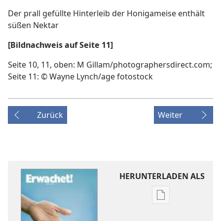
Der prall gefüllte Hinterleib der Honigameise enthält
süßen Nektar
[Bildnachweis auf Seite 11]
Seite 10, 11, oben: M Gillam/photographersdirect.com;
Seite 11: © Wayne Lynch/age fotostock
Zurück
Weiter
HERUNTERLADEN ALS
Downloadoptio
für