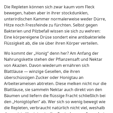
Die Repleten können sich zwar kaum vom Fleck
bewegen, haben aber in ihrer stockdunklen,
unterirdischen Kammer normalerweise weder Dürre,
Hitze noch Fressfeinde zu fürchten. Selbst gegen
Bakterien und Pilzbefall wissen sie sich zu wehren:
Eine körpereigene Drüse sondert eine antibakterielle
Flüssigkeit ab, die sie über ihren Körper verteilen.
Wo kommt der „Honig“ denn her? Am Anfang der
Nahrungskette stehen der Pflanzensaft und Nektar
von Akazien. Davon wiederum ernähren sich
Blattläuse — winzige Gesellen, die ihren
überschüssigen Zucker oder Honigtau an
Arbeiterameisen abtreten. Diese melken nicht nur die
Blattläuse, sie sammeln Nektar auch direkt von den
Bäumen und liefern die flüssige Fracht schließlich bei
den „Honigtöpfen“ ab. Wer sich so wenig bewegt wie
die Repleten, verbraucht natürlich nicht viel, weshalb