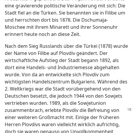
eine gravierende politische Veränderung mit sich: Die
Stadt fiel an die Türken. Sie benannten sie in Filibe um
und herrschten dort bis 1878. Die Dschumaja-
Moschee mit ihrem Minarett und ihrer Sonnenuhr
erinnert heute noch an diese Zeit.
Nach dem Sieg Russlands über die Türkei (1878) wurde
der Name von Filibe auf Plovdiv geändert. Der
wirtschaftliche Aufstieg der Stadt begann 1892, als
dort eine Handels- und Industriemesse abgehalten
wurde. Von da an entwickelte sich Plovdiv zum
wichtigsten Handelszentrum Bulgariens. Während des
2. Weltkriegs war die Stadt vorübergehend von den
Deutschen besetzt, die jedoch 1944 von den Sowjets
vertrieben wurden. 1989, als die Sowjetunion
zusammenbrach, erlebte Plovdiv die Befreiung von
einer weiteren Großmacht mit. Einige der früheren
Herren Plovdivs waren vielleicht wirklich aufrichtig,
doch sie waren genauso von Unvollkommenheit