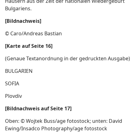
Häusern aus der Zeit der nationalen Wiedergeburt
Bulgariens.
[Bildnachweis]
© Caro/Andreas Bastian
[Karte auf Seite 16]
(Genaue Textanordnung in der gedruckten Ausgabe)
BULGARIEN
SOFIA
Plovdiv
[Bildnachweis auf Seite 17]
Oben: © Wojtek Buss/age fotostock; unten: David
Ewing/Insadco Photography/age fotostock