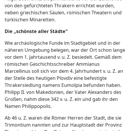
von den gefürchteten Thrakern errichtet wurden,
neben griechischen Säulen, römischen Theatern und
türkischen Minaretten.
Die „schönste aller Städte“
Wie archäologische Funde im Stadtgebiet und in der
näheren Umgebung belegen, war der Ort schon lange
vor dem 1. Jahrtausend v. u. Z. besiedelt. Gemäß dem
römischen Geschichtsschreiber Ammianus
Marcellinus soll sich vor dem 4. Jahrhundert v. u. Z. an
der Stelle des heutigen Plovdiv eine befestigte
Thrakersiedlung namens Eumolpia befunden haben.
Philipp II. von Makedonien, der Vater Alexanders des
Großen, nahm diese 342 v. u. Z. ein und gab ihr den
Namen Philippopolis.
Ab 46 u. Z. waren die Römer Herren der Stadt, die sie
Trimontium nannten und zur Hauptstadt der Provinz