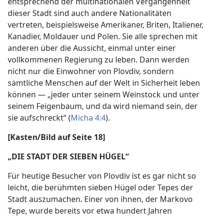
entsprechend der multinationalen Vergangenheit
dieser Stadt sind auch andere Nationalitäten
vertreten, beispielsweise Amerikaner, Briten, Italiener,
Kanadier, Moldauer und Polen. Sie alle sprechen mit
anderen über die Aussicht, einmal unter einer
vollkommenen Regierung zu leben. Dann werden
nicht nur die Einwohner von Plovdiv, sondern
sämtliche Menschen auf der Welt in Sicherheit leben
können — „jeder unter seinem Weinstock und unter
seinem Feigenbaum, und da wird niemand sein, der
sie aufschreckt“ (
Micha 4:4
).
[Kasten/Bild auf Seite 18]
„DIE STADT DER SIEBEN HÜGEL“
Für heutige Besucher von Plovdiv ist es gar nicht so
leicht, die berühmten sieben Hügel oder Tepes der
Stadt auszumachen. Einer von ihnen, der Markovo
Tepe, wurde bereits vor etwa hundert Jahren