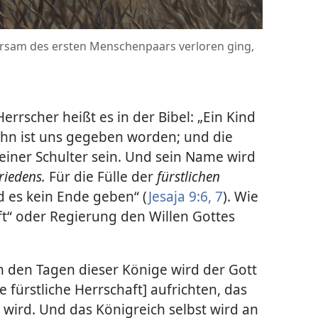
rsam des ersten Menschenpaars verloren ging,
rrscher heißt es in der Bibel: „Ein Kind
ohn ist uns gegeben worden; und die
seiner Schulter sein. Und sein Name wird
Friedens.
Für die Fülle der
fürstlichen
d es kein Ende geben“ (
Jesaja 9:6, 7
). Wie
aft“ oder Regierung den Willen Gottes
In den Tagen dieser Könige wird der Gott
 fürstliche Herrschaft] aufrichten, das
wird. Und das Königreich selbst wird an