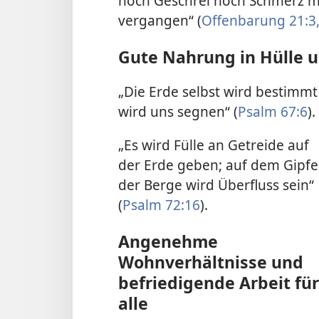
noch Geschrei noch Schmerz me
vergangen“ (
Offenbarung 21:3,
Gute Nahrung in Hülle u
„Die Erde selbst wird bestimmt
wird uns segnen“ (
Psalm 67:6
).
„Es wird Fülle an Getreide auf
der Erde geben; auf dem Gipfe
der Berge wird Überfluss sein“
(
Psalm 72:16
).
Angenehme
Wohnverhältnisse und
befriedigende Arbeit für
alle