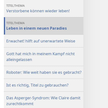
TITELTHEMA
Verstorbene können wieder leben!
TITELTHEMA
Leben in einem neuen Paradies
Erwachet! hilft auf unerwartete Weise
Gott hat mich in meinem Kampf nicht
alleingelassen
Roboter: Wie weit haben sie es gebracht?
Ist es richtig, Titel zu gebrauchen?
Das Asperger-Syndrom: Wie Claire damit
zurechtkommt