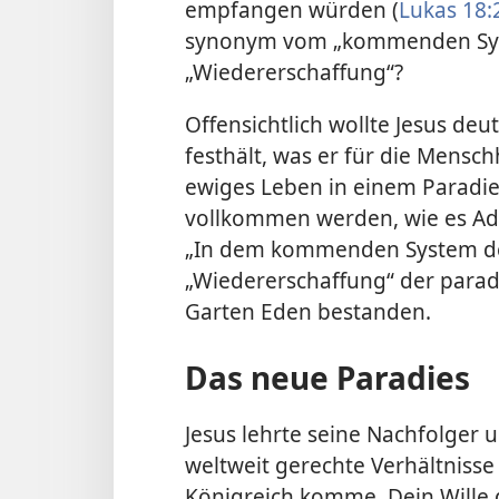
empfangen würden (
Lukas 18:
synonym vom „kommenden Sys
„Wiedererschaffung“?
Offensichtlich wollte Jesus de
festhält, was er für die Mensc
ewiges Leben in einem Paradie
vollkommen werden, wie es Ad
„In dem kommenden System der
„Wiedererschaffung“ der paradi
Garten Eden bestanden.
Das neue Paradies
Jesus lehrte seine Nachfolger
weltweit gerechte Verhältnisse
Königreich komme. Dein Wille 