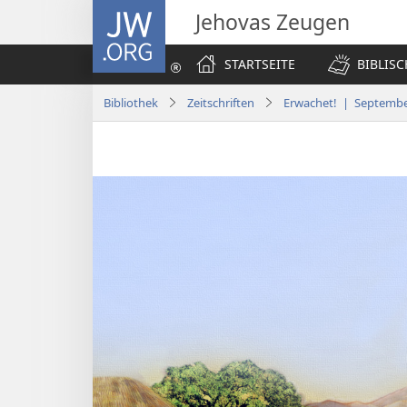
JW.ORG
Jehovas Zeugen
STARTSEITE
BIBLIS
Bibliothek
Zeitschriften
Erwachet! | Septembe