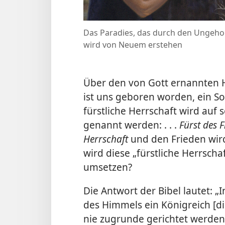
Das Paradies, das durch den Ungeho
wird von Neuem erstehen
Über den von Gott ernannten He
ist uns geboren worden, ein S
fürstliche Herrschaft wird auf 
genannt werden: . . .
Fürst des 
Herrschaft
und den Frieden wir
wird diese „fürstliche Herrsch
umsetzen?
Die Antwort der Bibel lautet: „
des Himmels ein Königreich [die
nie zugrunde gerichtet werden 