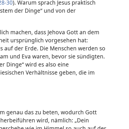
28-30
). Warum sprach Jesus praktisch
tem der Dinge“ und von der
utlich machen, dass Jehova Gott an dem
hheit ursprünglich vorgesehen hat:
s auf der Erde. Die Menschen werden so
am und Eva waren, bevor sie sündigten.
 Dinge“ wird es also eine
esischen Verhältnisse geben, die im
 um genau das zu beten, wodurch Gott
 herbeiführen wird, nämlich: „Dein
geschehe wie im Himmel so auch auf der