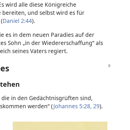
s wird alle diese Königreiche
ereiten, und selbst wird es für
(
Daniel 2:44
).
ie es in dem neuen Paradies auf der
es Sohn „in der Wiedererschaffung“ als
eich seines Vaters regiert.
ies
stehen
, die in den Gedächtnisgrüften sind,
uskommen werden“ (
Johannes 5:28, 29
).