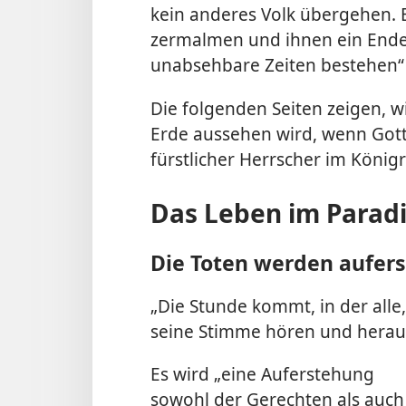
kein anderes Volk übergehen. E
zermalmen und ihnen ein Ende b
unabsehbare Zeiten bestehen“ 
Die folgenden Seiten zeigen, w
Erde aussehen wird, wenn Gott
fürstlicher Herrscher im Königr
Das Leben im Parad
Die Toten werden aufer
„Die Stunde kommt, in der alle
seine Stimme hören und hera
Es wird „eine Auferstehung
sowohl der Gerechten als auch