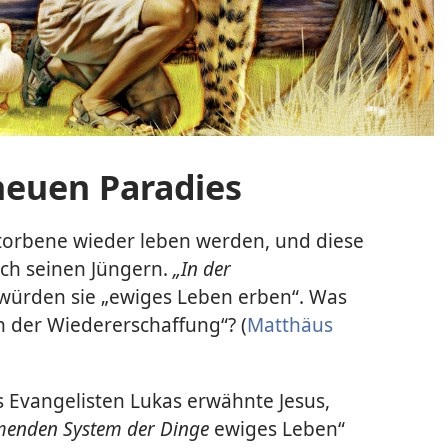
neuen Paradies
storbene wieder leben werden, und diese
ch seinen Jüngern.
„In der
, würden sie „ewiges Leben erben“. Was
n der Wiedererschaffung“? (
Matthäus
 Evangelisten Lukas erwähnte Jesus,
enden System der Dinge
ewiges Leben“