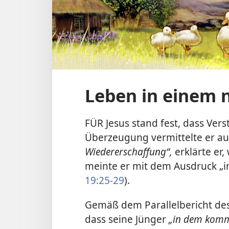
Leben in einem 
FÜR Jesus stand fest, dass Ver
Überzeugung vermittelte er au
Wiedererschaffung“,
erklärte er
meinte er mit dem Ausdruck „i
19:25-29
).
Gemäß dem Parallelbericht des
dass seine Jünger
„in dem komm