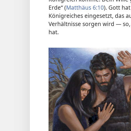
Erde“ (
Matthäus 6:10
). Gott ha
Königreiches eingesetzt, das a
Verhältnisse sorgen wird — so,
hat.