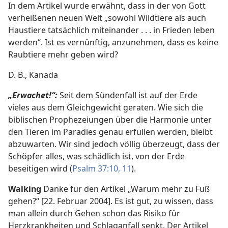
In dem Artikel wurde erwähnt, dass in der von Gott
verheißenen neuen Welt „sowohl Wildtiere als auch
Haustiere tatsächlich miteinander . . . in Frieden leben
werden“. Ist es vernünftig, anzunehmen, dass es keine
Raubtiere mehr geben wird?
D. B., Kanada
„Erwachet!“:
Seit dem Sündenfall ist auf der Erde
vieles aus dem Gleichgewicht geraten. Wie sich die
biblischen Prophezeiungen über die Harmonie unter
den Tieren im Paradies genau erfüllen werden, bleibt
abzuwarten. Wir sind jedoch völlig überzeugt, dass der
Schöpfer alles, was schädlich ist, von der Erde
beseitigen wird (
Psalm 37:10, 11
).
Walking
Danke für den Artikel „Warum mehr zu Fuß
gehen?“ [22. Februar 2004]. Es ist gut, zu wissen, dass
man allein durch Gehen schon das Risiko für
Herzkrankheiten und Schlaganfall senkt. Der Artikel