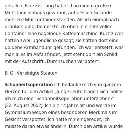
gefallen. Eine Zeit lang habe ich in einem großen
Mehrfamilienhaus gewohnt, auf dessen Gelände
mehrere Müllcontainer standen. Als ich einmal nach
draußen ging, bemerkte ich oben in einem vollen
Container eine nagelneue Kaffeemaschine. Kurz zuvor
hatten zwei Jugendliche gesagt, sie hätten dort eine
goldene Armbanduhr gefunden. Ich war entsetzt, was
man alles im Abfall findet. Jetzt steht dort ein Schild
mit der Aufschrift „Durchsuchen verboten“.
B. Q., Vereinigte Staaten
Schönheitsoperation
Ich bedanke mich von ganzem
Herzen für den Artikel „Junge Leute fragen sich: Sollte
ich mich einer Schönheitsoperation unterziehen?“
[22. August 2002]. Ich bin 14 Jahre alt und werde im
Gymnasium wegen eines besonderen Merkmals im
Gesicht verspottet. Ich hatte mir eingeredet, ich
müsste daran etwas ändern. Durch den Artikel wurde