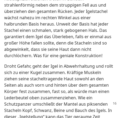
strahlenförmig neben dem struppigen Fell aus und
überziehen den gesamten Rücken. Jeder Igelstachel
wächst nahezu im rechten Winkel aus einer
halbrunden Basis heraus. Unweit der Basis hat jeder
Stachel einen schmalen, stark gebogenen Hals. Das
garantiert dem Igel das Überleben, falls er einmal aus
großer Höhe fallen sollte, denn die Stacheln sind so
abgewinkelt, dass sie seine Haut dann nicht
durchlöchern. Was für eine geniale Konstruktion!
Droht Gefahr, geht der Igel in Abwehrhaltung und rollt
sich zu einer Kugel zusammen. Kräftige Muskeln
ziehen seine stacheltragende Haut sowohl an den
Seiten als auch vorn und hinten über dem gesamten
Körper fest zusammen, fast so, als würde man einen
Lederbeutel oben zusammenziehen. Wie ein
Schutzpanzer umschließt der Mantel
aus piksenden
Stacheln Kopf, Schwanz, Beine und Bauch des Igels. In
dieser „Igelstellung“ kann das Tier geraume Zeit