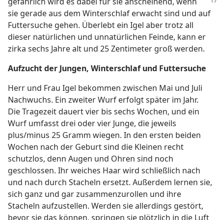
gefährlich wird es dabei für sie anscheinend,
wenn
sie gerade aus dem Winterschlaf erwacht sind und auf
Futtersuche gehen. Überlebt ein Igel aber trotz all
dieser natürlichen und unnatürlichen Feinde, kann er
zirka sechs Jahre alt und 25 Zentimeter groß werden.
Aufzucht der Jungen, Winterschlaf und Futtersuche
Herr und Frau Igel bekommen zwischen Mai und Juli
Nachwuchs. Ein zweiter Wurf erfolgt später im Jahr.
Die Tragezeit dauert vier bis sechs Wochen, und ein
Wurf umfasst drei oder vier Junge, die jeweils
plus/minus 25 Gramm wiegen. In den ersten beiden
Wochen nach der Geburt sind die Kleinen recht
schutzlos, denn Augen und Ohren sind noch
geschlossen. Ihr weiches Haar wird schließlich nach
und nach durch Stacheln ersetzt. Außerdem lernen sie,
sich ganz und gar zusammenzurollen und ihre
Stacheln aufzustellen. Werden sie allerdings gestört,
bevor sie das können, springen sie plötzlich in die Luft