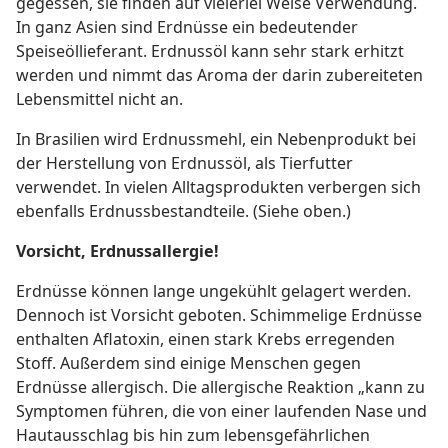
gegessen, sie finden auf vielerlei Weise Verwendung.
In ganz Asien sind Erdnüsse ein bedeutender
Speiseöllieferant. Erdnussöl kann sehr stark erhitzt
werden und nimmt das Aroma der darin zubereiteten
Lebensmittel nicht an.
In Brasilien wird Erdnussmehl, ein Nebenprodukt bei
der Herstellung von Erdnussöl, als Tierfutter
verwendet. In vielen Alltagsprodukten verbergen sich
ebenfalls Erdnussbestandteile. (Siehe oben.)
Vorsicht, Erdnussallergie!
Erdnüsse können lange ungekühlt gelagert werden.
Dennoch ist Vorsicht geboten. Schimmelige Erdnüsse
enthalten Aflatoxin, einen stark Krebs erregenden
Stoff. Außerdem sind einige Menschen gegen
Erdnüsse allergisch. Die allergische Reaktion „kann zu
Symptomen führen, die von einer laufenden Nase und
Hautausschlag bis hin zum lebensgefährlichen