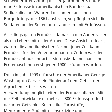
Schweinefutter. Anfang des 19. Jahrhunderts baute
man Erdnüsse im amerikanischen Bundesstaat
Südkarolina an. Während des amerikanischen
Bürgerkriegs, der 1861 ausbrach, verpflegten sich die
Soldaten beider Seiten unter anderem mit Erdnüssen.
Allerdings galten Erdnüsse damals in den Augen vieler
als ein Lebensmittel der Armen. Diese Ansicht erklärt,
warum die amerikanischen Farmer jener Zeit kaum
Erdnüsse für den Verzehr anbauten. Zudem war der
Erdnussanbau sehr arbeitsintensiv, da mechanische
Erntemaschinen erst gegen 1900 erfunden wurden.
Doch im Jahr 1903 erforschte der Amerikaner George
Washington Carver, ein Pionier auf dem Gebiet der
Agrochemie, bereits weitere
Verwendungsmöglichkeiten der Erdnusspflanze. Mit
der Zeit entwickelte er mehr als 300 Erdnussprodukte,
darunter Getränke, Kosmetika, Farbstoffe,
Medikamente, Spülmittel, Insektizide und