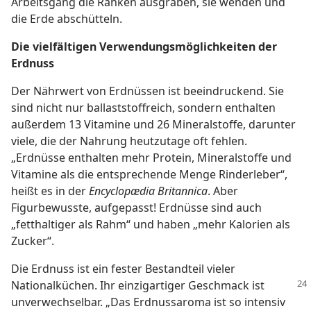
Arbeitsgang die Ranken ausgraben, sie wenden und
die Erde abschütteln.
Die vielfältigen Verwendungsmöglichkeiten der
Erdnuss
Der Nährwert von Erdnüssen ist beeindruckend. Sie
sind nicht nur ballaststoffreich, sondern enthalten
außerdem 13 Vitamine und 26 Mineralstoffe, darunter
viele, die der Nahrung heutzutage oft fehlen.
„Erdnüsse enthalten mehr Protein, Mineralstoffe und
Vitamine als die entsprechende Menge Rinderleber“,
heißt es in der
Encyclopædia Britannica
. Aber
Figurbewusste, aufgepasst! Erdnüsse sind auch
„fetthaltiger als Rahm“ und haben „mehr Kalorien als
Zucker“.
Die Erdnuss ist ein fester Bestandteil vieler
Nationalküchen. Ihr einzigartiger Geschmack ist
unverwechselbar. „Das Erdnussaroma ist so intensiv