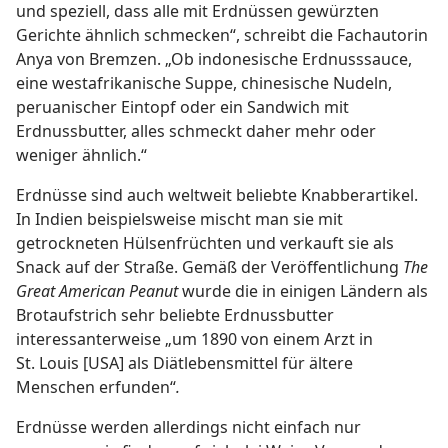
und speziell, dass alle mit Erdnüssen gewürzten
Gerichte ähnlich schmecken“, schreibt die Fachautorin
Anya von Bremzen. „Ob indonesische Erdnusssauce,
eine westafrikanische Suppe, chinesische Nudeln,
peruanischer Eintopf oder ein Sandwich mit
Erdnussbutter, alles schmeckt daher mehr oder
weniger ähnlich.“
Erdnüsse sind auch weltweit beliebte Knabberartikel.
In Indien beispielsweise mischt man sie mit
getrockneten Hülsenfrüchten und verkauft sie als
Snack auf der Straße. Gemäß der Veröffentlichung
The
Great American Peanut
wurde die in einigen Ländern als
Brotaufstrich sehr beliebte Erdnussbutter
interessanterweise „um 1890 von einem Arzt in
St. Louis [USA] als Diätlebensmittel für ältere
Menschen erfunden“
.
Erdnüsse werden allerdings nicht einfach nur