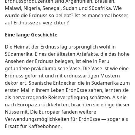
Erdnussproduzenten sind Argentinien, Brasilien,
Malawi, Nigeria, Senegal, Sudan und Südafrika. Wie
wurde die Erdnuss so beliebt? Ist es manchmal besser,
auf Erdnüsse zu verzichten?
Eine lange Geschichte
Die Heimat der Erdnuss lag ursprünglich wohl in
Südamerika. Eines der ältesten Artefakte, die das hohe
Ansehen der Erdnuss belegen, ist eine in Peru
gefundene präkolumbische Vase. Die Vase ist wie eine
Erdnuss geformt und mit erdnussartigen Mustern
dekoriert. Spanische Entdecker, die in Südamerika zum
ersten Mal in ihrem Leben Erdnüsse sahen, lernten sie
als hervorragende Reiseverpflegung schätzen. Als sie
nach Europa zurückkehrten, brachten sie einige dieser
Nüsse mit. Die Europäer fanden weitere
Verwendungsmöglichkeiten für Erdnüsse — sogar als
Ersatz für Kaffeebohnen.