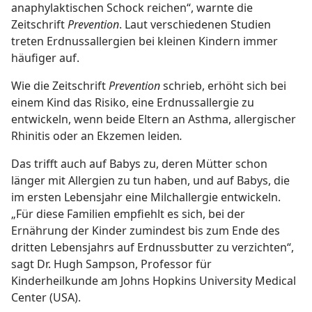
anaphylaktischen Schock reichen“, warnte die
Zeitschrift
Prevention
. Laut verschiedenen Studien
treten Erdnussallergien bei kleinen Kindern immer
häufiger auf.
Wie die Zeitschrift
Prevention
schrieb, erhöht sich bei
einem Kind das Risiko, eine Erdnussallergie zu
entwickeln, wenn beide Eltern an Asthma, allergischer
Rhinitis oder an Ekzemen leiden
.
Das trifft auch auf Babys zu, deren Mütter schon
länger mit Allergien zu tun haben, und auf Babys, die
im ersten Lebensjahr eine Milchallergie entwickeln.
„Für diese Familien empfiehlt es sich, bei der
Ernährung der Kinder zumindest bis zum Ende des
dritten Lebensjahrs auf Erdnussbutter zu verzichten“,
sagt Dr. Hugh Sampson, Professor für
Kinderheilkunde am Johns Hopkins University Medical
Center (USA).