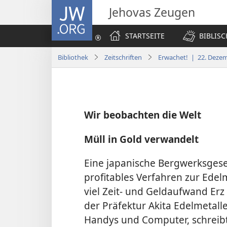
JW.ORG
Jehovas Zeugen
STARTSEITE
BIBLIS
Bibliothek
Zeitschriften
Erwachet! | 22. Deze
Wir beobachten die Welt
Müll in Gold verwandelt
Eine japanische Bergwerksgesel
profitables Verfahren zur Edel
viel Zeit- und Geldaufwand Erz
der Präfektur Akita Edelmetall
Handys und Computer, schreibt