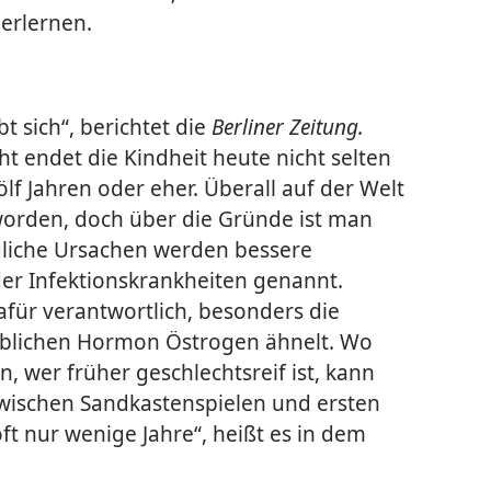
rlernen.
t sich“, berichtet die
Berliner Zeitung.
ht endet die Kindheit heute nicht selten
lf Jahren oder eher. Überall auf der Welt
worden, doch über die Gründe ist man
gliche Ursachen werden bessere
er Infektionskrankheiten genannt.
ür verantwortlich, besonders die
iblichen Hormon Östrogen ähnelt. Wo
, wer früher geschlechtsreif ist, kann
Zwischen Sandkastenspielen und ersten
ft nur wenige Jahre“, heißt es in dem