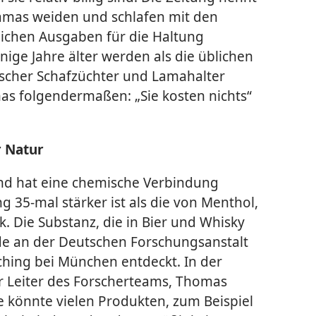
amas weiden und schlafen mit den
lichen Ausgaben für die Haltung
ige Jahre älter werden als die üblichen
scher Schafzüchter und Lamahalter
mas folgendermaßen: „Sie kosten nichts“
r Natur
nd hat eine chemische Verbindung
g 35-mal stärker ist als die von Menthol,
 Die Substanz, die in Bier und Whisky
e an der Deutschen Forschungsanstalt
ching bei München entdeckt. In der
r Leiter des Forscherteams, Thomas
ie könnte vielen Produkten, zum Beispiel