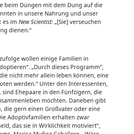
, die beim Düngen mit dem Dung auf die
önnten in unsere Nahrung und unser
t es im
New Scientist:
„[Sie] verseuchen
ung dienen.“
zufolge wollen einige Familien in
doptieren“. „Durch dieses Programm“,
 die nicht mehr allein leben können, eine
oten werden.“ Unter den Interessenten,
 sind Ehepaare in den Fünfzigern, die
zusammenleben möchten. Daneben gibt
n, die gern einen Großvater oder eine
ie Adoptivfamilien erhalten zwar
Geld, das sie in Wirklichkeit motiviert“,
ramms, Marisa Muñoz-Caballero. „Wäre