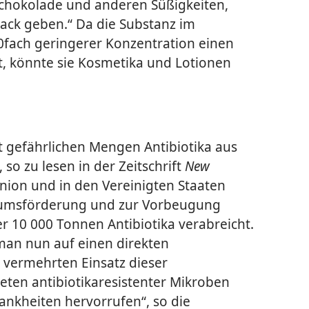
 Schokolade und anderen Süßigkeiten,
mack geben.“ Da die Substanz im
50fach geringerer Konzentration einen
t, könnte sie Kosmetika und Lotionen
t gefährlichen Mengen Antibiotika aus
 so zu lesen in der Zeitschrift
New
nion und in den Vereinigten Staaten
tumsförderung und zur Vorbeugung
r 10 000 Tonnen Antibiotika verabreicht.
man nun auf einen direkten
ermehrten Einsatz dieser
eten antibiotikaresistenter Mikroben
ankheiten hervorrufen“, so die