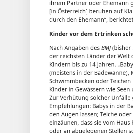
ihrem Partner oder Ehemann ge
[in Österreich] beruhen auf K
durch den Ehemann“, berichtet
Kinder vor dem Ertrinken sch
Nach Angaben des
BMJ
(bisher
der reichsten Länder der Welt 
Kindern bis zu 14 Jahren. „Bab
(meistens in der Badewanne), 
Schwimmbecken oder Teichen i
Kinder in Gewässern wie Seen un
Zur Verhütung solcher Unfälle
Empfehlungen: Babys in der 
den Augen lassen; Teiche ode
einzäunen, dass sie vom Haus h
oder an abgelegenen Stellen 