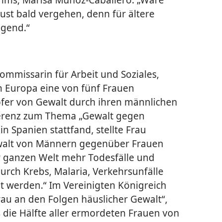
Lust bald vergehen, denn für ältere
ngend.“
mmissarin für Arbeit und Soziales,
 Europa eine von fünf Frauen
fer von Gewalt durch ihren männlichen
nferenz zum Thema „Gewalt gegen
in Spanien stattfand, stellte Frau
walt von Männern gegenüber Frauen
r ganzen Welt mehr Todesfälle und
urch Krebs, Malaria, Verkehrsunfälle
t werden.“ Im Vereinigten Königreich
Frau an den Folgen häuslicher Gewalt“,
 die Hälfte aller ermordeten Frauen von