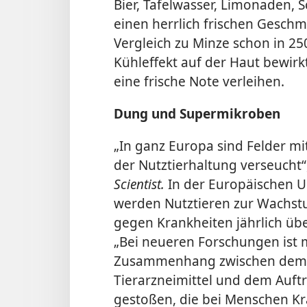
Bier, Tafelwasser, Limonaden,
einen herrlich frischen Gesch
Vergleich zu Minze schon in 2
Kühleffekt auf der Haut bewirk
eine frische Note verleihen.
Dung und Supermikroben
„In ganz Europa sind Felder mi
der Nutztierhaltung verseucht“,
Scientist.
In der Europäischen U
werden Nutztieren zur Wachs
gegen Krankheiten jährlich übe
„Bei neueren Forschungen ist 
Zusammenhang zwischen dem v
Tierarzneimittel und dem Auftr
gestoßen, die bei Menschen Kr