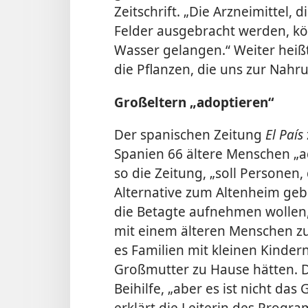
Zeitschrift. „Die Arzneimittel
Felder ausgebracht werden, k
Wasser gelangen.“ Weiter heiß
die Pflanzen, die uns zur Nahr
Großeltern „adoptieren“
Der spanischen Zeitung
El País
Spanien 66 ältere Menschen „a
so die Zeitung, „soll Personen,
Alternative zum Altenheim geb
die Betagte aufnehmen wollen,
mit einem älteren Menschen 
es Familien mit kleinen Kinder
Großmutter zu Hause hätten. D
Beihilfe, „aber es ist nicht das 
erklärt die Leiterin des Prog