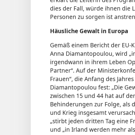
dies der Fall, würde ihnen die 
Personen zu sorgen ist anstre
Häusliche Gewalt in Europa
Gemäß einem Bericht der EU-Ko
Anna Diamantopoulou, wird „in
irgendwann in ihrem Leben Op
Partner“. Auf der Ministerko
Frauen“, die Anfang des Jahres 
Diamantopoulou fest: „Die Ge
zwischen 15 und 44 hat auf de
Behinderungen zur Folge, als d
und Krieg insgesamt verursach
„stirbt jeden dritten Tag eine 
und „in Irland werden mehr als