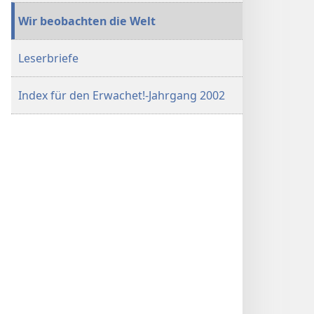
Wir beobachten die Welt
Leserbriefe
Index für den Erwachet!-Jahrgang 2002