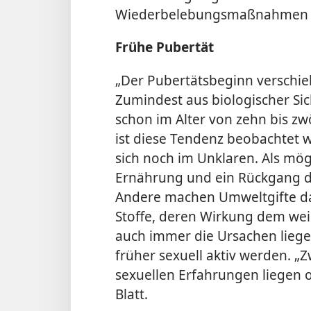
Wiederbelebungsmaßnahmen e
Frühe Pubertät
„Der Pubertätsbeginn verschieb
Zumindest aus biologischer Sic
schon im Alter von zehn bis zwö
ist diese Tendenz beobachtet 
sich noch im Unklaren. Als mö
Ernährung und ein Rückgang d
Andere machen Umweltgifte daf
Stoffe, deren Wirkung dem we
auch immer die Ursachen liegen
früher sexuell aktiv werden. „
sexuellen Erfahrungen liegen o
Blatt.