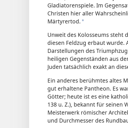
Gladiatorenspiele. Im Gegensatz
Christen hier aller Wahrscheinl
Märtyrertod.
*
Unweit des Kolosseums steht d
diesen Feldzug erbaut wurde. 
Darstellungen des Triumphzug
heiligen Gegenständen aus de
Juden tatsächlich exakt an diese
Ein anderes berühmtes altes 
gut erhaltene Pantheon. Es war
Götter; heute ist es eine katho
138 u. Z.), bekannt für seinen 
Meisterwerk römischer Archite
und Durchmesser des Rundbaus 