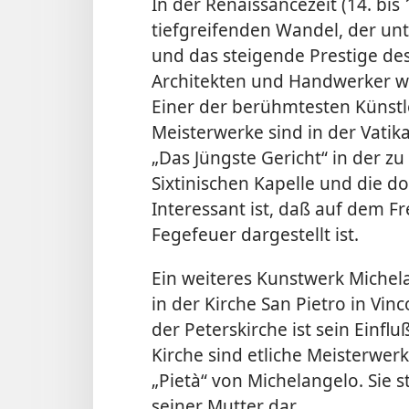
In der Renaissancezeit (14. bis
tiefgreifenden Wandel, der u
und das steigende Prestige des
Architekten und Handwerker w
Einer der berühmtesten Künstl
Meisterwerke sind in der Vatik
„Das Jüngste Gericht“ in der 
Sixtinischen Kapelle und die d
Interessant ist, daß auf dem Fr
Fegefeuer dargestellt ist.
Ein weiteres Kunstwerk Michela
in der Kirche San Pietro in Vinc
der Peterskirche ist sein Einfluß
Kirche sind etliche Meisterwerk
„Pietà“ von Michelangelo. Sie s
seiner Mutter dar.