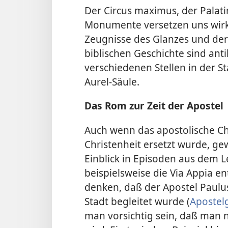
Der Circus maximus, der Palat
Monumente versetzen uns wirkli
Zeugnisse des Glanzes und der
biblischen Geschichte sind ant
verschiedenen Stellen in der St
Aurel-Säule.
Das Rom zur Zeit der Apostel
Auch wenn das apostolische Ch
Christenheit ersetzt wurde, g
Einblick in Episoden aus dem 
beispielsweise die Via Appia e
denken, daß der Apostel Paulu
Stadt begleitet wurde (
Apostel
man vorsichtig sein, daß man ni