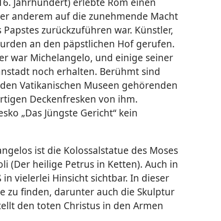
 16. Jahrhundert) erlebte Rom einen
nter anderem auf die zunehmende Macht
 Papstes zurückzuführen war. Künstler,
urden an den päpstlichen Hof gerufen.
er war Michelangelo, und einige seiner
anstadt noch erhalten. Berühmt sind
zu den Vatikanischen Museen gehörenden
ortigen Deckenfresken von ihm.
esko „Das Jüngste Gericht“ kein
ngelos ist die Kolossalstatue des Moses
oli (Der heilige Petrus in Ketten). Auch in
 in vielerlei Hinsicht sichtbar. In dieser
e zu finden, darunter auch die Skulptur
tellt den toten Christus in den Armen