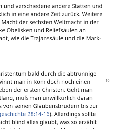
in und verschiedene andere Stätten und
ch in eine andere Zeit zurück. Weitere
 Macht der sechsten Weltmacht in der
ike Obelisken und Reliefsäulen an
adt, wie die Trajanssäule und die Mark-
ristentum bald durch die abtrünnige
ewinnt man in Rom doch noch einen
Leben der ersten Christen. Geht man
ntlang, muß man unwillkürlich daran
s von seinen Glaubensbrüdern bis zur
geschichte 28:14-16
). Allerdings sollte
cht blind alles glaubt, was so erzählt