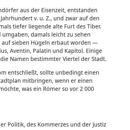
ndörfer aus der Eisenzeit, entstanden
 Jahrhundert v. u. Z., und zwar auf den
s tiefer liegende alte Furt des Tiber.
d umgaben, damals leicht zu sehen
ei auf sieben Hügeln erbaut worden —
lius, Aventin, Palatin und Kapitol. Einige
die Namen bestimmter Viertel der Stadt.
m entschließt, sollte unbedingt einen
tadtplan mitbringen, wenn er einen
öchte, was ein Römer so vor 2 000
r Politik, des Kommerzes und der Justiz