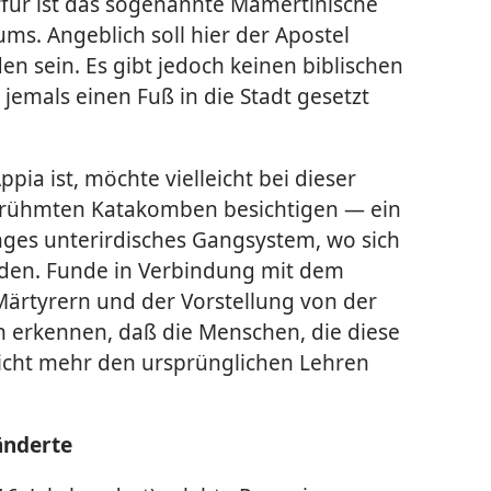
erfür ist das sogenannte Mamertinische
ms. Angeblich soll hier der Apostel
n sein. Es gibt jedoch keinen biblischen
 jemals einen Fuß in die Stadt gesetzt
pia ist, möchte vielleicht bei dieser
berühmten Katakomben besichtigen — ein
ges unterirdisches Gangsystem, wo sich
nden. Funde in Verbindung mit dem
Märtyrern und der Vorstellung von der
en erkennen, daß die Menschen, die diese
nicht mehr den ursprünglichen Lehren
änderte