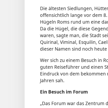
Die ältesten Siedlungen, Hütte
offensichtlich lange vor dem 8.
Hügeln Roms rund um eine damal
Da die Hügel, die diese Gegen
waren, sagte man, die Stadt s
Quirinal, Viminal, Esquilin, Cae
dieser Namen sind noch heute 
Wer sich zu einem Besuch in Ro
guten Reiseführer und einen S
Eindruck von dem bekommen m
Jahren sah.
Ein Besuch im Forum
„Das Forum war das Zentrum de