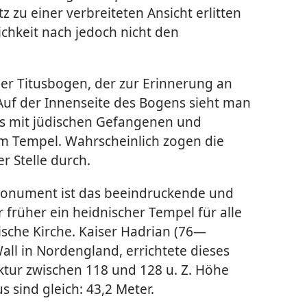
 zu einer verbreiteten Ansicht erlitten
ichkeit nach jedoch nicht den
er Titusbogen, der zur Erinnerung an
Auf der Innenseite des Bogens sieht man
s mit jüdischen Gefangenen und
m Tempel. Wahrscheinlich zogen die
r Stelle durch.
Monument ist das beeindruckende und
 früher ein heidnischer Tempel für alle
lische Kirche. Kaiser Hadrian (76—
Wall in Nordengland, errichtete dieses
ktur zwischen 118 und 128 u. Z. Höhe
sind gleich: 43,2 Meter.