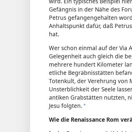
wird. Ein typisches Beispiel hi
Gefängnis in der Nähe des Foru
Petrus gefangengehalten worde
Anhaltspunkt dafür, daß Petrus
hat.
Wer schon einmal auf der Via Ap
Gelegenheit auch gleich die 
mehrere hundert Kilometer lan
etliche Begräbnisstätten befa
Totenkult, der Verehrung von 
Unsterblichkeit der Seele lass
antiken Grabstätten nutzten, 
Jesu folgten.
*
Wie die Renaissance Rom ver