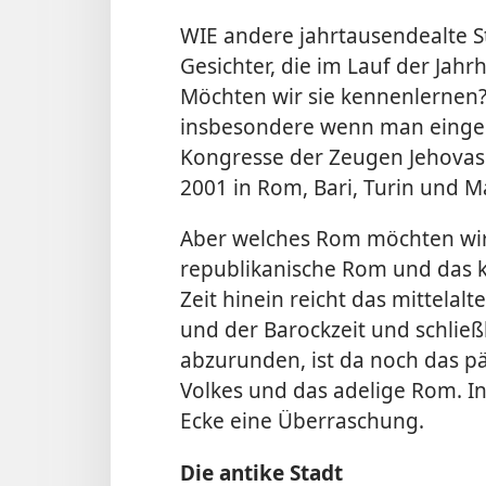
WIE andere jahrtausendealte S
Gesichter, die im Lauf der Jah
Möchten wir sie kennenlernen? 
insbesondere wenn man eingela
Kongresse der Zeugen Jehovas 
2001 in Rom, Bari, Turin und 
Aber welches Rom möchten wir 
republikanische Rom und das k
Zeit hinein reicht das mittela
und der Barockzeit und schlie
abzurunden, ist da noch das p
Volkes und das adelige Rom. In
Ecke eine Überraschung.
Die antike Stadt