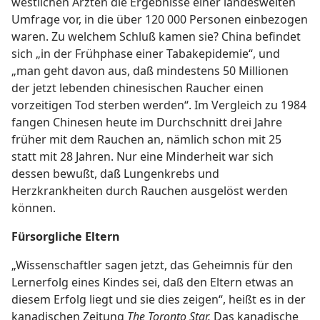
westlichen Ärzten die Ergebnisse einer landesweiten
Umfrage vor, in die über 120 000 Personen einbezogen
waren. Zu welchem Schluß kamen sie? China befindet
sich „in der Frühphase einer Tabakepidemie“, und
„man geht davon aus, daß mindestens 50 Millionen
der jetzt lebenden chinesischen Raucher einen
vorzeitigen Tod sterben werden“. Im Vergleich zu 1984
fangen Chinesen heute im Durchschnitt drei Jahre
früher mit dem Rauchen an, nämlich schon mit 25
statt mit 28 Jahren. Nur eine Minderheit war sich
dessen bewußt, daß Lungenkrebs und
Herzkrankheiten durch Rauchen ausgelöst werden
können.
Fürsorgliche Eltern
„Wissenschaftler sagen jetzt, das Geheimnis für den
Lernerfolg eines Kindes sei, daß den Eltern etwas an
diesem Erfolg liegt und sie dies zeigen“, heißt es in der
kanadischen Zeitung
The Toronto Star.
Das kanadische