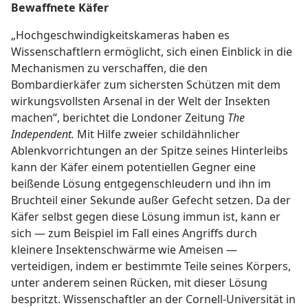
Bewaffnete Käfer
„Hochgeschwindigkeitskameras haben es
Wissenschaftlern ermöglicht, sich einen Einblick in die
Mechanismen zu verschaffen, die den
Bombardierkäfer zum sichersten Schützen mit dem
wirkungsvollsten Arsenal in der Welt der Insekten
machen“, berichtet die Londoner Zeitung
The
Independent.
Mit Hilfe zweier schildähnlicher
Ablenkvorrichtungen an der Spitze seines Hinterleibs
kann der Käfer einem potentiellen Gegner eine
beißende Lösung entgegenschleudern und ihn im
Bruchteil einer Sekunde außer Gefecht setzen. Da der
Käfer selbst gegen diese Lösung immun ist, kann er
sich — zum Beispiel im Fall eines Angriffs durch
kleinere Insektenschwärme wie Ameisen —
verteidigen, indem er bestimmte Teile seines Körpers,
unter anderem seinen Rücken, mit dieser Lösung
bespritzt. Wissenschaftler an der Cornell-Universität in