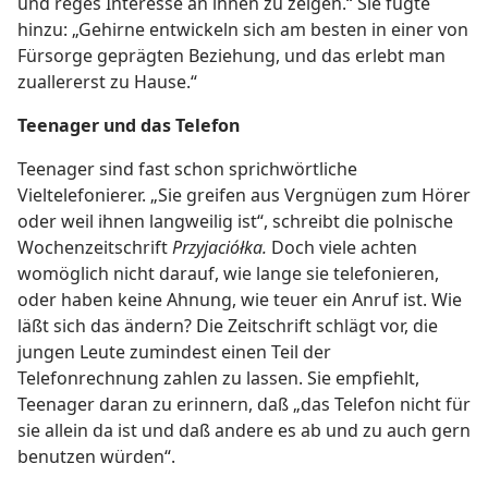
und reges Interesse an ihnen zu zeigen.“ Sie fügte
hinzu: „Gehirne entwickeln sich am besten in einer von
Fürsorge geprägten Beziehung, und das erlebt man
zuallererst zu Hause.“
Teenager und das Telefon
Teenager sind fast schon sprichwörtliche
Vieltelefonierer. „Sie greifen aus Vergnügen zum Hörer
oder weil ihnen langweilig ist“, schreibt die polnische
Wochenzeitschrift
Przyjaciółka.
Doch viele achten
womöglich nicht darauf, wie lange sie telefonieren,
oder haben keine Ahnung, wie teuer ein Anruf ist. Wie
läßt sich das ändern? Die Zeitschrift schlägt vor, die
jungen Leute zumindest einen Teil der
Telefonrechnung zahlen zu lassen. Sie empfiehlt,
Teenager daran zu erinnern, daß „das Telefon nicht für
sie allein da ist und daß andere es ab und zu auch gern
benutzen würden“.