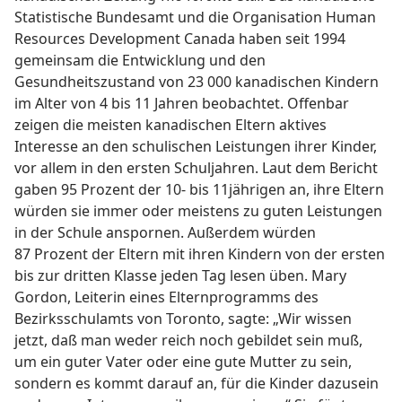
Statistische Bundesamt und die Organisation Human
Resources Development Canada haben seit 1994
gemeinsam die Entwicklung und den
Gesundheitszustand von 23 000 kanadischen Kindern
im Alter von 4 bis 11 Jahren beobachtet. Offenbar
zeigen die meisten kanadischen Eltern aktives
Interesse an den schulischen Leistungen ihrer Kinder,
vor allem in den ersten Schuljahren. Laut dem Bericht
gaben 95 Prozent der 10- bis 11jährigen an, ihre Eltern
würden sie immer oder meistens zu guten Leistungen
in der Schule anspornen. Außerdem würden
87 Prozent der Eltern mit ihren Kindern von der ersten
bis zur dritten Klasse jeden Tag lesen üben. Mary
Gordon, Leiterin eines Elternprogramms des
Bezirksschulamts von Toronto, sagte: „Wir wissen
jetzt, daß man weder reich noch gebildet sein muß,
um ein guter Vater oder eine gute Mutter zu sein,
sondern es kommt darauf an, für die Kinder dazusein