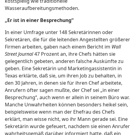
kostspielig wie traditionelle
Wasseraufbereitungsmethoden.
„Er ist in einer Besprechung“
In einer Umfrage unter 148 Sekretärinnen oder
Sekretären, die für die leitenden Angestellten größerer
Firmen arbeiten, gaben nach einem Bericht im
Wall
Street Journal
47 Prozent an, ihre Chefs hätten sie
gelegentlich gebeten, anderen falsche Auskünfte zu
geben. Eine Sekretärin und Marketingassistentin in
Texas erklärte, daß sie, um ihren Job zu behalten, in
den 30 Jahren, in denen sie für ihren Chef arbeitete,
Anrufern öfter sagen mußte, der Chef sei „in einer
Besprechung“, auch wenn er allein in seinem Büro war.
Manche Unwahrheiten können besonders heikel sein,
beispielsweise wenn man der Ehefrau des Chefs
erklärt, man wisse nicht, wo ihr Mann gerade sei. Eine
Sekretärin wurde gefeuert, nachdem sie einen Anrufer
wahrheitsgemäß darüber informiert hatte, daß ein