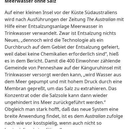
Meerwasser ohne Salz
Auf einer kleinen Insel vor der Küste Südaustraliens
wird nach Ausführungen der Zeitung
The Australian
mit
Hilfe einer Entsalzungsanlage Meerwasser in
Trinkwasser verwandelt. Zwar ist Entsalzung nichts
Neues, „dennoch wird die Technologie als ein
Durchbruch auf dem Gebiet der Entsalzung gefeiert,
weil dabei keine Chemikalien erforderlich sind“, hieß
es in dem Bericht. Damit die 400 Einwohner zählende
Gemeinde von Penneshaw auf der Känguruhinsel mit
Trinkwasser versorgt werden kann, „wird Wasser aus
dem Meer gepumpt und mit hohem Druck durch eine
Membran gepreßt, um das Salz zu extrahieren. Das
Konzentrat oder die Salzsole kann dann wieder
ungehindert ins Meer zurückgeführt werden.“
Obgleich man stark hofft, daß das neue System eine
breite Anwendung findet, ist es dem
Australian
zufolge
nach wie vor kostspielig, wenn auch nicht so