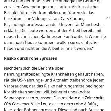
auf Grund der modernen Technologie die Geräte mit
zu vielen Anwendungen ausstatten. Als klassisches
Beispiel für die Verkomplizierung führen sie das
herkömmliche Videogerät an. Cary Cooper,
Psychologieprofessor an der Universität Manchester,
erklärt: „Die Leute werden auf der Arbeit bereits mit
neuen technischen Raffinessen konfrontiert. Wenn sie
dann nach Hause kommen, wollen sie es einfacher
haben und nicht an die Arbeit erinnert werden.“
Risiko durch rohe Sprossen
Nachdem sich die Berichte über
nahrungsmittelbedingte Krankheiten gehäuft haben,
rät die US-Nahrungs- und Arzneimittelbehörde jedem
Verbraucher, der das Risiko nahrungsmittelbedingter
Krankheiten senken will, keinerlei ungekochte
Samensprossen zu essen. Das meldete die Zeitschrift
FDA Consumer.
Viele Leute essen gern rohe Alfalfa-,
Klee- oder Bohnensprossen. Diese sind nach Aussage