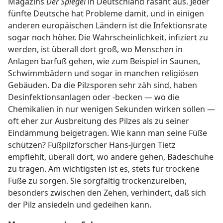
Magazins
Der Spiegel
in Deutschland rasant aus. Jeder
fünfte Deutsche hat Probleme damit, und in einigen
anderen europäischen Ländern ist die Infektionsrate
sogar noch höher. Die Wahrscheinlichkeit, infiziert zu
werden, ist überall dort groß, wo Menschen in
Anlagen barfuß gehen, wie zum Beispiel in Saunen,
Schwimmbädern und sogar in manchen religiösen
Gebäuden. Da die Pilzsporen sehr zäh sind, haben
Desinfektionsanlagen oder -becken — wo die
Chemikalien in nur wenigen Sekunden wirken sollen —
oft eher zur Ausbreitung des Pilzes als zu seiner
Eindämmung beigetragen. Wie kann man seine Füße
schützen? Fußpilzforscher Hans-Jürgen Tietz
empfiehlt, überall dort, wo andere gehen, Badeschuhe
zu tragen. Am wichtigsten ist es, stets für trockene
Füße zu sorgen. Sie sorgfältig trockenzureiben,
besonders zwischen den Zehen, verhindert, daß sich
der Pilz ansiedeln und gedeihen kann.