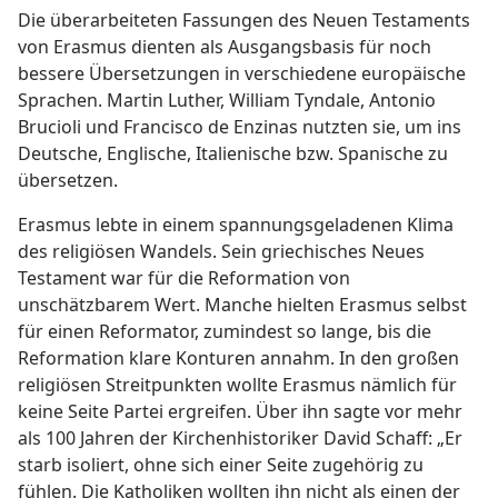
Die überarbeiteten Fassungen des Neuen Testaments
von Erasmus dienten als Ausgangsbasis für noch
bessere Übersetzungen in verschiedene europäische
Sprachen. Martin Luther, William Tyndale, Antonio
Brucioli und Francisco de Enzinas nutzten sie, um ins
Deutsche, Englische, Italienische bzw. Spanische zu
übersetzen.
Erasmus lebte in einem spannungsgeladenen Klima
des religiösen Wandels. Sein griechisches Neues
Testament war für die Reformation von
unschätzbarem Wert. Manche hielten Erasmus selbst
für einen Reformator, zumindest so lange, bis die
Reformation klare Konturen annahm. In den großen
religiösen Streitpunkten wollte Erasmus nämlich für
keine Seite Partei ergreifen. Über ihn sagte vor mehr
als 100 Jahren der Kirchenhistoriker David Schaff: „Er
starb isoliert, ohne sich einer Seite zugehörig zu
fühlen. Die Katholiken wollten ihn nicht als einen der