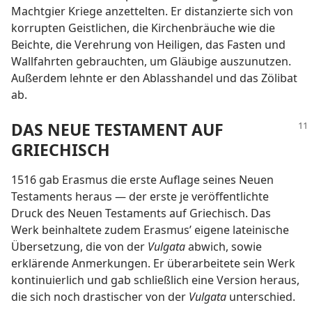
Machtgier Kriege anzettelten. Er distanzierte sich von
korrupten Geistlichen, die Kirchenbräuche wie die
Beichte, die Verehrung von Heiligen, das Fasten und
Wallfahrten gebrauchten, um Gläubige auszunutzen.
Außerdem lehnte er den Ablasshandel und das Zölibat
ab.
DAS NEUE TESTAMENT AUF
GRIECHISCH
1516 gab Erasmus die erste Auflage seines Neuen
Testaments heraus — der erste je veröffentlichte
Druck des Neuen Testaments auf Griechisch. Das
Werk beinhaltete zudem Erasmus’ eigene lateinische
Übersetzung, die von der
Vulgata
abwich, sowie
erklärende Anmerkungen. Er überarbeitete sein Werk
kontinuierlich und gab schließlich eine Version heraus,
die sich noch drastischer von der
Vulgata
unterschied.