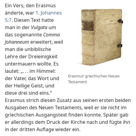
Ein Vers, den Erasmus
änderte, war
1. Johannes
5:7
. Diesen Text hatte
man in der
Vulgata
um
das sogenannte
Comma
Johanneum
erweitert, weil
man die unbiblische
Lehre der Dreieinigkeit
untermauern wollte. Es
lautet: „. . . im Himmel:
Erasmus’ griechisches Neues
der Vater, das Wort und
Testament
der Heilige Geist, und
diese drei sind eins.“
Erasmus strich diesen Zusatz aus seinen ersten beiden
Ausgaben des Neuen Testaments, weil er sie nicht im
griechischen Ausgangstext finden konnte. Später gab
er allerdings dem Druck der Kirche nach und fügte ihn
in der dritten Auflage wieder ein.