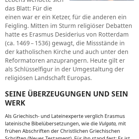
das Blatt: Für die
einen war er ein Ketzer, für die anderen ein
Feigling. Mitten im Sturm religiöser Debatten
hatte es Erasmus Desiderius von Rotterdam
(ca. 1469 – 1536) gewagt, die Missstände in
der katholischen Kirche und auch unter den
Reformatoren anzuprangern. Heute gilt er
als Schlüsselfigur in der Umgestaltung der
religiösen Landschaft Europas.
SEINE ÜBERZEUGUNGEN UND SEIN
WERK
Als Griechisch- und Lateinexperte verglich Erasmus
lateinische Bibelübersetzungen, wie die
Vulgata,
mit
frühen Abschriften der Christlichen Griechischen
Schriften (Neues Testament)
.
Für ihn stand fest: Es ist