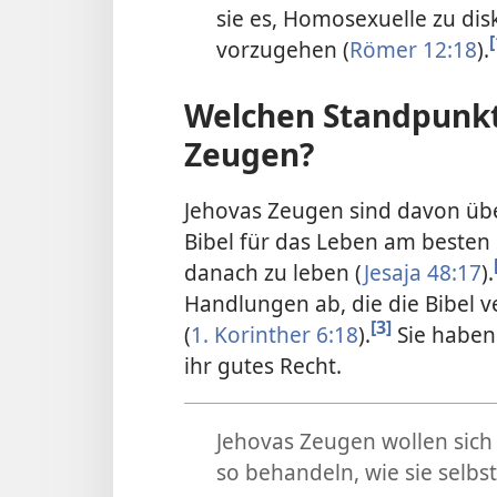
sie es, Homosexuelle zu dis
[
vorzugehen (
Römer 12:18
).
Welchen Standpunkt
Zeugen?
Jehovas Zeugen sind davon übe
Bibel für das Leben am besten 
danach zu leben (
Jesaja 48:17
).
Handlungen ab, die die Bibel 
[3]
(
1. Korinther 6:18
).
Sie haben 
ihr gutes Recht.
Jehovas Zeugen wollen sich
so behandeln, wie sie selb