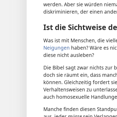
werden. Aber sie würden niem
diskriminieren, der einen ander
Ist die Sichtweise d
Was ist mit Menschen, die viel
Neigungen
haben? Wäre es nich
diese nicht ausleben?
Die Bibel sagt zwar nichts zur 
doch sie räumt ein, dass manch
können. Gleichzeitig fordert s
Verhaltensweisen zu unterlas
auch homosexuelle Handlunge
Manche finden diesen Standpu
aus, jeder
müsse
sein Verlangen