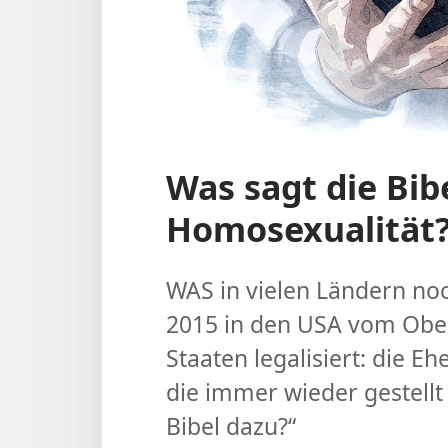
Was sagt die Bi
Homosexualität
WAS in vielen Ländern noc
2015 in den USA vom Ober
Staaten legalisiert: die E
die immer wieder gestellt w
Bibel dazu?“