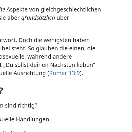
che
Aspekte von gleichgeschlechtlichen
sie aber
grundsätzlich
über
Antwort. Doch die wenigsten haben
ibel steht. So glauben die einen, die
mosexuelle, während andere
 „Du sollst deinen Nächsten lieben“
uelle Ausrichtung (
Römer 13:9
).
?
 sind richtig?
exuelle Handlungen.