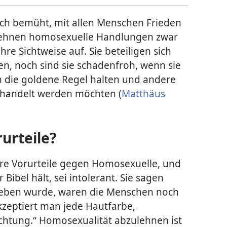
ch bemüht, mit allen Menschen Frieden
e lehnen homosexuelle Handlungen zwar
e Sichtweise auf. Sie beteiligen sich
, noch sind sie schadenfroh, wenn sie
n die goldene Regel halten und andere
behandelt werden möchten (
Matthäus
rurteile?
re Vorurteile gegen Homosexuelle, und
Bibel hält, sei intolerant. Sie sagen
chrieben wurde, waren die Menschen noch
akzeptiert man jede Hautfarbe,
ichtung.“ Homosexualität abzulehnen ist