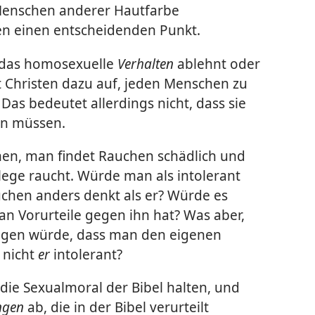
n Menschen anderer Hautfarbe
en einen entscheidenden Punkt.
n das homosexuelle
Verhalten
ablehnt oder
t Christen dazu auf, jeden Menschen zu
Das bedeutet allerdings nicht, dass sie
en müssen.
en, man findet Rauchen schädlich und
lege raucht. Würde man als intolerant
uchen anders denkt als er? Würde es
n Vorurteile gegen ihn hat? Was aber,
angen würde, dass man den eigenen
 nicht
er
intolerant?
die Sexualmoral der Bibel halten, und
ngen
ab, die in der Bibel verurteilt