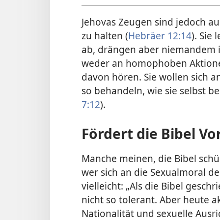
Jehovas Zeugen sind jedoch au
zu halten (
Hebräer 12:14
). Si
ab, drängen aber niemandem ihr
weder an homophoben Aktionen
davon hören. Sie wollen sich a
so behandeln, wie sie selbst 
7:12
).
Fördert die Bibel Vo
Manche meinen, die Bibel schü
wer sich an die Sexualmoral der 
vielleicht: „Als die Bibel ges
nicht so tolerant. Aber heute 
Nationalität und sexuelle Ausr