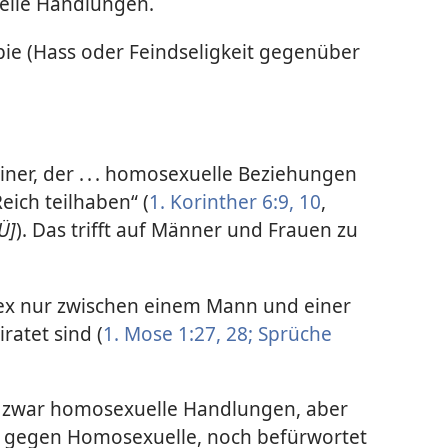
elle Handlungen.
ie (Hass oder Feindseligkeit gegenüber
iner, der . . . homosexuelle Beziehungen
Reich teilhaben“ (
1. Korinther 6:9, 10
,
Ü]
). Das trifft auf Männer und Frauen zu
Sex nur zwischen einem Mann und einer
ratet sind (
1. Mose 1:27, 28;
Sprüche
lt zwar homosexuelle Handlungen, aber
le gegen Homosexuelle, noch befürwortet