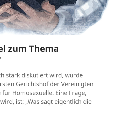
bel zum Thema
?
h stark diskutiert wird, wurde
sten Gerichtshof der Vereinigten
he für Homosexuelle. Eine Frage,
ird, ist: „Was sagt eigentlich die