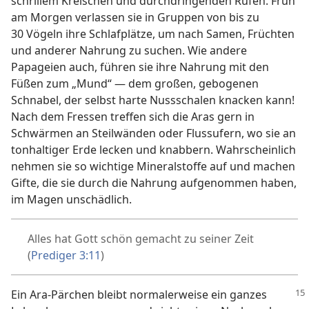
schrillem Kreischen und durchdringenden Rufen. Früh
am Morgen verlassen sie in Gruppen von bis zu
30 Vögeln ihre Schlafplätze, um nach Samen, Früchten
und anderer Nahrung zu suchen. Wie andere
Papageien auch, führen sie ihre Nahrung mit den
Füßen zum „Mund“ — dem großen, gebogenen
Schnabel, der selbst harte Nussschalen knacken kann!
Nach dem Fressen treffen sich die Aras gern in
Schwärmen an Steilwänden oder Flussufern, wo sie an
tonhaltiger Erde lecken und knabbern. Wahrscheinlich
nehmen sie so wichtige Mineralstoffe auf und machen
Gifte, die sie durch die Nahrung aufgenommen haben,
im Magen unschädlich.
Alles hat Gott schön gemacht zu seiner Zeit
(
Prediger 3:11
)
Ein Ara-Pärchen bleibt normalerweise ein ganzes