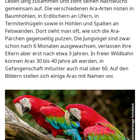
Leben lang zusammen und zieht seinen Nachwuchs
gemeinsam auf. Die verschiedenen Ara-Arten nisten in
Baumhöhlen, in Erdlöchern an Ufern, in
Termitenhügeln sowie in Höhlen und Spalten an
Felswänden. Dort sieht man oft, wie sich die Ara-
Pärchen gegenseitig putzen. Die Jungvögel sind zwar
schon nach 6 Monaten ausgewachsen, verlassen ihre
Eltern aber erst nach etwa 3 Jahren. In freier Wildbahn
können Aras 30 bis 40 Jahre alt werden, in
Gefangenschaft mitunter auch mal über 60. Auf den
Bildern stellen sich einige Aras mit Namen vor.