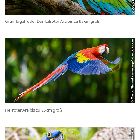
Grünflügel- oder Dunkelroter Ara bis zu 95 cm groß
Hellroter Ara bis zu 85 cm groß