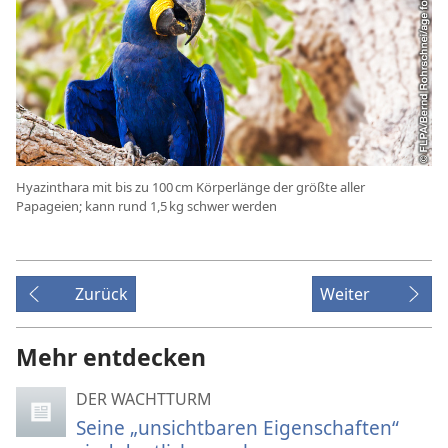
Hyazinthara mit bis zu 100 cm Körperlänge der größte aller
Papageien; kann rund 1,5 kg schwer werden
Zurück
Weiter
Mehr entdecken
DER WACHTTURM
Seine „unsichtbaren Eigenschaften“