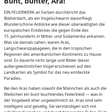
Bunt, bunter, Ara!
EIN FEUERWERK an Farben durchbricht das
Blätterdach, als ein Vogelschwarm davonfliegt.
Wunderschöne Anblicke wie dieser überwältigten die
europäischen Entdecker, die gegen Ende des
15. Jahrhunderts in Mittel- und Südamerika ankamen.
Was sie damals sahen, waren Aras,
Langschwanzpapageien, die in den tropischen
Regionen des amerikanischen Kontinents zu Hause
sind. Es dauerte nicht lange und Bilder dieser
außergewöhnlichen Vögel erschienen auf den
Landkarten als Symbol für das neu entdeckte
Paradies.
Bei den Aras haben sowohl die Männchen als auch die
Weibchen ein bunt leuchtendes Federkleid — was in
der Vogelwelt eher ungewöhnlich ist. Aras sind sehr
intelligent und gesellig. Sie verständigen sich mit