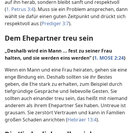
auf ihn herab, sondern bleibt sanft und respektvoll
(
1. Petrus 3:4
). Muss sie ein Problem ansprechen, dann
wählt sie dafür einen guten Zeitpunkt und drückt sich
respektvoll aus (
Prediger 3:7
).
Dem Ehepartner treu sein
„Deshalb wird ein Mann ... fest zu seiner Frau
halten, und sie werden eins werden“ (
1. MOSE 2:24
)
Wenn ein Mann und eine Frau heiraten, gehen sie eine
enge Bindung ein. Deshalb sollten sie ihr Bestes
geben, die Ehe stark zu erhalten, zum Beispiel durch
tiefgründige Gespräche und liebevolle Gesten. Sie
sollten auch einander treu sein, das heißt mit niemand
anderem als ihrem Ehepartner Sex haben. Untreue ist
grausam. Sie zerstört Vertrauen und kann in Familien
großen Schaden anrichten (
Hebräer 13:4
).