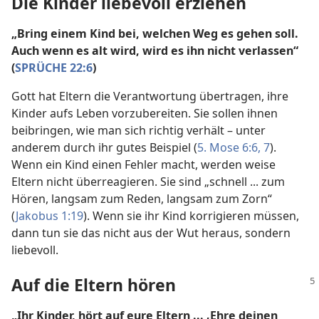
Die Kinder liebevoll erziehen
„Bring einem Kind bei, welchen Weg es gehen soll.
Auch wenn es alt wird, wird es ihn nicht verlassen“
(
SPRÜCHE 22:6
)
Gott hat Eltern die Verantwortung übertragen, ihre
Kinder aufs Leben vorzubereiten. Sie sollen ihnen
beibringen, wie man sich richtig verhält – unter
anderem durch ihr gutes Beispiel (
5. Mose 6:6, 7
).
Wenn ein Kind einen Fehler macht, werden weise
Eltern nicht überreagieren. Sie sind „schnell ... zum
Hören, langsam zum Reden, langsam zum Zorn“
(
Jakobus 1:19
). Wenn sie ihr Kind korrigieren müssen,
dann tun sie das nicht aus der Wut heraus, sondern
liebevoll.
Auf die Eltern hören
„Ihr Kinder, hört auf eure Eltern ... ‚Ehre deinen