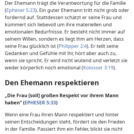
Der Ehemann trägt die Verantwortung für die Familie
(
Epheser 5:23
). Ein guter Ehemann tritt nicht grob oder
fordernd auf. Stattdessen schätzt er seine Frau und
kümmert sich liebevoll um ihre materiellen und
emotionalen Bedürfnisse. Er besteht nicht immer auf
seinem Willen, sondern es liegt ihm am Herzen, dass
seine Frau glücklich ist (
Philipper 2:4
). Er teilt seine
Gedanken und Gefühle mit ihr, hört aber auch zu,
wenn sie spricht. Er wird nicht wütend und verletzt sie
weder körperlich noch emotional (
Kolosser 3:19
).
Den Ehemann respektieren
„Die Frau [soll] großen Respekt vor ihrem Mann
haben“ (
EPHESER 5:33
)
Wenn eine Frau ihren Mann respektiert und hinter
seinen Entscheidungen steht, fördert sie den Frieden
in der Familie. Passiert ihm ein Fehler, blickt sie nicht