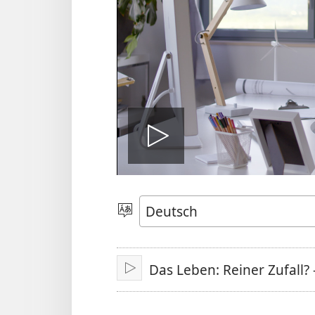
Video
abspielen
Sprache
auswählen
Das Leben: Reiner Zufall? 
Abspielen