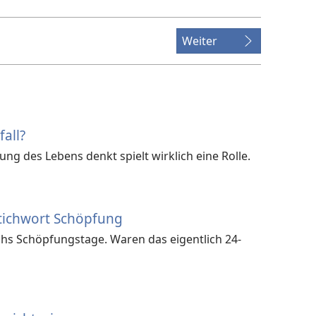
Video
Weiter
all?
g des Lebens denkt spielt wirklich eine Rolle.
Stichwort Schöpfung
chs Schöpfungstage. Waren das eigentlich 24-