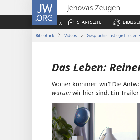
JW.ORG
Jehovas Zeugen
STARTSEITE
BIBLIS
Bibliothek
Videos
Gesprächseinstiege für den 
Das Leben: Reiner
Woher kommen wir? Die Antwort
warum
wir hier sind. Ein Trail