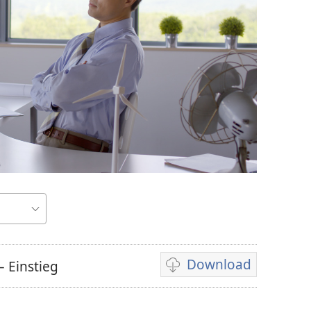
Download
– Einstieg
Downloadoptionen
für