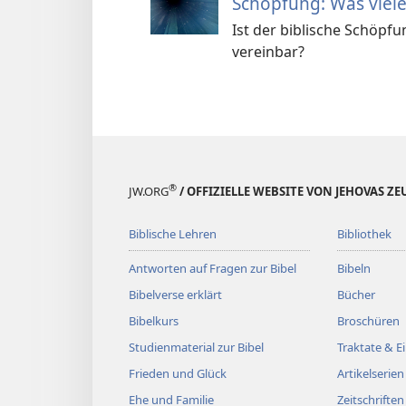
Schöpfung: Was viele
Ist der biblische Schöpf
vereinbar?
®
JW.ORG
/ OFFIZIELLE WEBSITE VON JEHOVAS Z
Biblische Lehren
Bibliothek
Antworten auf Fragen zur Bibel
Bibeln
Bibelverse erklärt
Bücher
Bibelkurs
Broschüren
Studienmaterial zur Bibel
Traktate & 
Frieden und Glück
Artikelserien
Ehe und Familie
Zeitschriften