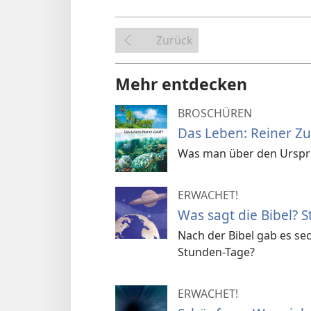
Zurück
Mehr entdecken
BROSCHÜREN
Das Leben: Reiner Zuf
Was man über den Ursprun
ERWACHET!
Was sagt die Bibel? 
Nach der Bibel gab es se
Stunden-Tage?
ERWACHET!