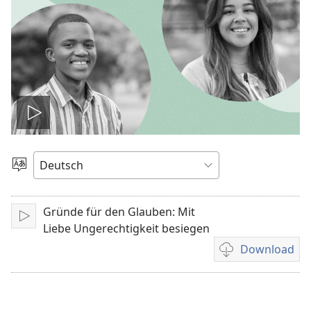
Video
abspielen
Sprache
auswählen
Gründe für den Glauben: Mit
Abspielen
Liebe Ungerechtigkeit besiegen
Download
Downloadoption
für
Video