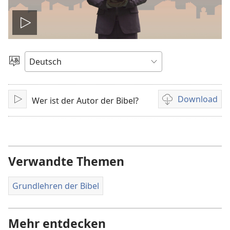
Video
abspielen
Sprache
auswählen
Download
Wer ist der Autor der Bibel?
Abspielen
Downloadoption
für
Video
Verwandte Themen
Grundlehren der Bibel
Mehr entdecken