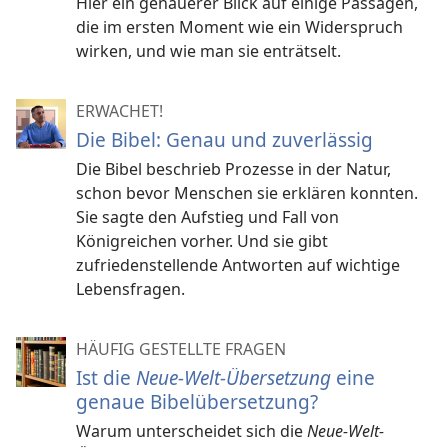
Hier ein genauerer Blick auf einige Passagen,
die im ersten Moment wie ein Widerspruch
wirken, und wie man sie enträtselt.
ERWACHET!
Die Bibel: Genau und zuverlässig
Die Bibel beschrieb Prozesse in der Natur,
schon bevor Menschen sie erklären konnten.
Sie sagte den Aufstieg und Fall von
Königreichen vorher. Und sie gibt
zufriedenstellende Antworten auf wichtige
Lebensfragen.
HÄUFIG GESTELLTE FRAGEN
Ist die
Neue-Welt-Übersetzung
eine
genaue Bibelübersetzung?
Warum unterscheidet sich die
Neue-Welt-