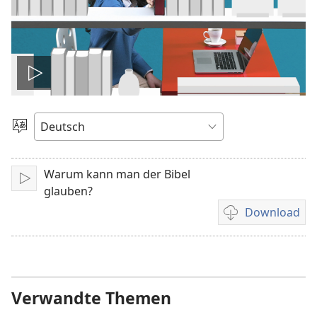
Video
abspielen
Sprache
auswählen
Warum kann man der Bibel
Abspielen
glauben?
Download
Downloadoption
für
Video
Verwandte Themen