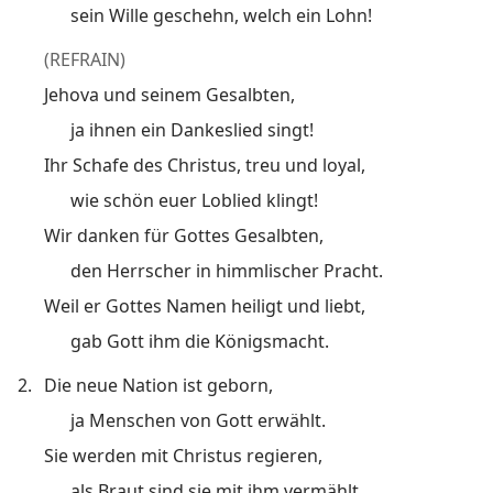
sein Wille geschehn, welch ein Lohn!
(REFRAIN)
Jehova und seinem Gesalbten,
ja ihnen ein Dankeslied singt!
Ihr Schafe des Christus, treu und loyal,
wie schön euer Loblied klingt!
Wir danken für Gottes Gesalbten,
den Herrscher in himmlischer Pracht.
Weil er Gottes Namen heiligt und liebt,
gab Gott ihm die Königsmacht.
2.
Die neue Nation ist geborn,
ja Menschen von Gott erwählt.
Sie werden mit Christus regieren,
als Braut sind sie mit ihm vermählt.