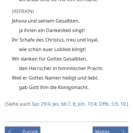
(REFRAIN)
Jehova und seinem Gesalbten,
ja ihnen ein Dankeslied singt!
Ihr Schafe des Christus, treu und loyal,
wie schön euer Loblied klingt!
Wir danken für Gottes Gesalbten,
den Herrscher in himmlischer Pracht.
Weil er Gottes Namen heiligt und liebt,
gab Gott ihm die Königsmacht.
(Siehe auch
Spr. 29:4;
Jes. 66:7, 8;
Joh. 10:4;
Offb. 5:9, 10
.)
Zurück
Weiter