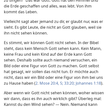
zu singen?“ Das war Gott. Gott hat den Himmel und
die Erde geschaffen und alles, was lebt. Von ihm
kommt das Leben.
Vielleicht sagt aber jemand zu dir, er glaubt nur, was er
sieht. Es gibt Leute, die nicht an Gott glauben, weil sie
ihn nicht sehen können.
Es stimmt, wir können Gott nicht sehen. In der Bibel
steht, dass kein Mensch Gott sehen kann. Kein Mann,
keine Frau und kein Kind auf der Erde kann Gott
sehen. Deshalb sollte auch niemand versuchen, ein
Bild oder eine Figur von Gott zu machen. Gott selbst
hat gesagt, wir sollen das nicht tun. Er möchte auch
nicht, dass wir ein Bild oder eine Figur von ihm bei uns
zu Hause haben (
2. Mose 20:4, 5;
33:20;
Johannes 1:18
).
Aber wenn wir Gott nicht sehen können, woher wissen
wir dann, dass es ihn auch wirklich gibt? Überleg mal:
Kannst du den Wind sehen? — Nein. Niemand kann