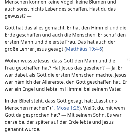
Menschen können keine Vögel, keine Blumen und
auch sonst nichts Lebendes schaffen. Hast du das
gewusst? —
Gott hat das alles gemacht. Er hat den Himmel und die
Erde geschaffen und auch die Menschen. Er schuf den
ersten Mann und die erste Frau. Das hat auch der
große Lehrer Jesus gesagt (
Matthäus 19:4-6
).
Woher wusste Jesus, dass Gott den Mann und die
Frau geschaffen hat? Hat Jesus das gesehen? — Ja. Er
war dabei, als Gott die ersten Menschen machte. Jesus
war nämlich der Allererste, den Gott geschaffen hat. Er
war ein Engel und lebte im Himmel bei seinem Vater.
In der Bibel steht, dass Gott gesagt hat: „Lasst uns
Menschen machen“ (
1. Mose 1:26
). Weißt du, mit wem
Gott da gesprochen hat? — Mit seinem Sohn. Es war
derselbe, der später auf der Erde lebte und Jesus
genannt wurde.