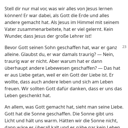
Stell dir nur mal vor, was wir alles von Jesus lernen
können! Er war dabei, als Gott die Erde und alles
andere gemacht hat. Als Jesus im Himmel mit seinem
Vater zusammenarbeitete, hat er viel gelernt. Kein
Wunder, dass Jesus der große Lehrer ist!
Bevor Gott seinen Sohn geschaffen hat, war er ganz
alleine. Glaubst du, er war damals traurig? — Nein,
traurig war er nicht. Aber warum hat er dann
überhaupt andere Lebewesen geschaffen? — Das hat
er aus Liebe getan, weil er ein Gott der Liebe ist. Er
wollte, dass auch andere leben und sich am Leben
freuen. Wir sollten Gott dafür danken, dass er uns das
Leben geschenkt hat.
An allem, was Gott gemacht hat, sieht man seine Liebe.
Gott hat die Sonne geschaffen. Die Sonne gibt uns
Licht und hält uns warm. Hätten wir die Sonne nicht,
dann wäre es überall kalt und es gäbe gar kein Leben