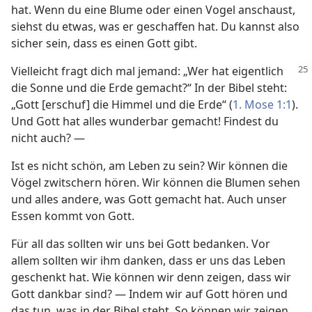
hat. Wenn du eine Blume oder einen Vogel anschaust,
siehst du etwas, was er geschaffen hat. Du kannst also
sicher sein, dass es einen Gott gibt.
Vielleicht fragt dich mal jemand: „Wer hat eigentlich
die Sonne und die Erde gemacht?“ In der Bibel steht:
„Gott [erschuf] die Himmel und die Erde“ (
1. Mose 1:1
).
Und Gott hat alles wunderbar gemacht! Findest du
nicht auch? —
Ist es nicht schön, am Leben zu sein? Wir können die
Vögel zwitschern hören. Wir können die Blumen sehen
und alles andere, was Gott gemacht hat. Auch unser
Essen kommt von Gott.
Für all das sollten wir uns bei Gott bedanken. Vor
allem sollten wir ihm danken, dass er uns das Leben
geschenkt hat. Wie können wir denn zeigen, dass wir
Gott dankbar sind? — Indem wir auf Gott hören und
das tun, was in der Bibel steht. So können wir zeigen,