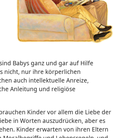
ind Babys ganz und gar auf Hilfe
s nicht, nur ihre körperlichen
chen auch intellektuelle Anreize,
che Anleitung und religiöse
brauchen Kinder vor allem die Liebe der
e Liebe in Worten auszudrücken, aber es
ehen. Kinder erwarten von ihren Eltern
en Moralbegriffe und Lebensregeln, und