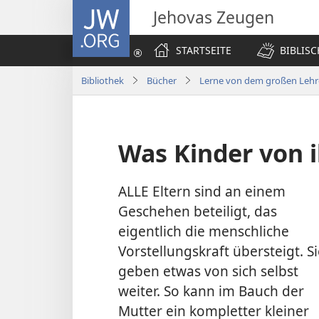
JW.ORG
Jehovas Zeugen
STARTSEITE
BIBLIS
Bibliothek
Bücher
Lerne von dem großen Lehr
Was Kinder von 
ALLE Eltern sind an einem
Geschehen beteiligt, das
eigentlich die menschliche
Vorstellungskraft übersteigt. S
geben etwas von sich selbst
weiter. So kann im Bauch der
Mutter ein kompletter kleiner