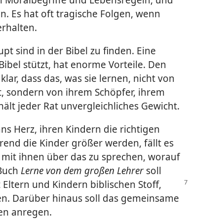
n. Es hat oft tragische Folgen, wenn
erhalten.
t sind in der Bibel zu finden. Eine
Bibel stützt, hat enorme Vorteile. Den
klar, dass das, was sie lernen, nicht von
 sondern von ihrem Schöpfer, ihrem
ält jeder Rat unvergleichliches Gewicht.
ans Herz, ihren Kindern die richtigen
end die Kinder größer werden, fällt es
 mit ihnen über das zu sprechen, worauf
 Buch
Lerne von dem großen Lehrer
soll
 Eltern und Kindern biblischen Stoff,
n. Darüber hinaus soll das gemeinsame
en anregen.