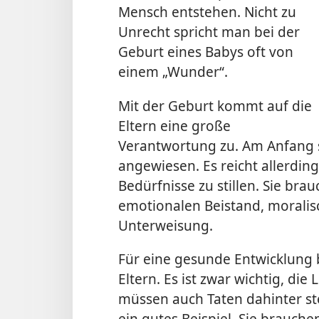
Mensch entstehen. Nicht zu
Unrecht spricht man bei der
Geburt eines Babys oft von
einem „Wunder“.
Mit der Geburt kommt auf die
Eltern eine große
Verantwortung zu. Am Anfang s
angewiesen. Es reicht allerding
Bedürfnisse zu stillen. Sie brau
emotionalen Beistand, moralis
Unterweisung.
Für eine gesunde Entwicklung 
Eltern. Es ist zwar wichtig, di
müssen auch Taten dahinter st
ein gutes Beispiel. Sie brauch