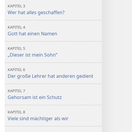
KAPITEL 3
Wer hat alles geschaffen?
KAPITEL 4
Gott hat einen Namen
KAPITEL 5
„Dieser ist mein Sohn“
KAPITEL 6
Der große Lehrer hat anderen gedient
KAPITEL 7
Gehorsam ist ein Schutz
KAPITEL 8
Viele sind mächtiger als wir