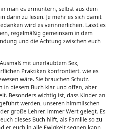
kann man es ermuntern, selbst aus dem
n darin zu lesen. Je mehr es sich damit
edanken wird es verinnerlichen. Lasst es
hmen, regelmäßig gemeinsam in dem
Bindung und die Achtung zwischen euch
 Ausmaß mit unerlaubtem Sex,
flichen Praktiken konfrontiert, wie es
gewesen wäre. Sie brauchen Schutz.
in diesem Buch klar und offen, aber
t. Besonders wichtig ist, dass Kinder an
angeführt werden, unseren himmlischen
, der große Lehrer, immer Wert gelegt. Es
euch dieses Buch hilft, als Familie so zu
nd er euch in alle Ewigkeit segnen kann.