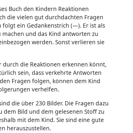
ses Buch den Kindern Reaktionen
rch die vielen gut durchdachten Fragen
folgt ein Gedankenstrich (—). Er ist als
zu machen und das Kind antworten zu
einbezogen werden. Sonst verlieren sie
ihr durch die Reaktionen erkennen könnt,
türlich sein, dass verkehrte Antworten
 den Fragen folgen, können dem Kind
folgerungen verhelfen.
ind die über 230 Bilder. Die Fragen dazu
zu dem Bild und dem gelesenen Stoff zu
eshalb mit dem Kind. Sie sind eine gute
en herauszustellen.