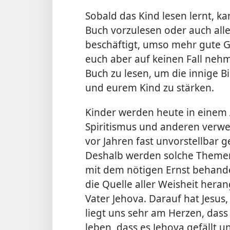
Sobald das Kind lesen lernt, 
Buch vorzulesen oder auch allei
beschäftigt, umso mehr gute G
euch aber auf keinen Fall ne
Buch zu lesen, um die innige 
und eurem Kind zu stärken.
Kinder werden heute in einem
Spiritismus und anderen verwer
vor Jahren fast unvorstellbar 
Deshalb werden solche Themen 
mit dem nötigen Ernst behandel
die Quelle aller Weisheit her
Vater Jehova. Darauf hat Jesus
liegt uns sehr am Herzen, dass 
leben, dass es Jehova gefällt u