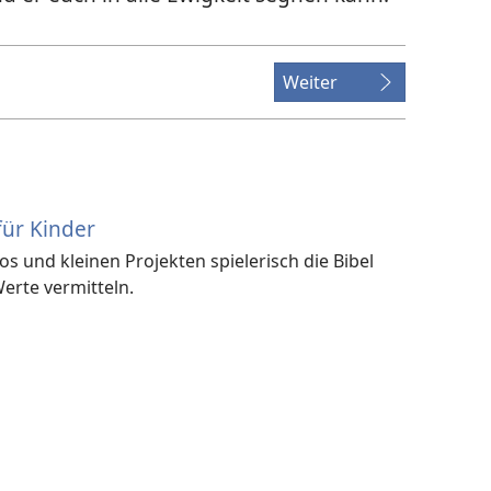
Weiter
für Kinder
os und kleinen Projekten spielerisch die Bibel
erte vermitteln.