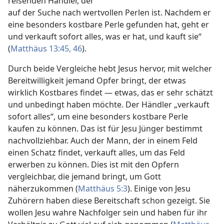
reisenden Händler, der
auf der Suche nach wertvollen Perlen ist. Nachdem er
eine besonders kostbare Perle gefunden hat, geht er
und verkauft sofort alles, was er hat, und kauft sie“
(
Matthäus 13:45, 46
).
Durch beide Vergleiche hebt Jesus hervor, mit welcher
Bereitwilligkeit jemand Opfer bringt, der etwas
wirklich Kostbares findet — etwas, das er sehr schätzt
und unbedingt haben möchte. Der Händler „verkauft
sofort alles“, um eine besonders kostbare Perle
kaufen zu können. Das ist für Jesu Jünger bestimmt
nachvollziehbar. Auch der Mann, der in einem Feld
einen Schatz findet, verkauft alles, um das Feld
erwerben zu können. Dies ist mit den Opfern
vergleichbar, die jemand bringt, um Gott
näherzukommen (
Matthäus 5:3
). Einige von Jesu
Zuhörern haben diese Bereitschaft schon gezeigt. Sie
wollen Jesu wahre Nachfolger sein und haben für ihr