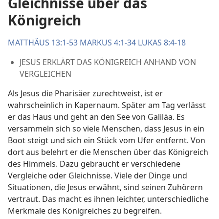
Gleichnisse über das
Königreich
MATTHÄUS 13:1-53
MARKUS 4:1-34
LUKAS 8:4-18
JESUS ERKLÄRT DAS KÖNIGREICH ANHAND VON
VERGLEICHEN
Als Jesus die Pharisäer zurechtweist, ist er
wahrscheinlich in Kapernaum. Später am Tag verlässt
er das Haus und geht an den See von Galiläa. Es
versammeln sich so viele Menschen, dass Jesus in ein
Boot steigt und sich ein Stück vom Ufer entfernt. Von
dort aus belehrt er die Menschen über das Königreich
des Himmels. Dazu gebraucht er verschiedene
Vergleiche oder Gleichnisse. Viele der Dinge und
Situationen, die Jesus erwähnt, sind seinen Zuhörern
vertraut. Das macht es ihnen leichter, unterschiedliche
Merkmale des Königreiches zu begreifen.