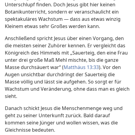
Unterschlupf finden. Doch Jesus gibt hier keinen
Botanikunterricht, sondern er veranschaulicht ein
spektakuläres Wachstum — dass aus etwas winzig
Kleinem etwas sehr Großes werden kann.
Anschließend spricht Jesus über einen Vorgang, den
die meisten seiner Zuhörer kennen. Er vergleicht das
Königreich des Himmels mit „Sauerteig, den eine Frau
unter drei große Maß Mehl mischte, bis die ganze
Masse durchsäuert war“ (
Matthäus 13:33
). Vor den
Augen unsichtbar durchdringt der Sauerteig die
Masse völlig und lässt sie aufgehen. So sorgt er für
Wachstum und Veränderung, ohne dass man es gleich
sieht.
Danach schickt Jesus die Menschenmenge weg und
geht zu seiner Unterkunft zurück. Bald darauf
kommen seine Jünger und wollen wissen, was die
Gleichnisse bedeuten.