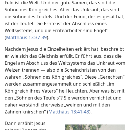
Feld ist die Welt. Und der gute Samen, das sind die
Söhne des Königreiches. Aber das Unkraut, das sind
die Söhne des Teufels. Und der Feind, der es gesät hat,
ist der Teufel. Die Ernte ist der Abschluss eines
Weltsystems, und die Erntearbeiter sind Engel“
(
Matthäus 13:37-39
).
Nachdem Jesus die Einzelheiten erklärt hat, beschreibt
er, wie sich das Gleichnis erfüllt. Er führt aus, dass die
Engel am Abschluss des Weltsystems das Unkraut vom
Weizen trennen — also die Scheinchristen von den
wahren „Söhnen des Königreiches“. Diese „Gerechten“
werden zusammengesammelt und schließlich „im
Königreich ihres Vaters“ hell leuchten. Aber was ist mit
den „Söhnen des Teufels“? Sie werden vernichtet und
daher verständlicherweise „weinen und mit den
Zähnen knirschen“ (
Matthäus 13:41-43
).
Dann erzählt Jesus