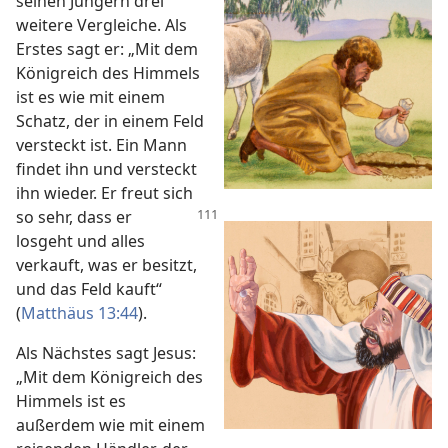
seinen Jüngern drei
weitere Vergleiche. Als
Erstes sagt er: „Mit dem
Königreich des Himmels
ist es wie mit einem
Schatz,
der in einem Feld
versteckt ist. Ein Mann
findet ihn und versteckt
ihn wieder. Er freut sich
so sehr, dass er
losgeht und alles
verkauft, was er besitzt,
und das Feld kauft“
(
Matthäus 13:44
).
Als Nächstes sagt Jesus:
„Mit dem Königreich des
Himmels ist es
außerdem wie mit einem