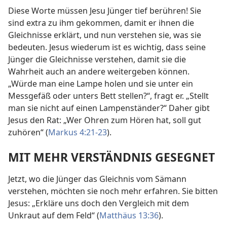
Diese Worte müssen Jesu Jünger tief berühren! Sie
sind extra zu ihm gekommen, damit er ihnen die
Gleichnisse erklärt, und nun verstehen sie, was sie
bedeuten. Jesus wiederum ist es wichtig, dass seine
Jünger die Gleichnisse verstehen, damit sie die
Wahrheit auch an andere weitergeben können.
„Würde man eine Lampe holen und sie unter ein
Messgefäß oder unters Bett stellen?“, fragt er. „Stellt
man sie nicht auf einen Lampenständer?“ Daher gibt
Jesus den Rat: „Wer Ohren zum Hören hat, soll gut
zuhören“ (
Markus 4:21-23
).
MIT MEHR VERSTÄNDNIS GESEGNET
Jetzt, wo die Jünger das Gleichnis vom Sämann
verstehen, möchten sie noch mehr erfahren. Sie bitten
Jesus: „Erkläre uns doch den Vergleich mit dem
Unkraut auf dem Feld“ (
Matthäus 13:36
).