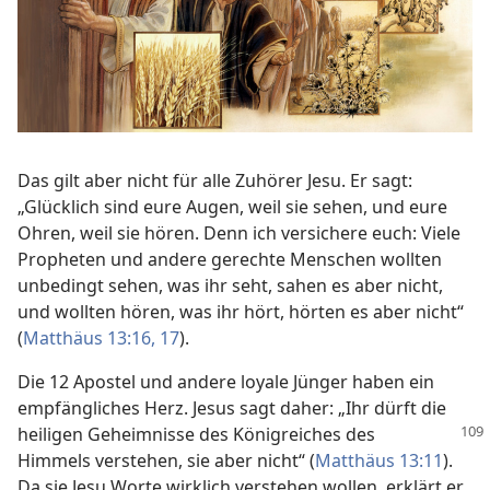
Das gilt aber nicht für alle Zuhörer Jesu. Er sagt:
„Glücklich sind eure Augen, weil sie sehen, und eure
Ohren, weil sie hören. Denn ich versichere euch: Viele
Propheten und andere gerechte Menschen wollten
unbedingt sehen, was ihr seht, sahen es aber nicht,
und wollten hören, was ihr hört, hörten es aber nicht“
(
Matthäus 13:16, 17
).
Die 12 Apostel und andere loyale Jünger haben ein
empfängliches Herz. Jesus sagt daher: „Ihr dürft die
heiligen Geheimnisse des Königreiches
des
Himmels verstehen, sie aber nicht“ (
Matthäus 13:11
).
Da sie Jesu Worte wirklich verstehen wollen, erklärt er