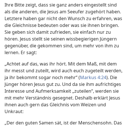
Ihre Bitte zeigt, dass sie ganz anders eingestellt sind
als die anderen, die Jesus am Seeufer zugehört haben.
Letztere haben gar nicht den Wunsch zu erfahren, was
die Gleichnisse bedeuten oder was sie ihnen bringen.
Sie geben sich damit zufrieden, sie einfach nur zu
hören. Jesus stellt sie seinen wissbegierigen Jüngern
gegenüber, die gekommen sind, um mehr von ihm zu
lernen. Er sagt:
„Achtet auf das, was ihr hört. Mit dem Maß, mit dem
ihr messt und zuteilt, wird auch euch zugeteilt werden,
ja ihr bekommt sogar noch mehr“ (
Markus 4:24
). Die
Jünger hören Jesus gut zu. Und da sie ihm aufrichtiges
Interesse und Aufmerksamkeit „zuteilen“, werden sie
mit mehr Verständnis gesegnet. Deshalb erklärt Jesus
ihnen auch gern das Gleichnis vom Weizen und
Unkraut:
„Der den guten Samen sät, ist der Menschensohn. Das