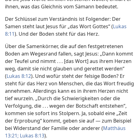
ihnen, was das Gleichnis vom Sämann bedeutet.
Der Schlüssel zum Verständnis ist Folgender: Der
Samen steht laut Jesus für „das Wort Gottes“ (
Lukas
8:11
). Und der Boden steht für das Herz.
Über die Samenkörner, die auf den festgetretenen
Boden am Wegesrand fallen, sagt Jesus: „Dann kommt
der Teufel und nimmt . . . [das Wort] aus ihrem Herzen
weg, damit sie nicht glauben und gerettet werden“
(
Lukas 8:12
). Und wofür steht der felsige Boden? Er
steht für das Herz von Menschen, die das Wort freudig
annehmen. Allerdings kann es in ihrem Herzen nicht
tief wurzeln. „Durch die Schwierigkeiten oder die
Verfolgung, die . . . wegen der Botschaft entstehen“,
kommen sie sofort ins Stolpern. Ja, sobald eine „Zeit
der Erprobung“ kommt, geben sie auf — zum Beispiel
bei Widerstand der Familie oder anderer (
Matthäus
13:21;
Lukas 8:13
).