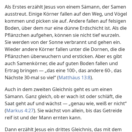
Als Erstes erzählt Jesus von einem Sämann, der Samen
ausstreut. Einige Körner fallen auf den Weg, und Vögel
kommen und picken sie auf. Andere fallen auf felsigen
Boden, über dem nur eine dünne Erdschicht ist. Als die
Pflänzchen aufgehen, können sie nicht tief wurzeln.
Sie werden von der Sonne verbrannt und gehen ein.
Wieder andere Körner fallen unter die Dornen, die die
Pflänzchen überwuchern und ersticken. Aber es gibt
auch Samenkörner, die auf guten Boden fallen und
Ertrag bringen — „das eine 100-, das andere 60-, das
Nächste 30-mal so viel“ (
Matthäus 13:8
).
Auch in dem zweiten Gleichnis geht es um einen
Sämann. Ganz gleich, ob er wach ist oder schläft, die
Saat geht auf und wächst — „genau wie, weiß er nicht“
(
Markus 4:27
). Sie wächst von allein, bis das Getreide
reif ist und der Mann ernten kann.
Dann erzählt Jesus ein drittes Gleichnis, das mit dem