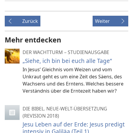
Zurück
Weiter
Mehr entdecken
DER WACHTTURM – STUDIENAUSGABE
„Siehe, ich bin bei euch alle Tage“
In Jesus’ Gleichnis vom Weizen und vom
Unkraut geht es um eine Zeit des Säens, des
Wachsens und des Erntens. Welches bessere
Verständnis über die Erntezeit haben wir?
DIE BIBEL. NEUE-WELT-ÜBERSETZUNG
(REVISION 2018)
Jesu Leben auf der Erde: Jesus predigt
intensiv in Galiläa (Teil 1)