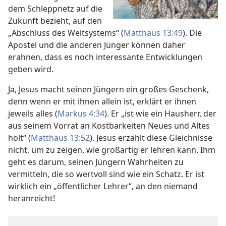
dem Schleppnetz auf die
Zukunft bezieht, auf den
„Abschluss des Weltsystems“ (
Matthäus 13:49
). Die
Apostel und die anderen Jünger können daher
erahnen, dass es noch interessante Entwicklungen
geben wird.
Ja, Jesus macht seinen Jüngern ein großes Geschenk,
denn wenn er mit ihnen allein ist, erklärt er ihnen
jeweils alles (
Markus 4:34
). Er „ist wie ein Hausherr, der
aus seinem Vorrat an Kostbarkeiten Neues und Altes
holt“ (
Matthäus 13:52
). Jesus erzählt diese Gleichnisse
nicht, um zu zeigen, wie großartig er lehren kann. Ihm
geht es darum, seinen Jüngern Wahrheiten zu
vermitteln, die so wertvoll sind wie ein Schatz. Er ist
wirklich ein „öffentlicher Lehrer“, an den niemand
heranreicht!