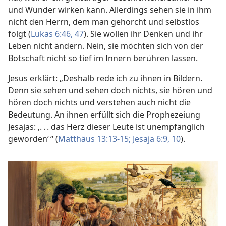
und Wunder wirken kann. Allerdings sehen sie in ihm
nicht den Herrn, dem man gehorcht und selbstlos
folgt (
Lukas 6:46, 47
). Sie wollen ihr Denken und ihr
Leben nicht ändern. Nein, sie möchten sich von der
Botschaft nicht so tief im Innern berühren lassen.
Jesus erklärt: „Deshalb rede ich zu ihnen in Bildern.
Denn sie sehen und sehen doch nichts, sie hören und
hören doch nichts und verstehen auch nicht die
Bedeutung. An ihnen erfüllt sich die Prophezeiung
Jesajas: ‚. . . das Herz dieser Leute ist unempfänglich
geworden‘ “ (
Matthäus 13:13-15;
Jesaja 6:9, 10
).