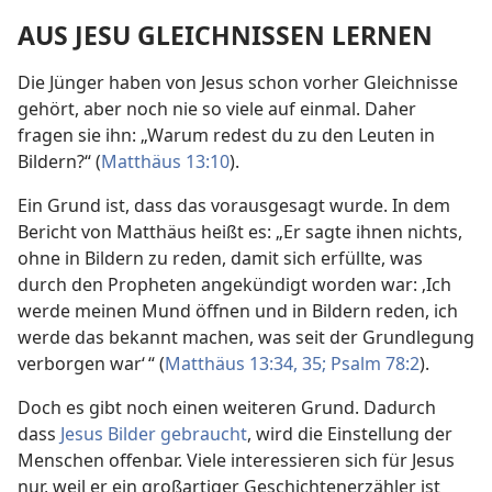
AUS JESU GLEICHNISSEN LERNEN
Die Jünger haben von Jesus schon vorher Gleichnisse
gehört, aber noch nie so viele auf einmal. Daher
fragen sie ihn: „Warum redest du zu den Leuten in
Bildern?“ (
Matthäus 13:10
).
Ein Grund ist, dass das vorausgesagt wurde. In dem
Bericht von Matthäus heißt es: „Er sagte ihnen nichts,
ohne in Bildern zu reden, damit sich erfüllte, was
durch den Propheten angekündigt worden war: ‚Ich
werde meinen Mund öffnen und in Bildern reden, ich
werde das bekannt machen, was seit der Grundlegung
verborgen war‘ “ (
Matthäus 13:34, 35;
Psalm 78:2
).
Doch es gibt noch einen weiteren Grund. Dadurch
dass
Jesus Bilder gebraucht
, wird die Einstellung der
Menschen offenbar. Viele interessieren sich für Jesus
nur, weil er ein großartiger Geschichtenerzähler ist