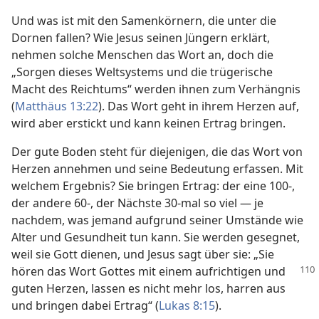
Und was ist mit den Samenkörnern, die unter die
Dornen fallen? Wie Jesus seinen Jüngern erklärt,
nehmen solche Menschen das Wort an, doch die
„Sorgen dieses Weltsystems und die trügerische
Macht des Reichtums“ werden ihnen zum Verhängnis
(
Matthäus 13:22
). Das Wort geht in ihrem Herzen auf,
wird aber erstickt und kann keinen Ertrag bringen.
Der gute Boden steht für diejenigen, die das Wort von
Herzen annehmen und seine Bedeutung erfassen. Mit
welchem Ergebnis? Sie bringen Ertrag: der eine 100-,
der andere 60-, der Nächste 30-mal so viel — je
nachdem, was jemand aufgrund seiner Umstände wie
Alter und Gesundheit tun kann. Sie werden gesegnet,
weil sie Gott dienen, und Jesus sagt über sie: „Sie
hören
das Wort Gottes mit einem aufrichtigen und
guten Herzen, lassen es nicht mehr los, harren aus
und bringen dabei Ertrag“ (
Lukas 8:15
).