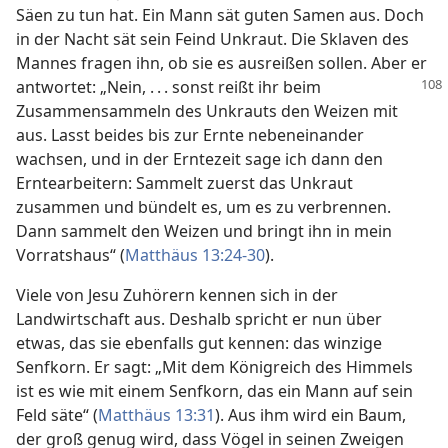
Säen zu tun hat. Ein Mann sät guten Samen aus. Doch
in der Nacht sät sein Feind Unkraut. Die Sklaven des
Mannes fragen ihn, ob sie es ausreißen sollen. Aber er
antwortet: „Nein, . . .
sonst reißt ihr beim
Zusammensammeln des Unkrauts den Weizen mit
aus. Lasst beides bis zur Ernte nebeneinander
wachsen, und in der Erntezeit sage ich dann den
Erntearbeitern: Sammelt zuerst das Unkraut
zusammen und bündelt es, um es zu verbrennen.
Dann sammelt den Weizen und bringt ihn in mein
Vorratshaus“ (
Matthäus 13:24-30
).
Viele von Jesu Zuhörern kennen sich in der
Landwirtschaft aus. Deshalb spricht er nun über
etwas, das sie ebenfalls gut kennen: das winzige
Senfkorn. Er sagt: „Mit dem Königreich des Himmels
ist es wie mit einem Senfkorn, das ein Mann auf sein
Feld säte“ (
Matthäus 13:31
). Aus ihm wird ein Baum,
der groß genug wird, dass Vögel in seinen Zweigen